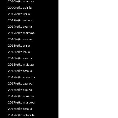
2020(e)ko maiatza
2020(e)ko apirila
2019(e)ko urria
2019(e)ko uztaila
2019(e)ko ekaina
2019(e)ko martxoa
2018(e)ko azaroa
2018(e)ko urria
2018(e)ko iraila
2018(e)ko ekaina
2018(e)ko maiatza
2018(e)ko otsaila
2017(e)ko abendua
2017(e)ko azaroa
2017(e)ko ekaina
2017(e)ko maiatza
2017(e)ko martxoa
2017(e)ko otsaila
2017(e)ko urtarrila