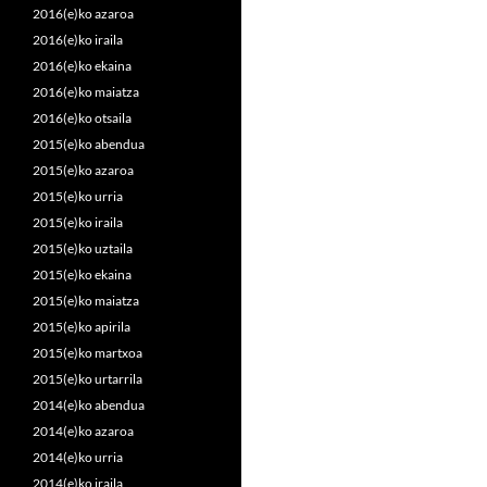
2016(e)ko azaroa
2016(e)ko iraila
2016(e)ko ekaina
2016(e)ko maiatza
2016(e)ko otsaila
2015(e)ko abendua
2015(e)ko azaroa
2015(e)ko urria
2015(e)ko iraila
2015(e)ko uztaila
2015(e)ko ekaina
2015(e)ko maiatza
2015(e)ko apirila
2015(e)ko martxoa
2015(e)ko urtarrila
2014(e)ko abendua
2014(e)ko azaroa
2014(e)ko urria
2014(e)ko iraila