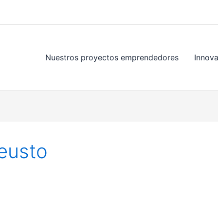
Nuestros proyectos emprendedores
Innov
eusto