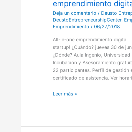
emprendimiento digita
Deja un comentario
/
Deusto Entre
DeustoEntrepreneurshipCenter
,
Emp
Emprendimiento
/
06/27/2018
All-in-one emprendimiento digita
startup! ¿Cuándo? jueves 30 de juni
¿Dónde? Aula Ingenio, Universidad
Incubación y Asesoramiento gratuito
22 participantes. Perfil de gestión
certificado de asistencia. Ver hora
Leer más »