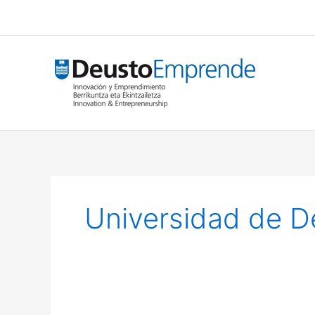
Ir
al
contenido
Universidad de D