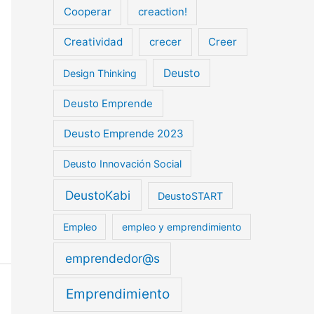
Cooperar
creaction!
Creatividad
crecer
Creer
Deusto
Design Thinking
Deusto Emprende
Deusto Emprende 2023
Deusto Innovación Social
DeustoKabi
DeustoSTART
Empleo
empleo y emprendimiento
emprendedor@s
Emprendimiento