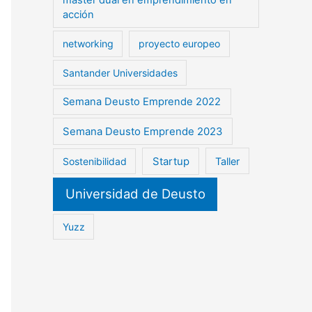
máster dual en emprendimiento en
acción
networking
proyecto europeo
Santander Universidades
Semana Deusto Emprende 2022
Semana Deusto Emprende 2023
Startup
Sostenibilidad
Taller
Universidad de Deusto
Yuzz