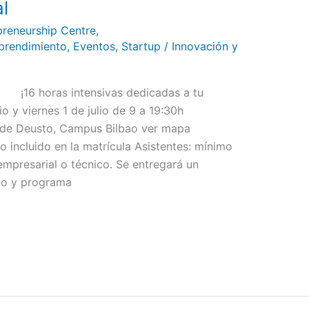
l
preneurship Centre
,
rendimiento
,
Eventos
,
Startup
/
Innovación y
l ¡16 horas intensivas dedicadas a tu
o y viernes 1 de julio de 9 a 19:30h
 de Deusto, Campus Bilbao ver mapa
 incluido en la matrícula Asistentes: mínimo
 empresarial o técnico. Se entregará un
rio y programa