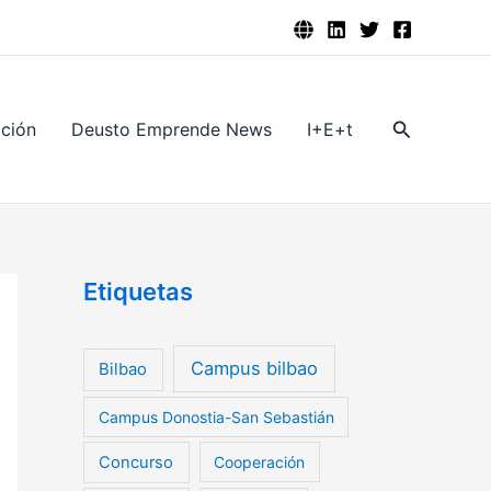
Buscar
ación
Deusto Emprende News
I+E+t
Etiquetas
Campus bilbao
Bilbao
Campus Donostia-San Sebastián
Concurso
Cooperación