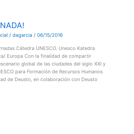
RNADA!
cial
/
dagarcia
/
06/15/2016
nadas Cátedra UNESCO. Unesco Katedra
a/ Europa Con la finalidad de compartir
escenario global de las ciudades del siglo XXI y
 UNESCO para Formación de Recursos Humanos
idad de Deusto, en colaboración con Deusto