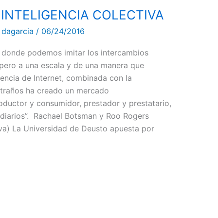
 INTELIGENCIA COLECTIVA
/
dagarcia
/
06/24/2016
 donde podemos imitar los intercambios
, pero a una escala y de una manera que
iencia de Internet, combinada con la
xtraños ha creado un mercado
oductor y consumidor, prestador y prestatario,
mediarios”. Rachael Botsman y Roo Rogers
va) La Universidad de Deusto apuesta por