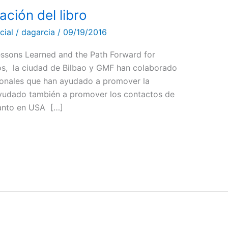
ación del libro
cial
/
dagarcia
/
09/19/2016
Lessons Learned and the Path Forward for
ños, la ciudad de Bilbao y GMF han colaborado
cionales que han ayudado a promover la
ayudado también a promover los contactos de
anto en USA […]