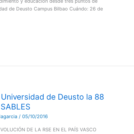
dimiento y educación desde tres puntos de
sidad de Deusto Campus Bilbao Cuándo: 26 de
 Universidad de Deusto la 88
NSABLES
dagarcia
/
05/10/2016
 EVOLUCIÓN DE LA RSE EN EL PAÍS VASCO