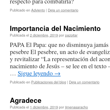
respecto para combatirla?
Publicado en
Adviento
|
Deja un comentario
Importancia del Nacimiento
Publicada el
2 diciembre, 2019
por
pazpitar
PAPA El Papa: que no disminuya jamás la
pesebre El pesebre, un acto de evangeli
y revitalizar “La representación del aco
nacimiento de Jesús – se lee en el texto 
…
Sigue leyendo
→
Publicado en
Publicaciones del blog
|
Deja un comentario
Agradece
Publicada el
1 diciembre, 2019
por
jimenasaracho