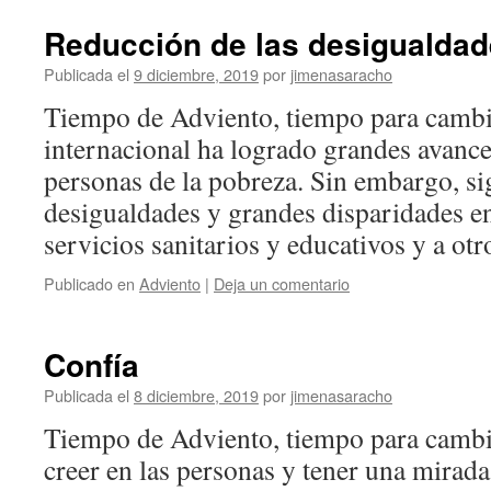
Reducción de las desigualda
Publicada el
9 diciembre, 2019
por
jimenasaracho
Tiempo de Adviento, tiempo para camb
internacional ha logrado grandes avance
personas de la pobreza. Sin embargo, si
desigualdades y grandes disparidades en
servicios sanitarios y educativos y a o
Publicado en
Adviento
|
Deja un comentario
Confía
Publicada el
8 diciembre, 2019
por
jimenasaracho
Tiempo de Adviento, tiempo para cambia
creer en las personas y tener una mirad