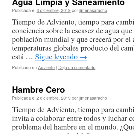
Agua Limpia y Saneamiento
Publicada el
3 diciembre, 2019
por
jimenasaracho
Tiempo de Adviento, tiempo para cambia
conciencia sobre la escasez de agua que 
población mundial y que crecerá por el
temperaturas globales producto del cam
está …
Sigue leyendo
→
Publicado en
Adviento
|
Deja un comentario
Hambre Cero
Publicada el
2 diciembre, 2019
por
jimenasaracho
Tiempo de Adviento, tiempo para cambi
invita a colaborar entre todos y luchar c
problema del hambre en el mundo. ¿Qu