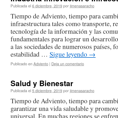
Publicada el
6 diciembre, 2019
por
jimenasaracho
Tiempo de Adviento, tiempo para cambia
infraestructura tales como transporte, re
tecnología de la información y las com
fundamentales para lograr un desarroll
a las sociedades de numerosos países, 
estabilidad …
Sigue leyendo
→
Publicado en
Adviento
|
Deja un comentario
Salud y Bienestar
Publicada el
5 diciembre, 2019
por
jimenasaracho
Tiempo de Adviento, tiempo para cambi
garantizar una vida saludable y promove
universal. En muchas regiones se enfren