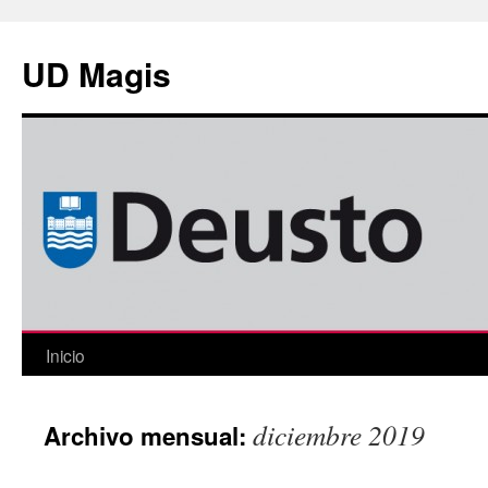
Saltar
al
UD Magis
contenido
Inicio
diciembre 2019
Archivo mensual: