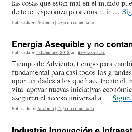
las cosas que están mal en el mundo pu
de tener esperanza para construir …
Si
Publicado en
Adviento
|
Deja un comentario
Energía Asequible y no conta
Publicada el
7 diciembre, 2019
por
jimenasaracho
Tiempo de Adviento, tiempo para cambia
fundamental para casi todos los grandes
oportunidades a los que hace frente el
vital apoyar nuevas iniciativas económic
aseguren el acceso universal a …
Sigue
Publicado en
Adviento
|
Deja un comentario
Industria Innovación e Infraes