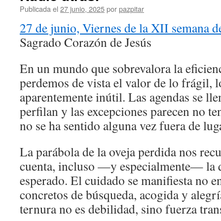
Publicada el
27 junio, 2025
por
pazpitar
27 de junio, Viernes de la XII semana d
Sagrado Corazón de Jesús
En un mundo que sobrevalora la eficienc
perdemos de vista el valor de lo frágil, l
aparentemente inútil. Las agendas se lle
perfilan y las excepciones parecen no te
no se ha sentido alguna vez fuera de lug
La parábola de la oveja perdida nos rec
cuenta, incluso —y especialmente— la q
esperado. El cuidado se manifiesta no en
concretos de búsqueda, acogida y alegr
ternura no es debilidad, sino fuerza tra