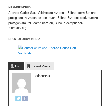
DESKRIBAPENA
Alfonso Carlos Saiz Valdivielso hizlariak “Bilbao 1886: Un año
prodigioso” hitzaldia eskaini zuen, Bilbao-Bizkaia: etorkizuneko
protagonistak zikloaren barruan, Bilboko campusean
(2012/05/16).
DEUSTOFORUM MEDIA
Bio
Latest Posts
abores