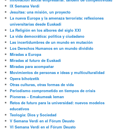
IX Semana Verdi
Jesuitas: una misión, un proyecto
La nueva Europa y la amenaza terrorista: reflexiones
universitarias desde Euskadi
La Religión en los albores del siglo XXI
La vida democrática: política y ciudadano
Las incertidumbres de un mundo en mutación
Los Derechos Humanos en un mundo dividido
Miradas a Europa
Miradas al futuro de Euskadi
Miradas para acompañar
Movimientos de personas e ideas y multiculturalidad
Opera bihotzetik
Otras culturas, otras formas de vida
Periodismo comprometido en tiempos de crisis
Pioneras – Emakumeak leman
Retos de futuro para la universidad: nuevos modelos
educativos
Teología: Dios y Sociedad
V Semana Verdi en el Fórum Deusto
VI Semana Verdi en el Fórum Deusto