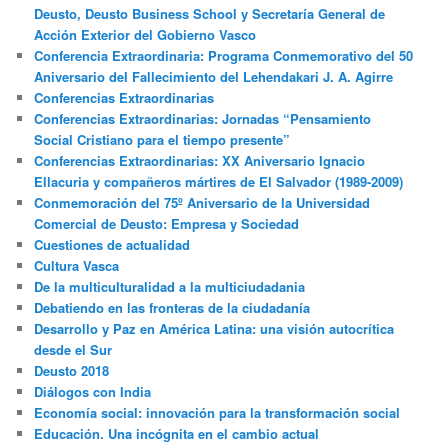
Deusto, Deusto Business School y Secretaría General de
Acción Exterior del Gobierno Vasco
Conferencia Extraordinaria: Programa Conmemorativo del 50
Aniversario del Fallecimiento del Lehendakari J. A. Agirre
Conferencias Extraordinarias
Conferencias Extraordinarias: Jornadas “Pensamiento
Social Cristiano para el tiempo presente”
Conferencias Extraordinarias: XX Aniversario Ignacio
Ellacuria y compañeros mártires de El Salvador (1989-2009)
Conmemoración del 75º Aniversario de la Universidad
Comercial de Deusto: Empresa y Sociedad
Cuestiones de actualidad
Cultura Vasca
De la multiculturalidad a la multiciudadania
Debatiendo en las fronteras de la ciudadanía
Desarrollo y Paz en América Latina: una visión autocrítica
desde el Sur
Deusto 2018
Diálogos con India
Economía social: innovación para la transformación social
Educación. Una incógnita en el cambio actual