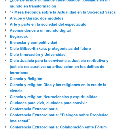
mundo en transformación
1º Mesa Redonda sobre la Actualidad en la Sociedad Vasca
Arrupe y Gárate: dos modelos
Arte y parte en la sociedad del espectáculo
Asomándonos a un mundo digital
Begiradak
Bienestar y competitividad
Ciclo Bilbao-Bizkaia: protagonistas del futuro
Ciclo Innovación y Universidad
Ciclo Justicia para la convivencia. Justicia retributiva y
justicia restaurativa: su articulación en los delitos de
terrorismo
Ciencia y Religión
Ciencia y religión: Dios y las religiones en la era de la
ciencia
Ciencia y religión: Neurociencias y espiritualidad
Ciudades para vivir, ciudades para convivir
Conferencia Extraordinaria
Conferencia Extraordinaria: “Diálogos sobre Propiedad
Intelectual”
Conferencia Extraordinaria: Colaboración entre Fórum