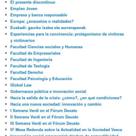
El presente discontinuo
Empleo Joven
Empresa y banca responsable
Europa: ¿ensueños o realidades?
Euskadi: gaurko izatea eta aurrerapenak
Experiencias para la convivencia: protagonismo de víctimas
y victimarios
Facultad Ciencias sociales y Humanas
Facultad de Empresariales
Facultad de Ingeniería
Facultad de Teología
Facultad Derecho
Facultad Psicología y Educación
Global Law
Gobernanza pública e innovación social
Hacia la salida de la crisis: ¿cómo?, ¿en qué condiciones?
Hacia una nueva sociedad: innovación y cambio
I Semana Verdi en el Fórum Deusto
II Semana Verdi en el Fórum Deusto
III Semana Verdi en el Fórum Deusto
IIº Mesa Redonda sobre la Actualidad en la Sociedad Vasca
Innovación social empresarial: tándem de competitividad