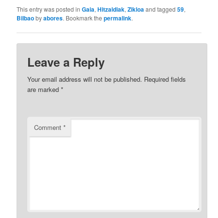
This entry was posted in
Gaia
,
Hitzaldiak
,
Zikloa
and tagged
59
,
Bilbao
by
abores
. Bookmark the
permalink
.
Leave a Reply
Your email address will not be published.
Required fields
are marked
*
Comment
*