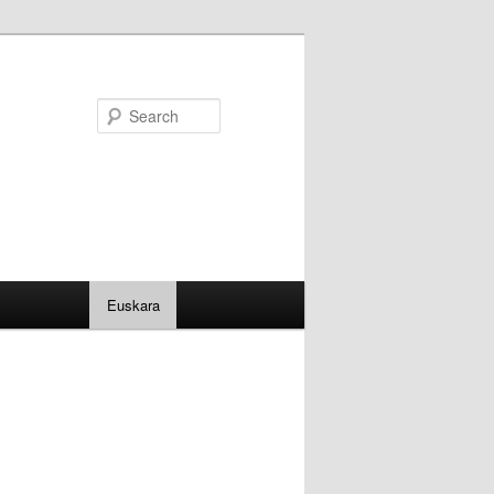
Search
Euskara