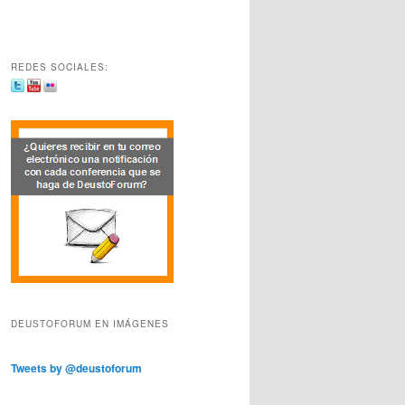
REDES SOCIALES:
DEUSTOFORUM EN IMÁGENES
Tweets by @deustoforum