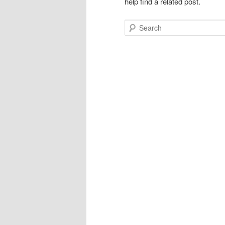
help find a related post.
Search