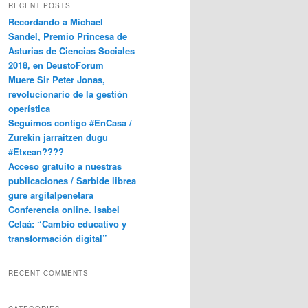
RECENT POSTS
Recordando a Michael
Sandel, Premio Princesa de
Asturias de Ciencias Sociales
2018, en DeustoForum
Muere Sir Peter Jonas,
revolucionario de la gestión
operística
Seguimos contigo #EnCasa /
Zurekin jarraitzen dugu
#Etxean????
Acceso gratuito a nuestras
publicaciones / Sarbide librea
gure argitalpenetara
Conferencia online. Isabel
Celaá: “Cambio educativo y
transformación digital”
RECENT COMMENTS