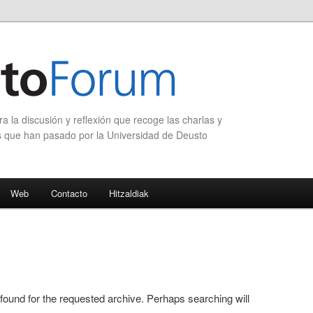
 la discusión y reflexión que recoge las charlas y
s que han pasado por la Universidad de Deusto
Web
Contacto
Hitzaldiak
 found for the requested archive. Perhaps searching will