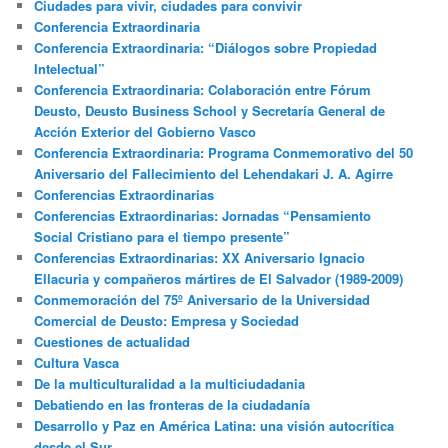
Ciudades para vivir, ciudades para convivir
Conferencia Extraordinaria
Conferencia Extraordinaria: “Diálogos sobre Propiedad
Intelectual”
Conferencia Extraordinaria: Colaboración entre Fórum
Deusto, Deusto Business School y Secretaría General de
Acción Exterior del Gobierno Vasco
Conferencia Extraordinaria: Programa Conmemorativo del 50
Aniversario del Fallecimiento del Lehendakari J. A. Agirre
Conferencias Extraordinarias
Conferencias Extraordinarias: Jornadas “Pensamiento
Social Cristiano para el tiempo presente”
Conferencias Extraordinarias: XX Aniversario Ignacio
Ellacuria y compañeros mártires de El Salvador (1989-2009)
Conmemoración del 75º Aniversario de la Universidad
Comercial de Deusto: Empresa y Sociedad
Cuestiones de actualidad
Cultura Vasca
De la multiculturalidad a la multiciudadania
Debatiendo en las fronteras de la ciudadanía
Desarrollo y Paz en América Latina: una visión autocrítica
desde el Sur