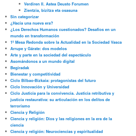
Verdiren II. Astea Deusto Forumen
Zientzia, bizitza eta osasuna
Sin categorizar
¿Hacia una nueva era?
¿Los Derechos Humanos cuestionados? Desafíos en un
mundo en transformación
1º Mesa Redonda sobre la Actualidad en la Sociedad Vasca
Arrupe y Gárate: dos modelos
Arte y parte en la sociedad del espectáculo
Asomándonos a un mundo digital
Begiradak
Bienestar y competitividad
Ciclo Bilbao-Bizkaia: protagonistas del futuro
Ciclo Innovación y Universidad
Ciclo Justicia para la convivencia. Justicia retributiva y
justicia restaurativa: su articulación en los delitos de
terrorismo
Ciencia y Religión
Ciencia y religión: Dios y las religiones en la era de la
ciencia
Ciencia y religión: Neurociencias y espiritualidad