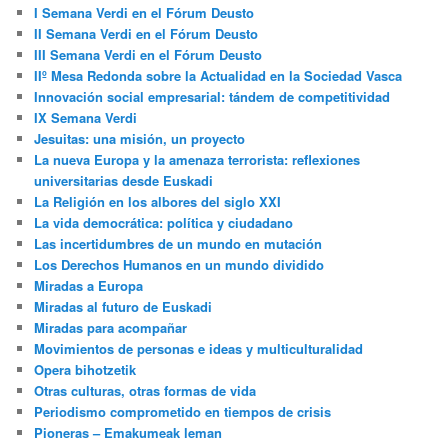
I Semana Verdi en el Fórum Deusto
II Semana Verdi en el Fórum Deusto
III Semana Verdi en el Fórum Deusto
IIº Mesa Redonda sobre la Actualidad en la Sociedad Vasca
Innovación social empresarial: tándem de competitividad
IX Semana Verdi
Jesuitas: una misión, un proyecto
La nueva Europa y la amenaza terrorista: reflexiones
universitarias desde Euskadi
La Religión en los albores del siglo XXI
La vida democrática: política y ciudadano
Las incertidumbres de un mundo en mutación
Los Derechos Humanos en un mundo dividido
Miradas a Europa
Miradas al futuro de Euskadi
Miradas para acompañar
Movimientos de personas e ideas y multiculturalidad
Opera bihotzetik
Otras culturas, otras formas de vida
Periodismo comprometido en tiempos de crisis
Pioneras – Emakumeak leman