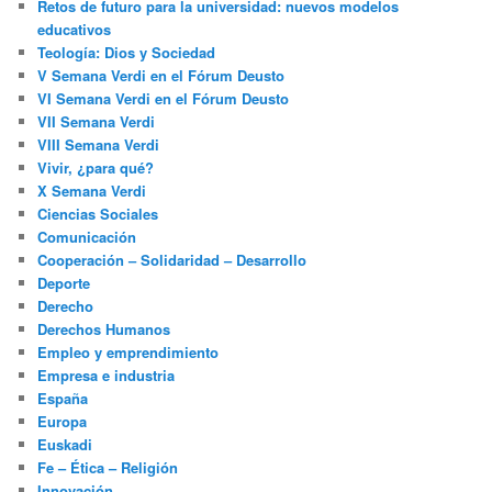
Retos de futuro para la universidad: nuevos modelos
educativos
Teología: Dios y Sociedad
V Semana Verdi en el Fórum Deusto
VI Semana Verdi en el Fórum Deusto
VII Semana Verdi
VIII Semana Verdi
Vivir, ¿para qué?
X Semana Verdi
Ciencias Sociales
Comunicación
Cooperación – Solidaridad – Desarrollo
Deporte
Derecho
Derechos Humanos
Empleo y emprendimiento
Empresa e industria
España
Europa
Euskadi
Fe – Ética – Religión
Innovación