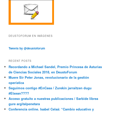
DEUSTOFORUM EN IMÁGENES
Tweets by @deustoforum
RECENT POSTS
Recordando a Michael Sandel, Premio Princesa de Asturias
de Ciencias Sociales 2018, en DeustoForum
Muere Sir Peter Jonas, revolucionario de la gestión
operística
Seguimos contigo #EnCasa / Zurekin jarraitzen dugu
#Etxean????
Acceso gratuito a nuestras publicaciones / Sarbide librea
gure argitalpenetara
Conferencia online. Isabel Celaá: “Cambio educativo y