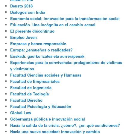
Deusto 2018
Diálogos con India
Economía social: innovación para la transformación social
Educación. Una incógnita en el cambio actual
El presente discontinuo
Empleo Joven
Empresa y banca responsable
Europa: ¿ensueños o realidades?
Euskadi: gaurko izatea eta aurrerapenak
Experiencias para la convivencia: protagonismo de víctimas
y victimarios
Facultad Ciencias sociales y Humanas
Facultad de Empresariales
Facultad de Ingeniería
Facultad de Teología
Facultad Derecho
Facultad Psicología y Educación
Global Law
Gobernanza pública e innovación social
Hacia la salida de la crisis: ¿cómo?, ¿en qué condiciones?
Hacia una nueva sociedad: innovación y cambio