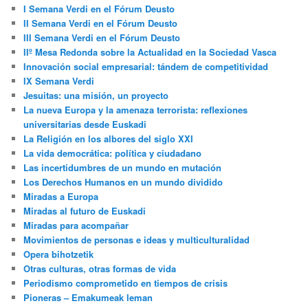
I Semana Verdi en el Fórum Deusto
II Semana Verdi en el Fórum Deusto
III Semana Verdi en el Fórum Deusto
IIº Mesa Redonda sobre la Actualidad en la Sociedad Vasca
Innovación social empresarial: tándem de competitividad
IX Semana Verdi
Jesuitas: una misión, un proyecto
La nueva Europa y la amenaza terrorista: reflexiones
universitarias desde Euskadi
La Religión en los albores del siglo XXI
La vida democrática: política y ciudadano
Las incertidumbres de un mundo en mutación
Los Derechos Humanos en un mundo dividido
Miradas a Europa
Miradas al futuro de Euskadi
Miradas para acompañar
Movimientos de personas e ideas y multiculturalidad
Opera bihotzetik
Otras culturas, otras formas de vida
Periodismo comprometido en tiempos de crisis
Pioneras – Emakumeak leman