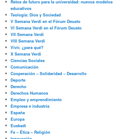
Retos de futuro para la universidad: nuevos modelos
educativos
Teología: Dios y Sociedad
V Semana Verdi en el Fórum Deusto
VI Semana Verdi en el Fórum Deusto
VII Semana Verdi
VIII Semana Verdi
Vivir, ¿para qué?
X Semana Verdi
Ciencias Sociales
Comunicación
Cooperación – Solidaridad – Desarrollo
Deporte
Derecho
Derechos Humanos
Empleo y emprendimiento
Empresa e industria
España
Europa
Euskadi
Fe – Ética – Religión
Innovación