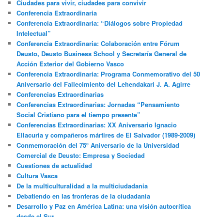
Ciudades para vivir, ciudades para convivir
Conferencia Extraordinaria
Conferencia Extraordinaria: “Diálogos sobre Propiedad
Intelectual”
Conferencia Extraordinaria: Colaboración entre Fórum
Deusto, Deusto Business School y Secretaría General de
Acción Exterior del Gobierno Vasco
Conferencia Extraordinaria: Programa Conmemorativo del 50
Aniversario del Fallecimiento del Lehendakari J. A. Agirre
Conferencias Extraordinarias
Conferencias Extraordinarias: Jornadas “Pensamiento
Social Cristiano para el tiempo presente”
Conferencias Extraordinarias: XX Aniversario Ignacio
Ellacuria y compañeros mártires de El Salvador (1989-2009)
Conmemoración del 75º Aniversario de la Universidad
Comercial de Deusto: Empresa y Sociedad
Cuestiones de actualidad
Cultura Vasca
De la multiculturalidad a la multiciudadania
Debatiendo en las fronteras de la ciudadanía
Desarrollo y Paz en América Latina: una visión autocrítica
desde el Sur