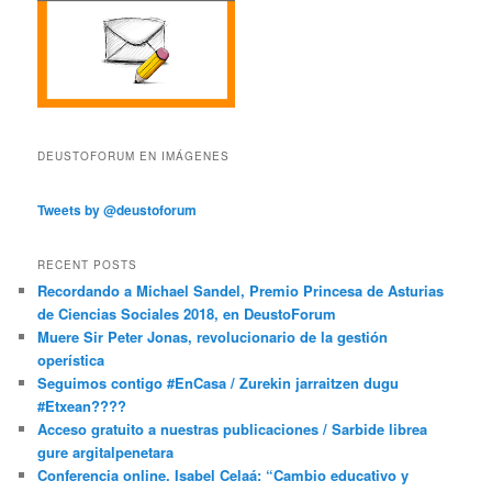
DEUSTOFORUM EN IMÁGENES
Tweets by @deustoforum
RECENT POSTS
Recordando a Michael Sandel, Premio Princesa de Asturias
de Ciencias Sociales 2018, en DeustoForum
Muere Sir Peter Jonas, revolucionario de la gestión
operística
Seguimos contigo #EnCasa / Zurekin jarraitzen dugu
#Etxean????
Acceso gratuito a nuestras publicaciones / Sarbide librea
gure argitalpenetara
Conferencia online. Isabel Celaá: “Cambio educativo y