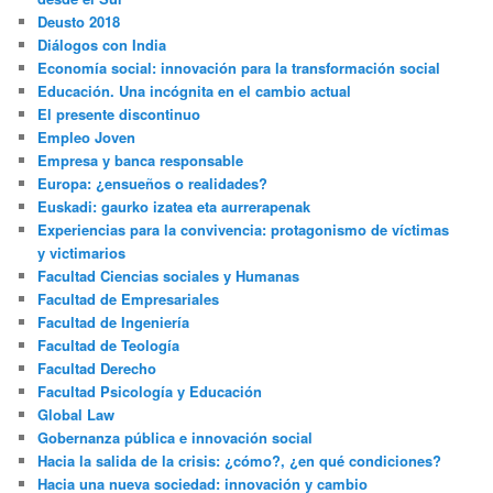
Deusto 2018
Diálogos con India
Economía social: innovación para la transformación social
Educación. Una incógnita en el cambio actual
El presente discontinuo
Empleo Joven
Empresa y banca responsable
Europa: ¿ensueños o realidades?
Euskadi: gaurko izatea eta aurrerapenak
Experiencias para la convivencia: protagonismo de víctimas
y victimarios
Facultad Ciencias sociales y Humanas
Facultad de Empresariales
Facultad de Ingeniería
Facultad de Teología
Facultad Derecho
Facultad Psicología y Educación
Global Law
Gobernanza pública e innovación social
Hacia la salida de la crisis: ¿cómo?, ¿en qué condiciones?
Hacia una nueva sociedad: innovación y cambio