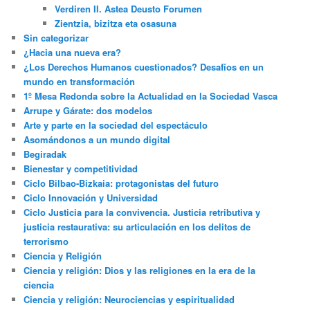
Verdiren II. Astea Deusto Forumen
Zientzia, bizitza eta osasuna
Sin categorizar
¿Hacia una nueva era?
¿Los Derechos Humanos cuestionados? Desafíos en un
mundo en transformación
1º Mesa Redonda sobre la Actualidad en la Sociedad Vasca
Arrupe y Gárate: dos modelos
Arte y parte en la sociedad del espectáculo
Asomándonos a un mundo digital
Begiradak
Bienestar y competitividad
Ciclo Bilbao-Bizkaia: protagonistas del futuro
Ciclo Innovación y Universidad
Ciclo Justicia para la convivencia. Justicia retributiva y
justicia restaurativa: su articulación en los delitos de
terrorismo
Ciencia y Religión
Ciencia y religión: Dios y las religiones en la era de la
ciencia
Ciencia y religión: Neurociencias y espiritualidad