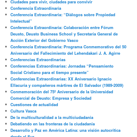
Ciudades para vivir, ciudades para convivir
Conferencia Extraordinaria
Conferencia Extraordinaria: “Diálogos sobre Propiedad
Intelectual”
Conferencia Extraordinaria: Colaboración entre Fórum
Deusto, Deusto Business School y Secretaría General de
Acción Exterior del Gobierno Vasco
Conferencia Extraordinaria: Programa Conmemorativo del 50
Aniversario del Fallecimiento del Lehendakari J. A. Agirre
Conferencias Extraordinarias
Conferencias Extraordinarias: Jornadas “Pensamiento
Social Cristiano para el tiempo presente”
Conferencias Extraordinarias: XX Aniversario Ignacio
Ellacuria y compañeros mártires de El Salvador (1989-2009)
Conmemoración del 75º Aniversario de la Universidad
Comercial de Deusto: Empresa y Sociedad
Cuestiones de actualidad
Cultura Vasca
De la multiculturalidad a la multiciudadania
Debatiendo en las fronteras de la ciudadanía
Desarrollo y Paz en América Latina: una visión autocrítica
desde el Sur