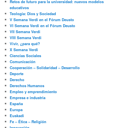
Retos de futuro para la universidad: nuevos modelos
educativos
Teología: Dios y Sociedad
V Semana Verdi en el Fórum Deusto
VI Semana Verdi en el Fórum Deusto
VII Semana Verdi
VIII Semana Verdi
Vivir, ¿para qué?
X Semana Verdi
Ciencias Sociales
Comunicación
Cooperación – Solidaridad – Desarrollo
Deporte
Derecho
Derechos Humanos
Empleo y emprendimiento
Empresa e industria
España
Europa
Euskadi
Fe – Ética – Religión
Innovación