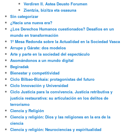
Verdiren II. Astea Deusto Forumen
Zientzia, bizitza eta osasuna
Sin categorizar
¿Hacia una nueva era?
¿Los Derechos Humanos cuestionados? Desafíos en un
mundo en transformación
1º Mesa Redonda sobre la Actualidad en la Sociedad Vasca
Arrupe y Gárate: dos modelos
Arte y parte en la sociedad del espectáculo
Asomándonos a un mundo digital
Begiradak
Bienestar y competitividad
Ciclo Bilbao-Bizkaia: protagonistas del futuro
Ciclo Innovación y Universidad
Ciclo Justicia para la convivencia. Justicia retributiva y
justicia restaurativa: su articulación en los delitos de
terrorismo
Ciencia y Religión
Ciencia y religión: Dios y las religiones en la era de la
ciencia
Ciencia y religión: Neurociencias y espiritualidad