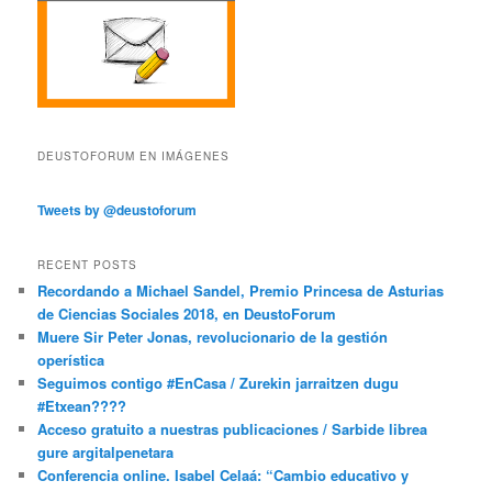
DEUSTOFORUM EN IMÁGENES
Tweets by @deustoforum
RECENT POSTS
Recordando a Michael Sandel, Premio Princesa de Asturias
de Ciencias Sociales 2018, en DeustoForum
Muere Sir Peter Jonas, revolucionario de la gestión
operística
Seguimos contigo #EnCasa / Zurekin jarraitzen dugu
#Etxean????
Acceso gratuito a nuestras publicaciones / Sarbide librea
gure argitalpenetara
Conferencia online. Isabel Celaá: “Cambio educativo y