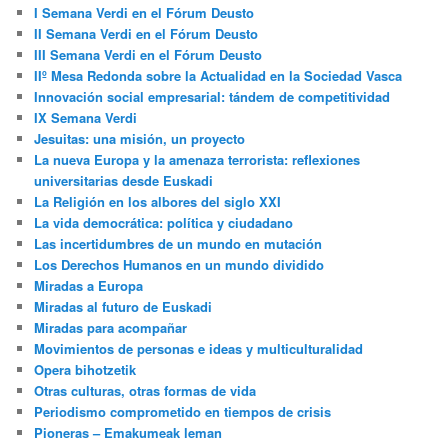
I Semana Verdi en el Fórum Deusto
II Semana Verdi en el Fórum Deusto
III Semana Verdi en el Fórum Deusto
IIº Mesa Redonda sobre la Actualidad en la Sociedad Vasca
Innovación social empresarial: tándem de competitividad
IX Semana Verdi
Jesuitas: una misión, un proyecto
La nueva Europa y la amenaza terrorista: reflexiones
universitarias desde Euskadi
La Religión en los albores del siglo XXI
La vida democrática: política y ciudadano
Las incertidumbres de un mundo en mutación
Los Derechos Humanos en un mundo dividido
Miradas a Europa
Miradas al futuro de Euskadi
Miradas para acompañar
Movimientos de personas e ideas y multiculturalidad
Opera bihotzetik
Otras culturas, otras formas de vida
Periodismo comprometido en tiempos de crisis
Pioneras – Emakumeak leman