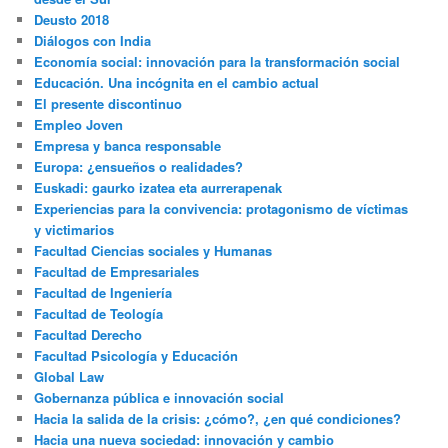
Deusto 2018
Diálogos con India
Economía social: innovación para la transformación social
Educación. Una incógnita en el cambio actual
El presente discontinuo
Empleo Joven
Empresa y banca responsable
Europa: ¿ensueños o realidades?
Euskadi: gaurko izatea eta aurrerapenak
Experiencias para la convivencia: protagonismo de víctimas
y victimarios
Facultad Ciencias sociales y Humanas
Facultad de Empresariales
Facultad de Ingeniería
Facultad de Teología
Facultad Derecho
Facultad Psicología y Educación
Global Law
Gobernanza pública e innovación social
Hacia la salida de la crisis: ¿cómo?, ¿en qué condiciones?
Hacia una nueva sociedad: innovación y cambio