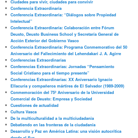
Ciudades para vivir, ciudades para convivir
Conferencia Extraordinaria
Conferencia Extraordinaria: “Diálogos sobre Propiedad
Intelectual”
Conferencia Extraordinaria: Colaboración entre Fórum
Deusto, Deusto Business School y Secretaría General de
Acción Exterior del Gobierno Vasco
Conferencia Extraordinaria: Programa Conmemorativo del 50
Aniversario del Fallecimiento del Lehendakari J. A. Agirre
Conferencias Extraordinarias
Conferencias Extraordinarias: Jornadas “Pensamiento
Social Cristiano para el tiempo presente”
Conferencias Extraordinarias: XX Aniversario Ignacio
Ellacuria y compañeros mártires de El Salvador (1989-2009)
Conmemoración del 75º Aniversario de la Universidad
Comercial de Deusto: Empresa y Sociedad
Cuestiones de actualidad
Cultura Vasca
De la multiculturalidad a la multiciudadania
Debatiendo en las fronteras de la ciudadanía
Desarrollo y Paz en América Latina: una visión autocrítica
desde el Sur