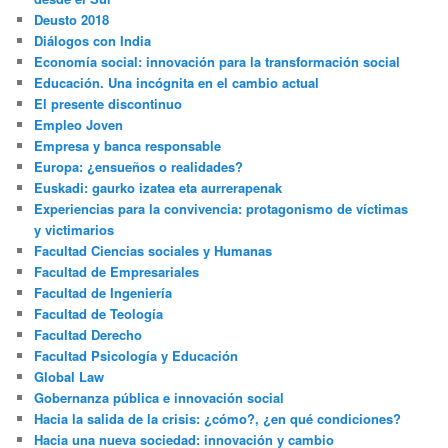
Deusto 2018
Diálogos con India
Economía social: innovación para la transformación social
Educación. Una incógnita en el cambio actual
El presente discontinuo
Empleo Joven
Empresa y banca responsable
Europa: ¿ensueños o realidades?
Euskadi: gaurko izatea eta aurrerapenak
Experiencias para la convivencia: protagonismo de víctimas
y victimarios
Facultad Ciencias sociales y Humanas
Facultad de Empresariales
Facultad de Ingeniería
Facultad de Teología
Facultad Derecho
Facultad Psicología y Educación
Global Law
Gobernanza pública e innovación social
Hacia la salida de la crisis: ¿cómo?, ¿en qué condiciones?
Hacia una nueva sociedad: innovación y cambio