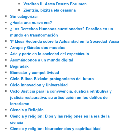
Verdiren II. Astea Deusto Forumen
Zientzia, bizitza eta osasuna
Sin categorizar
¿Hacia una nueva era?
¿Los Derechos Humanos cuestionados? Desafíos en un
mundo en transformación
1º Mesa Redonda sobre la Actualidad en la Sociedad Vasca
Arrupe y Gárate: dos modelos
Arte y parte en la sociedad del espectáculo
Asomándonos a un mundo digital
Begiradak
Bienestar y competitividad
Ciclo Bilbao-Bizkaia: protagonistas del futuro
Ciclo Innovación y Universidad
Ciclo Justicia para la convivencia. Justicia retributiva y
justicia restaurativa: su articulación en los delitos de
terrorismo
Ciencia y Religión
Ciencia y religión: Dios y las religiones en la era de la
ciencia
Ciencia y religión: Neurociencias y espiritualidad