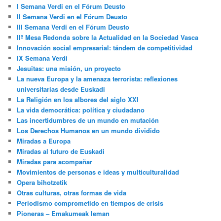
I Semana Verdi en el Fórum Deusto
II Semana Verdi en el Fórum Deusto
III Semana Verdi en el Fórum Deusto
IIº Mesa Redonda sobre la Actualidad en la Sociedad Vasca
Innovación social empresarial: tándem de competitividad
IX Semana Verdi
Jesuitas: una misión, un proyecto
La nueva Europa y la amenaza terrorista: reflexiones
universitarias desde Euskadi
La Religión en los albores del siglo XXI
La vida democrática: política y ciudadano
Las incertidumbres de un mundo en mutación
Los Derechos Humanos en un mundo dividido
Miradas a Europa
Miradas al futuro de Euskadi
Miradas para acompañar
Movimientos de personas e ideas y multiculturalidad
Opera bihotzetik
Otras culturas, otras formas de vida
Periodismo comprometido en tiempos de crisis
Pioneras – Emakumeak leman