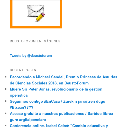
DEUSTOFORUM EN IMÁGENES
Tweets by @deustoforum
RECENT POSTS
Recordando a Michael Sandel, Premio Princesa de Asturias
de Ciencias Sociales 2018, en DeustoForum
Muere Sir Peter Jonas, revolucionario de la gestión
operística
Seguimos contigo #EnCasa / Zurekin jarraitzen dugu
#Etxean????
Acceso gratuito a nuestras publicaciones / Sarbide librea
gure argitalpenetara
Conferencia online. Isabel Celaá: “Cambio educativo y