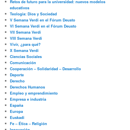
Retos de futuro para la universidad: nuevos modelos
educativos
Teología: Dios y Sociedad
V Semana Verdi en el Fórum Deusto
VI Semana Verdi en el Fórum Deusto
VII Semana Verdi
VIII Semana Verdi
Vivir, ¿para qué?
X Semana Verdi
Ciencias Sociales
Comunicación
Cooperación – Solidaridad – Desarrollo
Deporte
Derecho
Derechos Humanos
Empleo y emprendimiento
Empresa e industria
España
Europa
Euskadi
Fe – Ética – Religión
Innovación