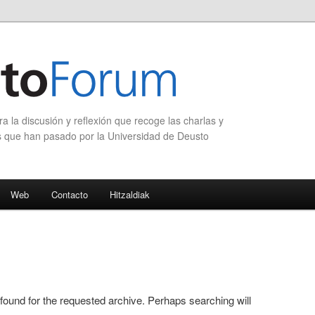
 la discusión y reflexión que recoge las charlas y
s que han pasado por la Universidad de Deusto
Web
Contacto
Hitzaldiak
 found for the requested archive. Perhaps searching will