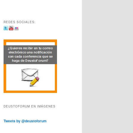
REDES SOCIALES:
DEUSTOFORUM EN IMÁGENES
Tweets by @deustoforum