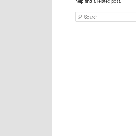
help find a related post.
Search