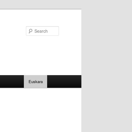
Search
Euskara