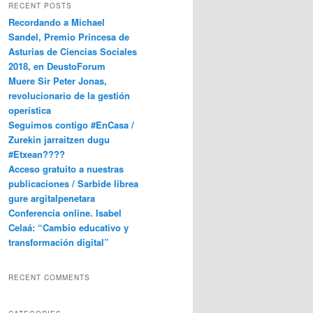
RECENT POSTS
Recordando a Michael
Sandel, Premio Princesa de
Asturias de Ciencias Sociales
2018, en DeustoForum
Muere Sir Peter Jonas,
revolucionario de la gestión
operística
Seguimos contigo #EnCasa /
Zurekin jarraitzen dugu
#Etxean????
Acceso gratuito a nuestras
publicaciones / Sarbide librea
gure argitalpenetara
Conferencia online. Isabel
Celaá: “Cambio educativo y
transformación digital”
RECENT COMMENTS