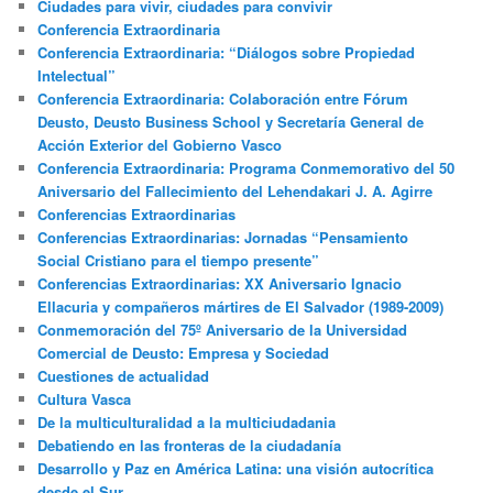
Ciudades para vivir, ciudades para convivir
Conferencia Extraordinaria
Conferencia Extraordinaria: “Diálogos sobre Propiedad
Intelectual”
Conferencia Extraordinaria: Colaboración entre Fórum
Deusto, Deusto Business School y Secretaría General de
Acción Exterior del Gobierno Vasco
Conferencia Extraordinaria: Programa Conmemorativo del 50
Aniversario del Fallecimiento del Lehendakari J. A. Agirre
Conferencias Extraordinarias
Conferencias Extraordinarias: Jornadas “Pensamiento
Social Cristiano para el tiempo presente”
Conferencias Extraordinarias: XX Aniversario Ignacio
Ellacuria y compañeros mártires de El Salvador (1989-2009)
Conmemoración del 75º Aniversario de la Universidad
Comercial de Deusto: Empresa y Sociedad
Cuestiones de actualidad
Cultura Vasca
De la multiculturalidad a la multiciudadania
Debatiendo en las fronteras de la ciudadanía
Desarrollo y Paz en América Latina: una visión autocrítica
desde el Sur