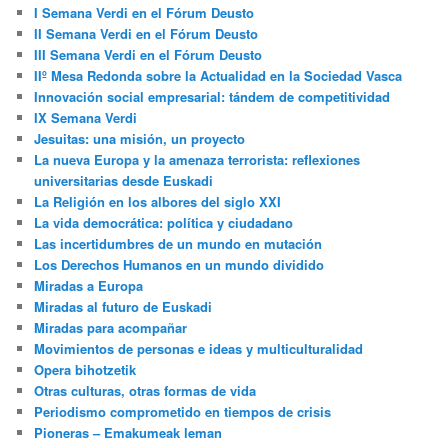
I Semana Verdi en el Fórum Deusto
II Semana Verdi en el Fórum Deusto
III Semana Verdi en el Fórum Deusto
IIº Mesa Redonda sobre la Actualidad en la Sociedad Vasca
Innovación social empresarial: tándem de competitividad
IX Semana Verdi
Jesuitas: una misión, un proyecto
La nueva Europa y la amenaza terrorista: reflexiones
universitarias desde Euskadi
La Religión en los albores del siglo XXI
La vida democrática: política y ciudadano
Las incertidumbres de un mundo en mutación
Los Derechos Humanos en un mundo dividido
Miradas a Europa
Miradas al futuro de Euskadi
Miradas para acompañar
Movimientos de personas e ideas y multiculturalidad
Opera bihotzetik
Otras culturas, otras formas de vida
Periodismo comprometido en tiempos de crisis
Pioneras – Emakumeak leman