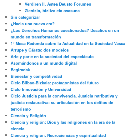
Verdiren II. Astea Deusto Forumen
Zientzia, bizitza eta osasuna
Sin categorizar
¿Hacia una nueva era?
¿Los Derechos Humanos cuestionados? Desafíos en un
mundo en transformación
1º Mesa Redonda sobre la Actualidad en la Sociedad Vasca
Arrupe y Gárate: dos modelos
Arte y parte en la sociedad del espectáculo
Asomándonos a un mundo digital
Begiradak
Bienestar y competitividad
Ciclo Bilbao-Bizkaia: protagonistas del futuro
Ciclo Innovación y Universidad
Ciclo Justicia para la convivencia. Justicia retributiva y
justicia restaurativa: su articulación en los delitos de
terrorismo
Ciencia y Religión
Ciencia y religión: Dios y las religiones en la era de la
ciencia
Ciencia y religión: Neurociencias y espiritualidad