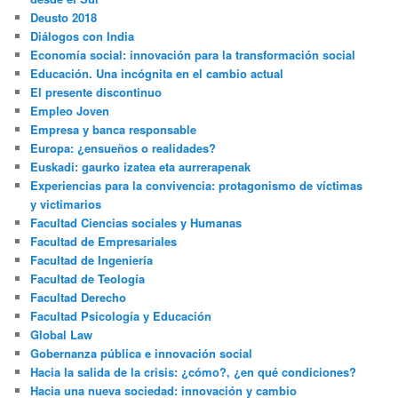
Deusto 2018
Diálogos con India
Economía social: innovación para la transformación social
Educación. Una incógnita en el cambio actual
El presente discontinuo
Empleo Joven
Empresa y banca responsable
Europa: ¿ensueños o realidades?
Euskadi: gaurko izatea eta aurrerapenak
Experiencias para la convivencia: protagonismo de víctimas
y victimarios
Facultad Ciencias sociales y Humanas
Facultad de Empresariales
Facultad de Ingeniería
Facultad de Teología
Facultad Derecho
Facultad Psicología y Educación
Global Law
Gobernanza pública e innovación social
Hacia la salida de la crisis: ¿cómo?, ¿en qué condiciones?
Hacia una nueva sociedad: innovación y cambio