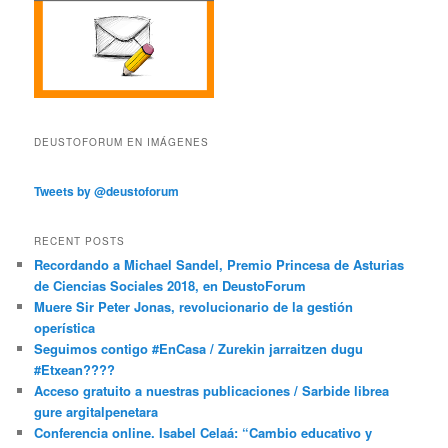
DEUSTOFORUM EN IMÁGENES
Tweets by @deustoforum
RECENT POSTS
Recordando a Michael Sandel, Premio Princesa de Asturias
de Ciencias Sociales 2018, en DeustoForum
Muere Sir Peter Jonas, revolucionario de la gestión
operística
Seguimos contigo #EnCasa / Zurekin jarraitzen dugu
#Etxean????
Acceso gratuito a nuestras publicaciones / Sarbide librea
gure argitalpenetara
Conferencia online. Isabel Celaá: “Cambio educativo y