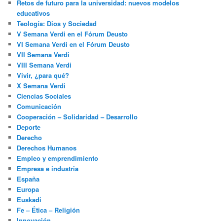
Retos de futuro para la universidad: nuevos modelos
educativos
Teología: Dios y Sociedad
V Semana Verdi en el Fórum Deusto
VI Semana Verdi en el Fórum Deusto
VII Semana Verdi
VIII Semana Verdi
Vivir, ¿para qué?
X Semana Verdi
Ciencias Sociales
Comunicación
Cooperación – Solidaridad – Desarrollo
Deporte
Derecho
Derechos Humanos
Empleo y emprendimiento
Empresa e industria
España
Europa
Euskadi
Fe – Ética – Religión
Innovación