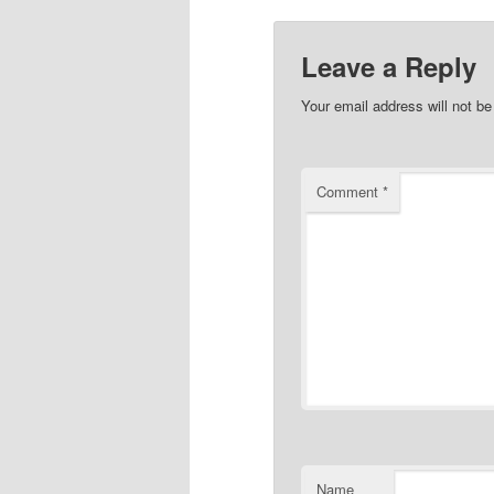
Leave a Reply
Your email address will not be
Comment
*
Name