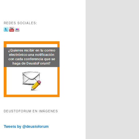
REDES SOCIALES:
DEUSTOFORUM EN IMÁGENES
Tweets by @deustoforum