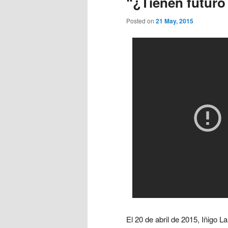
“¿Tienen futuro
Posted on
21 May, 2015
El 20 de abril de 2015, Iñigo 