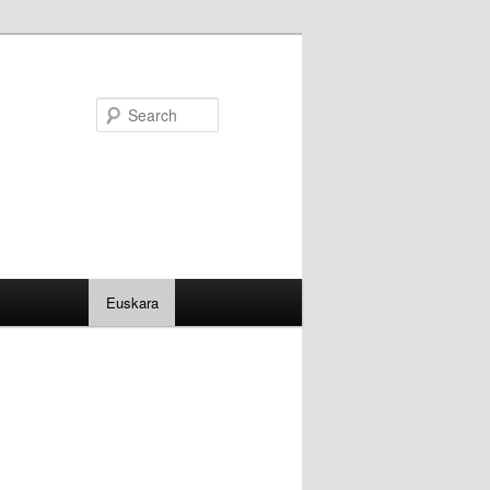
Search
Euskara