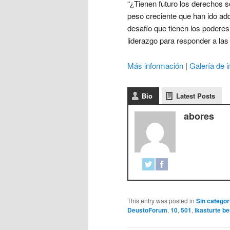
“¿Tienen futuro los derechos so
peso creciente que han ido ad
desafío que tienen los poderes
liderazgo para responder a las
Más información
|
Galería de 
Bio
Latest Posts
abores
This entry was posted in
Sin categor
DeustoForum
,
10
,
501
,
ikasturte be