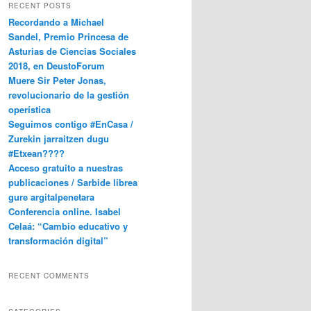
RECENT POSTS
Recordando a Michael
Sandel, Premio Princesa de
Asturias de Ciencias Sociales
2018, en DeustoForum
Muere Sir Peter Jonas,
revolucionario de la gestión
operística
Seguimos contigo #EnCasa /
Zurekin jarraitzen dugu
#Etxean????
Acceso gratuito a nuestras
publicaciones / Sarbide librea
gure argitalpenetara
Conferencia online. Isabel
Celaá: “Cambio educativo y
transformación digital”
RECENT COMMENTS