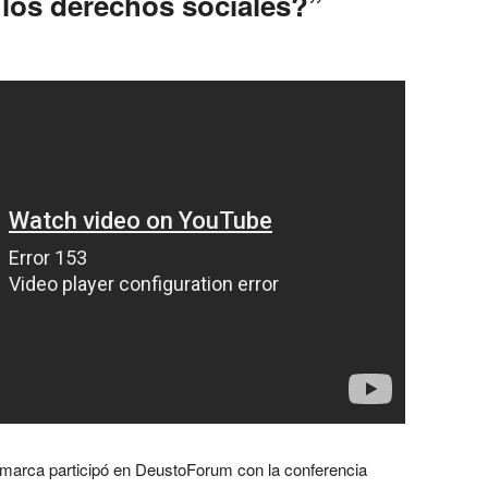
 los derechos sociales?”
Lamarca participó en DeustoForum con la conferencia