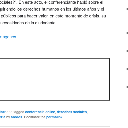
ciales?”. En este acto, el conferenciante habló sobre el
quiriendo los derechos humanos en los últimos años y el
 públicos para hacer valer, en este momento de crisis, su
 necesidades de la ciudadanía.
imágenes
izar
and tagged
conferencia online
,
derechos sociales
,
rria
by
abores
. Bookmark the
permalink
.