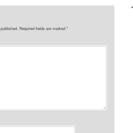
 published.
Required fields are marked
*