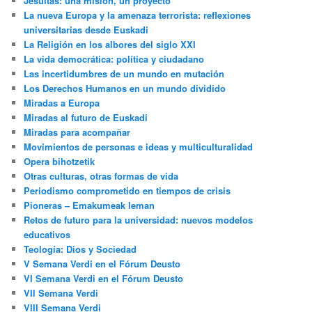
Jesuitas: una misión, un proyecto
La nueva Europa y la amenaza terrorista: reflexiones
universitarias desde Euskadi
La Religión en los albores del siglo XXI
La vida democrática: política y ciudadano
Las incertidumbres de un mundo en mutación
Los Derechos Humanos en un mundo dividido
Miradas a Europa
Miradas al futuro de Euskadi
Miradas para acompañar
Movimientos de personas e ideas y multiculturalidad
Opera bihotzetik
Otras culturas, otras formas de vida
Periodismo comprometido en tiempos de crisis
Pioneras – Emakumeak leman
Retos de futuro para la universidad: nuevos modelos
educativos
Teología: Dios y Sociedad
V Semana Verdi en el Fórum Deusto
VI Semana Verdi en el Fórum Deusto
VII Semana Verdi
VIII Semana Verdi