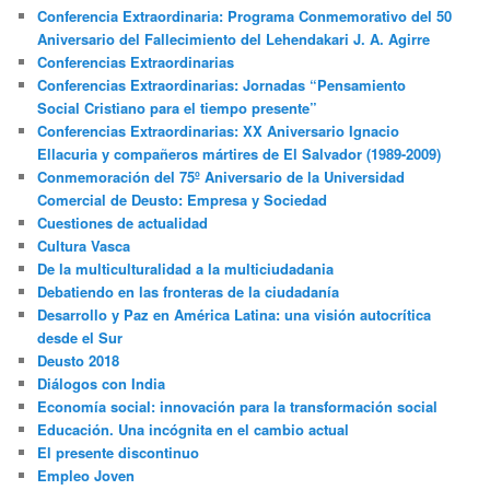
Conferencia Extraordinaria: Programa Conmemorativo del 50
Aniversario del Fallecimiento del Lehendakari J. A. Agirre
Conferencias Extraordinarias
Conferencias Extraordinarias: Jornadas “Pensamiento
Social Cristiano para el tiempo presente”
Conferencias Extraordinarias: XX Aniversario Ignacio
Ellacuria y compañeros mártires de El Salvador (1989-2009)
Conmemoración del 75º Aniversario de la Universidad
Comercial de Deusto: Empresa y Sociedad
Cuestiones de actualidad
Cultura Vasca
De la multiculturalidad a la multiciudadania
Debatiendo en las fronteras de la ciudadanía
Desarrollo y Paz en América Latina: una visión autocrítica
desde el Sur
Deusto 2018
Diálogos con India
Economía social: innovación para la transformación social
Educación. Una incógnita en el cambio actual
El presente discontinuo
Empleo Joven