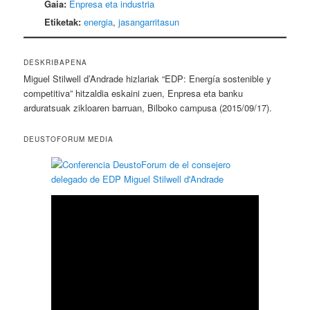
Gaia:
Enpresa eta industria
Etiketak:
energia
,
jasangarritasun
DESKRIBAPENA
Miguel Stilwell d’Andrade hizlariak “EDP: Energía sostenible y
competitiva” hitzaldia eskaini zuen, Enpresa eta banku
arduratsuak zikloaren barruan, Bilboko campusa (2015/09/17).
DEUSTOFORUM MEDIA