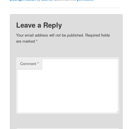
Leave a Reply
Your email address will not be published.
Required fields
are marked
*
Comment
*