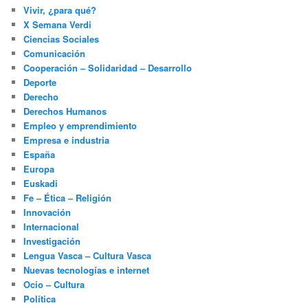
Vivir, ¿para qué?
X Semana Verdi
Ciencias Sociales
Comunicación
Cooperación – Solidaridad – Desarrollo
Deporte
Derecho
Derechos Humanos
Empleo y emprendimiento
Empresa e industria
España
Europa
Euskadi
Fe – Ética – Religión
Innovación
Internacional
Investigación
Lengua Vasca – Cultura Vasca
Nuevas tecnologías e internet
Ocio – Cultura
Política