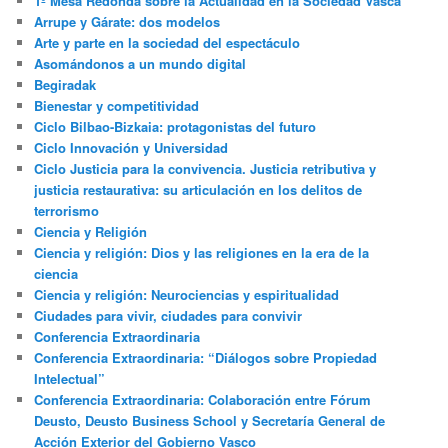
1º Mesa Redonda sobre la Actualidad en la Sociedad Vasca
Arrupe y Gárate: dos modelos
Arte y parte en la sociedad del espectáculo
Asomándonos a un mundo digital
Begiradak
Bienestar y competitividad
Ciclo Bilbao-Bizkaia: protagonistas del futuro
Ciclo Innovación y Universidad
Ciclo Justicia para la convivencia. Justicia retributiva y
justicia restaurativa: su articulación en los delitos de
terrorismo
Ciencia y Religión
Ciencia y religión: Dios y las religiones en la era de la
ciencia
Ciencia y religión: Neurociencias y espiritualidad
Ciudades para vivir, ciudades para convivir
Conferencia Extraordinaria
Conferencia Extraordinaria: “Diálogos sobre Propiedad
Intelectual”
Conferencia Extraordinaria: Colaboración entre Fórum
Deusto, Deusto Business School y Secretaría General de
Acción Exterior del Gobierno Vasco