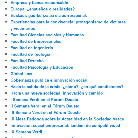
Empresa y banca responsable
Europa: ¿ensueños o realidades?
Euskadi: gaurko izatea eta aurrerapenak
Experiencias para la convivencia: protagonismo de víctimas
y victimarios
Facultad Ciencias sociales y Humanas
Facultad de Empresariales
Facultad de Ingeniería
Facultad de Teología
Facultad Derecho
Facultad Psicología y Educación
Global Law
Gobernanza pública e innovación social
Hacia la salida de la crisis: ¿cómo?, ¿en qué condiciones?
Hacia una nueva sociedad: innovación y cambio
I Semana Verdi en el Fórum Deusto
II Semana Verdi en el Fórum Deusto
III Semana Verdi en el Fórum Deusto
IIº Mesa Redonda sobre la Actualidad en la Sociedad Vasca
Innovación social empresarial: tándem de competitividad
IX Semana Verdi