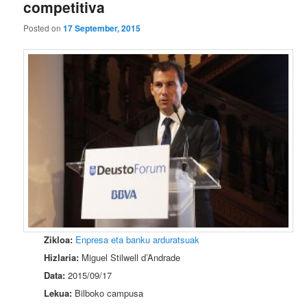
competitiva
Posted on
17 September, 2015
Zikloa:
Enpresa eta banku arduratsuak
Hizlaria:
Miguel Stilwell d’Andrade
Data:
2015/09/17
Lekua:
Bilboko campusa