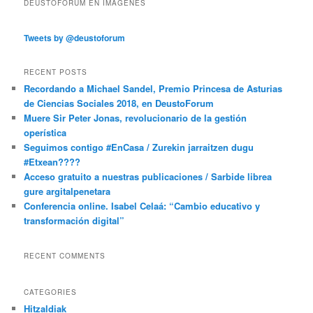
DEUSTOFORUM EN IMÁGENES
Tweets by @deustoforum
RECENT POSTS
Recordando a Michael Sandel, Premio Princesa de Asturias
de Ciencias Sociales 2018, en DeustoForum
Muere Sir Peter Jonas, revolucionario de la gestión
operística
Seguimos contigo #EnCasa / Zurekin jarraitzen dugu
#Etxean????
Acceso gratuito a nuestras publicaciones / Sarbide librea
gure argitalpenetara
Conferencia online. Isabel Celaá: “Cambio educativo y
transformación digital”
RECENT COMMENTS
CATEGORIES
Hitzaldiak