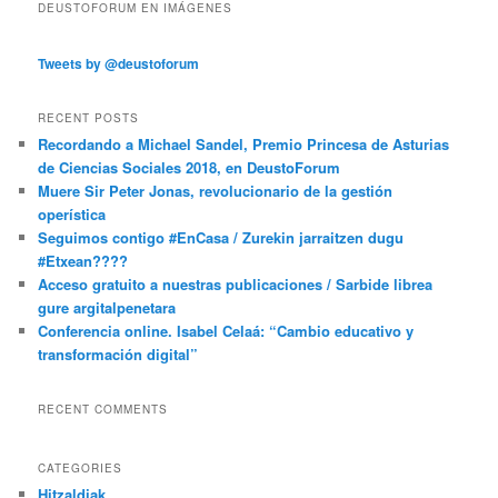
DEUSTOFORUM EN IMÁGENES
Tweets by @deustoforum
RECENT POSTS
Recordando a Michael Sandel, Premio Princesa de Asturias
de Ciencias Sociales 2018, en DeustoForum
Muere Sir Peter Jonas, revolucionario de la gestión
operística
Seguimos contigo #EnCasa / Zurekin jarraitzen dugu
#Etxean????
Acceso gratuito a nuestras publicaciones / Sarbide librea
gure argitalpenetara
Conferencia online. Isabel Celaá: “Cambio educativo y
transformación digital”
RECENT COMMENTS
CATEGORIES
Hitzaldiak