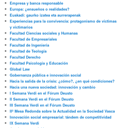
Empresa y banca responsable
Europa: ¿ensueños o realidades?
Euskadi: gaurko izatea eta aurrerapenak
Experiencias para la convivencia: protagonismo de víctimas
y victimarios
Facultad Ciencias sociales y Humanas
Facultad de Empresariales
Facultad de Ingeniería
Facultad de Teología
Facultad Derecho
Facultad Psicología y Educación
Global Law
Gobernanza pública e innovación social
Hacia la salida de la crisis: ¿cómo?, ¿en qué condiciones?
Hacia una nueva sociedad: innovación y cambio
I Semana Verdi en el Fórum Deusto
II Semana Verdi en el Fórum Deusto
III Semana Verdi en el Fórum Deusto
IIº Mesa Redonda sobre la Actualidad en la Sociedad Vasca
Innovación social empresarial: tándem de competitividad
IX Semana Verdi