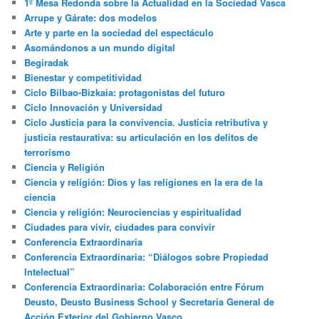
1º Mesa Redonda sobre la Actualidad en la Sociedad Vasca
Arrupe y Gárate: dos modelos
Arte y parte en la sociedad del espectáculo
Asomándonos a un mundo digital
Begiradak
Bienestar y competitividad
Ciclo Bilbao-Bizkaia: protagonistas del futuro
Ciclo Innovación y Universidad
Ciclo Justicia para la convivencia. Justicia retributiva y
justicia restaurativa: su articulación en los delitos de
terrorismo
Ciencia y Religión
Ciencia y religión: Dios y las religiones en la era de la
ciencia
Ciencia y religión: Neurociencias y espiritualidad
Ciudades para vivir, ciudades para convivir
Conferencia Extraordinaria
Conferencia Extraordinaria: “Diálogos sobre Propiedad
Intelectual”
Conferencia Extraordinaria: Colaboración entre Fórum
Deusto, Deusto Business School y Secretaría General de
Acción Exterior del Gobierno Vasco