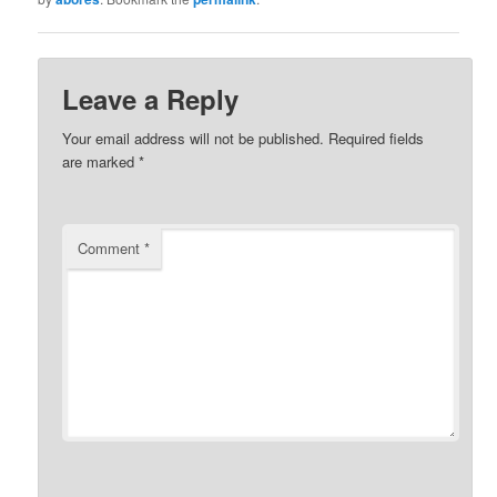
Leave a Reply
Your email address will not be published.
Required fields
are marked
*
Comment
*