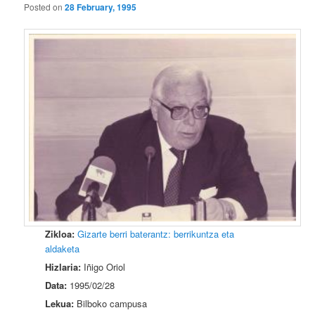
Posted on
28 February, 1995
Zikloa:
Gizarte berri baterantz: berrikuntza eta
aldaketa
Hizlaria:
Iñigo Oriol
Data:
1995/02/28
Lekua:
Bilboko campusa