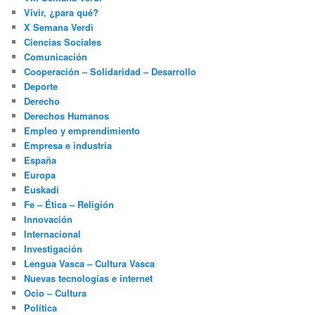
Vivir, ¿para qué?
X Semana Verdi
Ciencias Sociales
Comunicación
Cooperación – Solidaridad – Desarrollo
Deporte
Derecho
Derechos Humanos
Empleo y emprendimiento
Empresa e industria
España
Europa
Euskadi
Fe – Ética – Religión
Innovación
Internacional
Investigación
Lengua Vasca – Cultura Vasca
Nuevas tecnologías e internet
Ocio – Cultura
Política