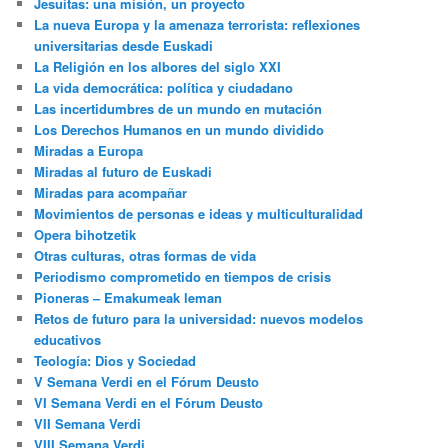
Jesuitas: una misión, un proyecto
La nueva Europa y la amenaza terrorista: reflexiones
universitarias desde Euskadi
La Religión en los albores del siglo XXI
La vida democrática: política y ciudadano
Las incertidumbres de un mundo en mutación
Los Derechos Humanos en un mundo dividido
Miradas a Europa
Miradas al futuro de Euskadi
Miradas para acompañar
Movimientos de personas e ideas y multiculturalidad
Opera bihotzetik
Otras culturas, otras formas de vida
Periodismo comprometido en tiempos de crisis
Pioneras – Emakumeak leman
Retos de futuro para la universidad: nuevos modelos
educativos
Teología: Dios y Sociedad
V Semana Verdi en el Fórum Deusto
VI Semana Verdi en el Fórum Deusto
VII Semana Verdi
VIII Semana Verdi