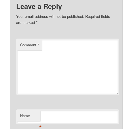
Leave a Reply
Your email address will not be published.
Required fields
are marked
*
Comment
*
Name
*