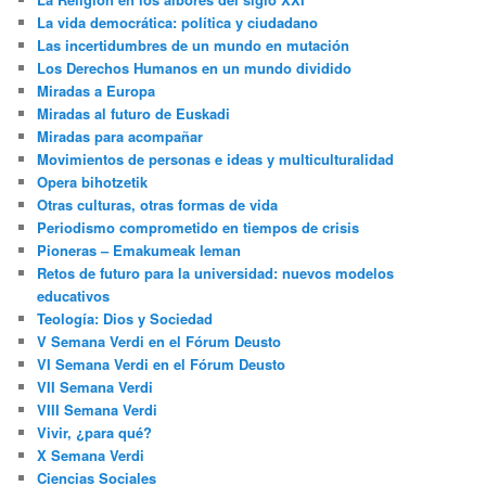
La vida democrática: política y ciudadano
Las incertidumbres de un mundo en mutación
Los Derechos Humanos en un mundo dividido
Miradas a Europa
Miradas al futuro de Euskadi
Miradas para acompañar
Movimientos de personas e ideas y multiculturalidad
Opera bihotzetik
Otras culturas, otras formas de vida
Periodismo comprometido en tiempos de crisis
Pioneras – Emakumeak leman
Retos de futuro para la universidad: nuevos modelos
educativos
Teología: Dios y Sociedad
V Semana Verdi en el Fórum Deusto
VI Semana Verdi en el Fórum Deusto
VII Semana Verdi
VIII Semana Verdi
Vivir, ¿para qué?
X Semana Verdi
Ciencias Sociales