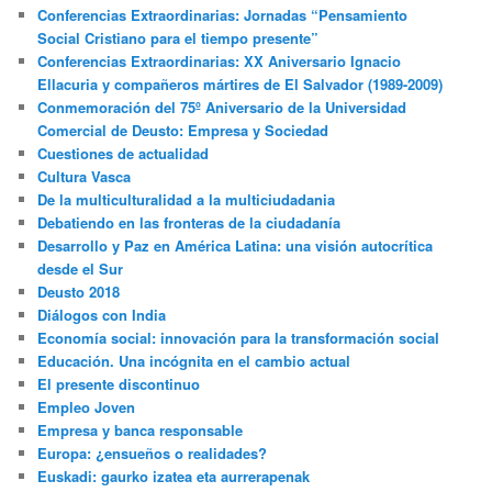
Conferencias Extraordinarias: Jornadas “Pensamiento
Social Cristiano para el tiempo presente”
Conferencias Extraordinarias: XX Aniversario Ignacio
Ellacuria y compañeros mártires de El Salvador (1989-2009)
Conmemoración del 75º Aniversario de la Universidad
Comercial de Deusto: Empresa y Sociedad
Cuestiones de actualidad
Cultura Vasca
De la multiculturalidad a la multiciudadania
Debatiendo en las fronteras de la ciudadanía
Desarrollo y Paz en América Latina: una visión autocrítica
desde el Sur
Deusto 2018
Diálogos con India
Economía social: innovación para la transformación social
Educación. Una incógnita en el cambio actual
El presente discontinuo
Empleo Joven
Empresa y banca responsable
Europa: ¿ensueños o realidades?
Euskadi: gaurko izatea eta aurrerapenak