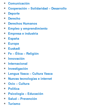
Comunicación
Cooperación – Solidaridad – Desarrollo
Deporte
Derecho
Derechos Humanos
Empleo y emprendimiento
Empresa e industria
España
Europa
Euskadi
Fe – Ética – Religión
Innovación
Internacional
Investigación
Lengua Vasca – Cultura Vasca
Nuevas tecnologías e internet
Ocio – Cultura
Política
Psicología – Educación
Salud – Prevención
Turismo