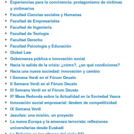
Experiencias para la convivencia: protagonismo de víctimas
y victimarios
Facultad Ciencias sociales y Humanas
Facultad de Empresariales
Facultad de Ingeniería
Facultad de Teología
Facultad Derecho
Facultad Psicología y Educación
Global Law
Gobernanza pública e innovación social
Hacia la salida de la crisis: ¿cómo?, ¿en qué condiciones?
Hacia una nueva sociedad: innovación y cambio
I Semana Verdi en el Fórum Deusto
II Semana Verdi en el Fórum Deusto
III Semana Verdi en el Fórum Deusto
IIº Mesa Redonda sobre la Actualidad en la Sociedad Vasca
Innovación social empresarial: tándem de competitividad
IX Semana Verdi
Jesuitas: una misión, un proyecto
La nueva Europa y la amenaza terrorista: reflexiones
universitarias desde Euskadi
La Religión en los albores del siglo XXI