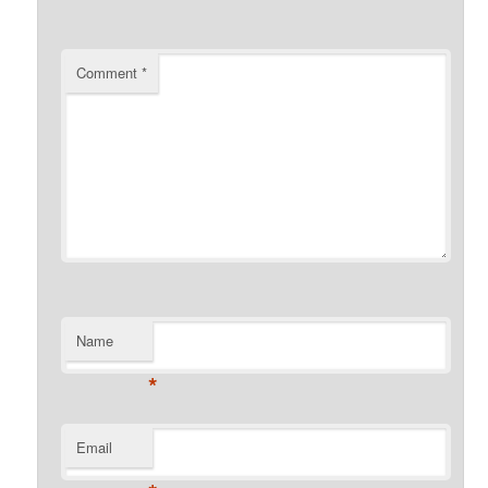
Comment
*
Name
*
Email