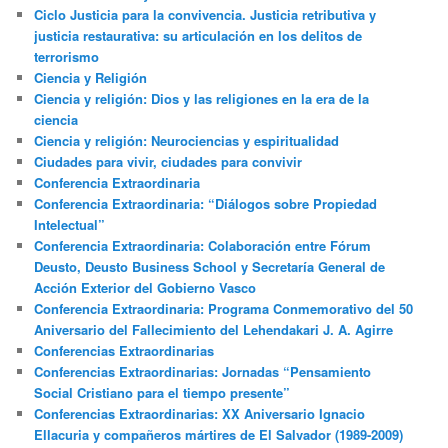
Ciclo Justicia para la convivencia. Justicia retributiva y
justicia restaurativa: su articulación en los delitos de
terrorismo
Ciencia y Religión
Ciencia y religión: Dios y las religiones en la era de la
ciencia
Ciencia y religión: Neurociencias y espiritualidad
Ciudades para vivir, ciudades para convivir
Conferencia Extraordinaria
Conferencia Extraordinaria: “Diálogos sobre Propiedad
Intelectual”
Conferencia Extraordinaria: Colaboración entre Fórum
Deusto, Deusto Business School y Secretaría General de
Acción Exterior del Gobierno Vasco
Conferencia Extraordinaria: Programa Conmemorativo del 50
Aniversario del Fallecimiento del Lehendakari J. A. Agirre
Conferencias Extraordinarias
Conferencias Extraordinarias: Jornadas “Pensamiento
Social Cristiano para el tiempo presente”
Conferencias Extraordinarias: XX Aniversario Ignacio
Ellacuria y compañeros mártires de El Salvador (1989-2009)