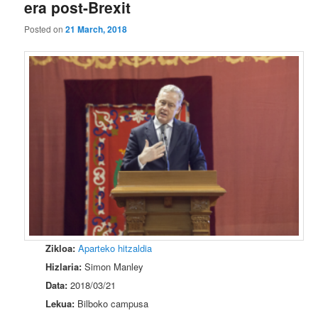
era post-Brexit
Posted on
21 March, 2018
Zikloa:
Aparteko hitzaldia
Hizlaria:
Simon Manley
Data:
2018/03/21
Lekua:
Bilboko campusa