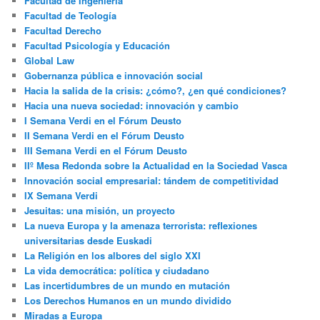
Facultad de Ingeniería
Facultad de Teología
Facultad Derecho
Facultad Psicología y Educación
Global Law
Gobernanza pública e innovación social
Hacia la salida de la crisis: ¿cómo?, ¿en qué condiciones?
Hacia una nueva sociedad: innovación y cambio
I Semana Verdi en el Fórum Deusto
II Semana Verdi en el Fórum Deusto
III Semana Verdi en el Fórum Deusto
IIº Mesa Redonda sobre la Actualidad en la Sociedad Vasca
Innovación social empresarial: tándem de competitividad
IX Semana Verdi
Jesuitas: una misión, un proyecto
La nueva Europa y la amenaza terrorista: reflexiones
universitarias desde Euskadi
La Religión en los albores del siglo XXI
La vida democrática: política y ciudadano
Las incertidumbres de un mundo en mutación
Los Derechos Humanos en un mundo dividido
Miradas a Europa