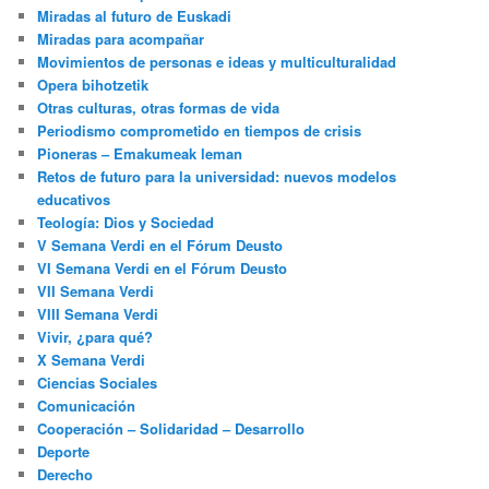
Miradas al futuro de Euskadi
Miradas para acompañar
Movimientos de personas e ideas y multiculturalidad
Opera bihotzetik
Otras culturas, otras formas de vida
Periodismo comprometido en tiempos de crisis
Pioneras – Emakumeak leman
Retos de futuro para la universidad: nuevos modelos
educativos
Teología: Dios y Sociedad
V Semana Verdi en el Fórum Deusto
VI Semana Verdi en el Fórum Deusto
VII Semana Verdi
VIII Semana Verdi
Vivir, ¿para qué?
X Semana Verdi
Ciencias Sociales
Comunicación
Cooperación – Solidaridad – Desarrollo
Deporte
Derecho