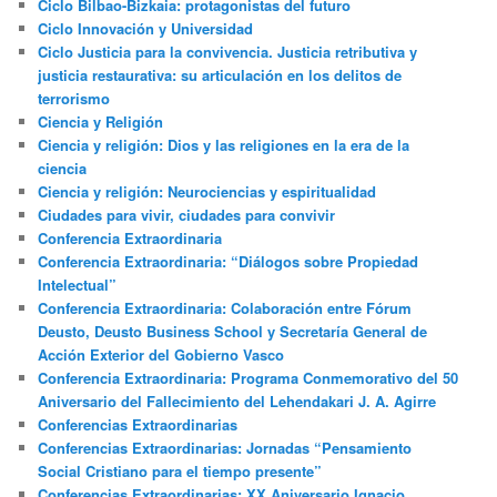
Ciclo Bilbao-Bizkaia: protagonistas del futuro
Ciclo Innovación y Universidad
Ciclo Justicia para la convivencia. Justicia retributiva y
justicia restaurativa: su articulación en los delitos de
terrorismo
Ciencia y Religión
Ciencia y religión: Dios y las religiones en la era de la
ciencia
Ciencia y religión: Neurociencias y espiritualidad
Ciudades para vivir, ciudades para convivir
Conferencia Extraordinaria
Conferencia Extraordinaria: “Diálogos sobre Propiedad
Intelectual”
Conferencia Extraordinaria: Colaboración entre Fórum
Deusto, Deusto Business School y Secretaría General de
Acción Exterior del Gobierno Vasco
Conferencia Extraordinaria: Programa Conmemorativo del 50
Aniversario del Fallecimiento del Lehendakari J. A. Agirre
Conferencias Extraordinarias
Conferencias Extraordinarias: Jornadas “Pensamiento
Social Cristiano para el tiempo presente”
Conferencias Extraordinarias: XX Aniversario Ignacio