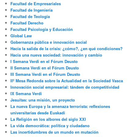
Facultad de Empresariales
Facultad de Ingeniería
Facultad de Teología
Facultad Derecho
Facultad Psicología y Educación
Global Law
Gobernanza pública e innovación social
Hacia la salida de la crisis: ¿cómo?, ¿en qué condiciones?
Hacia una nueva sociedad: innovación y cambio
I Semana Verdi en el Fórum Deusto
II Semana Verdi en el Fórum Deusto
III Semana Verdi en el Fórum Deusto
IIº Mesa Redonda sobre la Actualidad en la Sociedad Vasca
Innovación social empresarial: tándem de competitividad
IX Semana Verdi
Jesuitas: una misión, un proyecto
La nueva Europa y la amenaza terrorista: reflexiones
universitarias desde Euskadi
La Religión en los albores del siglo XXI
La vida democrática: política y ciudadano
Las incertidumbres de un mundo en mutación