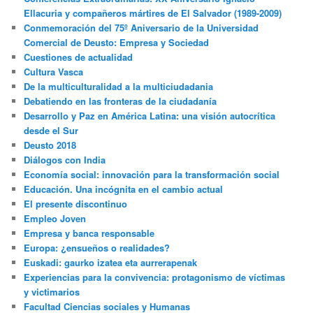
Ellacuria y compañeros mártires de El Salvador (1989-2009)
Conmemoración del 75º Aniversario de la Universidad
Comercial de Deusto: Empresa y Sociedad
Cuestiones de actualidad
Cultura Vasca
De la multiculturalidad a la multiciudadania
Debatiendo en las fronteras de la ciudadanía
Desarrollo y Paz en América Latina: una visión autocrítica
desde el Sur
Deusto 2018
Diálogos con India
Economía social: innovación para la transformación social
Educación. Una incógnita en el cambio actual
El presente discontinuo
Empleo Joven
Empresa y banca responsable
Europa: ¿ensueños o realidades?
Euskadi: gaurko izatea eta aurrerapenak
Experiencias para la convivencia: protagonismo de víctimas
y victimarios
Facultad Ciencias sociales y Humanas