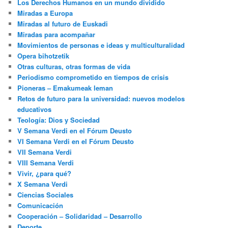
Los Derechos Humanos en un mundo dividido
Miradas a Europa
Miradas al futuro de Euskadi
Miradas para acompañar
Movimientos de personas e ideas y multiculturalidad
Opera bihotzetik
Otras culturas, otras formas de vida
Periodismo comprometido en tiempos de crisis
Pioneras – Emakumeak leman
Retos de futuro para la universidad: nuevos modelos
educativos
Teología: Dios y Sociedad
V Semana Verdi en el Fórum Deusto
VI Semana Verdi en el Fórum Deusto
VII Semana Verdi
VIII Semana Verdi
Vivir, ¿para qué?
X Semana Verdi
Ciencias Sociales
Comunicación
Cooperación – Solidaridad – Desarrollo
Deporte