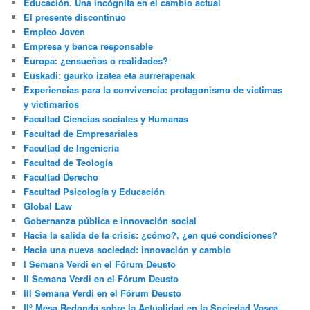
Educación. Una incógnita en el cambio actual
El presente discontinuo
Empleo Joven
Empresa y banca responsable
Europa: ¿ensueños o realidades?
Euskadi: gaurko izatea eta aurrerapenak
Experiencias para la convivencia: protagonismo de víctimas
y victimarios
Facultad Ciencias sociales y Humanas
Facultad de Empresariales
Facultad de Ingeniería
Facultad de Teología
Facultad Derecho
Facultad Psicología y Educación
Global Law
Gobernanza pública e innovación social
Hacia la salida de la crisis: ¿cómo?, ¿en qué condiciones?
Hacia una nueva sociedad: innovación y cambio
I Semana Verdi en el Fórum Deusto
II Semana Verdi en el Fórum Deusto
III Semana Verdi en el Fórum Deusto
IIº Mesa Redonda sobre la Actualidad en la Sociedad Vasca