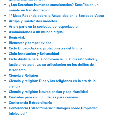
¿Los Derechos Humanos cuestionados? Desafíos en un
mundo en transformación
1º Mesa Redonda sobre la Actualidad en la Sociedad Vasca
Arrupe y Gárate: dos modelos
Arte y parte en la sociedad del espectáculo
Asomándonos a un mundo digital
Begiradak
Bienestar y competitividad
Ciclo Bilbao-Bizkaia: protagonistas del futuro
Ciclo Innovación y Universidad
Ciclo Justicia para la convivencia. Justicia retributiva y
justicia restaurativa: su articulación en los delitos de
terrorismo
Ciencia y Religión
Ciencia y religión: Dios y las religiones en la era de la
ciencia
Ciencia y religión: Neurociencias y espiritualidad
Ciudades para vivir, ciudades para convivir
Conferencia Extraordinaria
Conferencia Extraordinaria: “Diálogos sobre Propiedad
Intelectual”