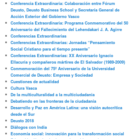
Conferencia Extraordinaria: Colaboración entre Fórum
Deusto, Deusto Business School y Secretaría General de
Acción Exterior del Gobierno Vasco
Conferencia Extraordinaria: Programa Conmemorativo del 50
Aniversario del Fallecimiento del Lehendakari J. A. Agirre
Conferencias Extraordinarias
Conferencias Extraordinarias: Jornadas “Pensamiento
Social Cristiano para el tiempo presente”
Conferencias Extraordinarias: XX Aniversario Ignacio
Ellacuria y compañeros mártires de El Salvador (1989-2009)
Conmemoración del 75º Aniversario de la Universidad
Comercial de Deusto: Empresa y Sociedad
Cuestiones de actualidad
Cultura Vasca
De la multiculturalidad a la multiciudadania
Debatiendo en las fronteras de la ciudadanía
Desarrollo y Paz en América Latina: una visión autocrítica
desde el Sur
Deusto 2018
Diálogos con India
Economía social: innovación para la transformación social