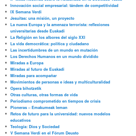
Innovación social empresarial: tándem de competitividad
IX Semana Verdi
Jesuitas: una misión, un proyecto
La nueva Europa y la amenaza terrorista: reflexiones
universitarias desde Euskadi
La Religión en los albores del siglo XXI
La vida democrática: política y ciudadano
Las incertidumbres de un mundo en mutación
Los Derechos Humanos en un mundo dividido
Miradas a Europa
Miradas al futuro de Euskadi
Miradas para acompañar
Movimientos de personas e ideas y multiculturalidad
Opera bihotzetik
Otras culturas, otras formas de vida
Periodismo comprometido en tiempos de crisis
Pioneras – Emakumeak leman
Retos de futuro para la universidad: nuevos modelos
educativos
Teología: Dios y Sociedad
V Semana Verdi en el Fórum Deusto