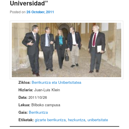
Universidad”
Posted on
26 October, 2011
Zikloa:
Berrikuntza eta Unibertsitatea
Hizlaria:
Juan-Luis Klein
Data:
2011/10/26
Lekua:
Bilboko campusa
Gaia:
Berrikuntza
Etiketak:
gizarte berrikuntza
,
hezkuntza
,
unibertsitate