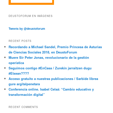
DEUSTOFORUM EN IMÁGENES
Tweets by @deustoforum
RECENT POSTS
Recordando a Michael Sandel, Premio Princesa de Asturias
de Ciencias Sociales 2018, en DeustoForum
Muere Sir Peter Jonas, revolucionario de la gestión
operística
Seguimos contigo #EnCasa / Zurekin jarraitzen dugu
#Etxean????
Acceso gratuito a nuestras publicaciones / Sarbide librea
gure argitalpenetara
Conferencia online. Isabel Celaá: “Cambio educativo y
transformación digital”
RECENT COMMENTS