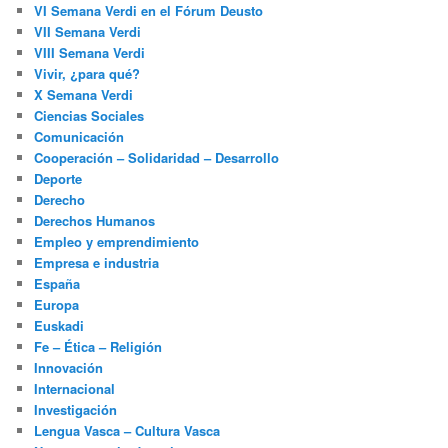
VI Semana Verdi en el Fórum Deusto
VII Semana Verdi
VIII Semana Verdi
Vivir, ¿para qué?
X Semana Verdi
Ciencias Sociales
Comunicación
Cooperación – Solidaridad – Desarrollo
Deporte
Derecho
Derechos Humanos
Empleo y emprendimiento
Empresa e industria
España
Europa
Euskadi
Fe – Ética – Religión
Innovación
Internacional
Investigación
Lengua Vasca – Cultura Vasca