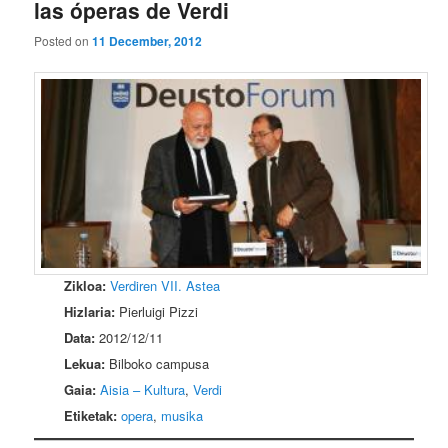
las óperas de Verdi
Posted on
11 December, 2012
Zikloa:
Verdiren VII. Astea
Hizlaria:
Pierluigi Pizzi
Data:
2012/12/11
Lekua:
Bilboko campusa
Gaia:
Aisia – Kultura
,
Verdi
Etiketak:
opera
,
musika