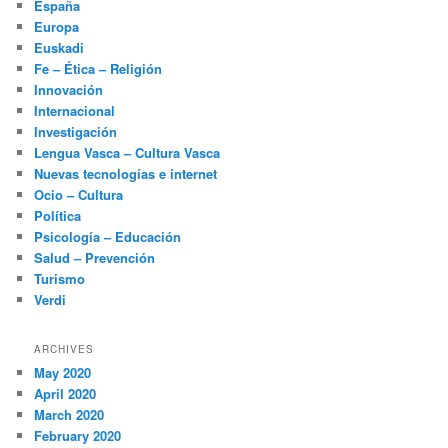
España
Europa
Euskadi
Fe – Ética – Religión
Innovación
Internacional
Investigación
Lengua Vasca – Cultura Vasca
Nuevas tecnologías e internet
Ocio – Cultura
Política
Psicología – Educación
Salud – Prevención
Turismo
Verdi
ARCHIVES
May 2020
April 2020
March 2020
February 2020