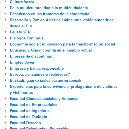
Cultura Vasca
De la multiculturalidad a la multiciudadania
Debatiendo en las fronteras de la ciudadanía
Desarrollo y Paz en América Latina: una visión autocrítica
desde el Sur
Deusto 2018
Diálogos con India
Economía social: innovación para la transformación social
Educación. Una incógnita en el cambio actual
El presente discontinuo
Empleo Joven
Empresa y banca responsable
Europa: ¿ensueños o realidades?
Euskadi: gaurko izatea eta aurrerapenak
Experiencias para la convivencia: protagonismo de víctimas
y victimarios
Facultad Ciencias sociales y Humanas
Facultad de Empresariales
Facultad de Ingeniería
Facultad de Teología
Facultad Derecho
Facultad Psicología y Educación