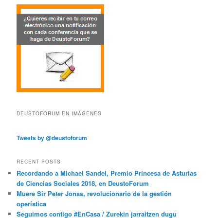
DEUSTOFORUM EN IMÁGENES
Tweets by @deustoforum
RECENT POSTS
Recordando a Michael Sandel, Premio Princesa de Asturias
de Ciencias Sociales 2018, en DeustoForum
Muere Sir Peter Jonas, revolucionario de la gestión
operística
Seguimos contigo #EnCasa / Zurekin jarraitzen dugu