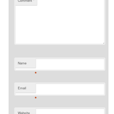
Comment
*
Name
*
Email
*
Website