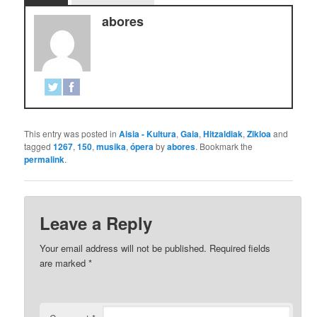
abores
This entry was posted in
Aisia - Kultura
,
Gaia
,
Hitzaldiak
,
Zikloa
and
tagged
1267
,
150
,
musika
,
ópera
by
abores
. Bookmark the
permalink
.
Leave a Reply
Your email address will not be published.
Required fields
are marked
*