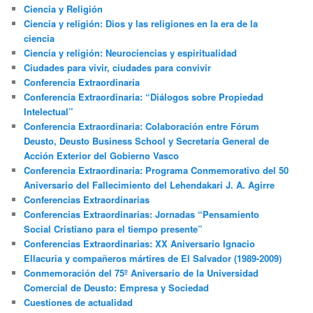
Ciencia y Religión
Ciencia y religión: Dios y las religiones en la era de la
ciencia
Ciencia y religión: Neurociencias y espiritualidad
Ciudades para vivir, ciudades para convivir
Conferencia Extraordinaria
Conferencia Extraordinaria: “Diálogos sobre Propiedad
Intelectual”
Conferencia Extraordinaria: Colaboración entre Fórum
Deusto, Deusto Business School y Secretaría General de
Acción Exterior del Gobierno Vasco
Conferencia Extraordinaria: Programa Conmemorativo del 50
Aniversario del Fallecimiento del Lehendakari J. A. Agirre
Conferencias Extraordinarias
Conferencias Extraordinarias: Jornadas “Pensamiento
Social Cristiano para el tiempo presente”
Conferencias Extraordinarias: XX Aniversario Ignacio
Ellacuria y compañeros mártires de El Salvador (1989-2009)
Conmemoración del 75º Aniversario de la Universidad
Comercial de Deusto: Empresa y Sociedad
Cuestiones de actualidad