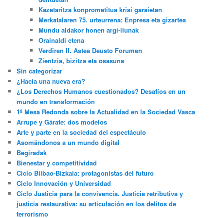
Kazetaritza konprometitua krisi garaietan
Merkatalaren 75. urteurrena: Enpresa eta gizartea
Mundu aldakor honen argi-ilunak
Orainaldi etena
Verdiren II. Astea Deusto Forumen
Zientzia, bizitza eta osasuna
Sin categorizar
¿Hacia una nueva era?
¿Los Derechos Humanos cuestionados? Desafíos en un
mundo en transformación
1º Mesa Redonda sobre la Actualidad en la Sociedad Vasca
Arrupe y Gárate: dos modelos
Arte y parte en la sociedad del espectáculo
Asomándonos a un mundo digital
Begiradak
Bienestar y competitividad
Ciclo Bilbao-Bizkaia: protagonistas del futuro
Ciclo Innovación y Universidad
Ciclo Justicia para la convivencia. Justicia retributiva y
justicia restaurativa: su articulación en los delitos de
terrorismo