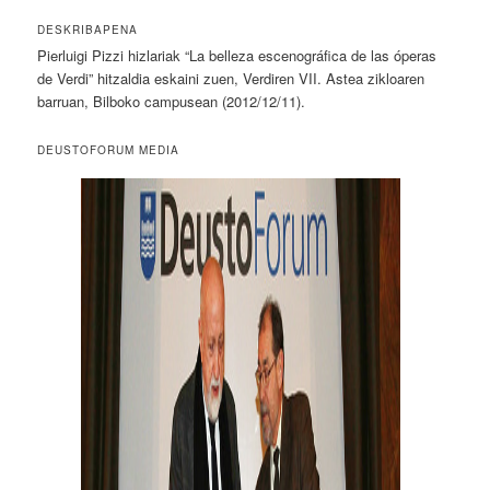
DESKRIBAPENA
Pierluigi Pizzi hizlariak “La belleza escenográfica de las óperas
de Verdi” hitzaldia eskaini zuen, Verdiren VII. Astea zikloaren
barruan, Bilboko campusean (2012/12/11).
DEUSTOFORUM MEDIA