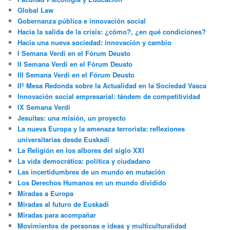
Global Law
Gobernanza pública e innovación social
Hacia la salida de la crisis: ¿cómo?, ¿en qué condiciones?
Hacia una nueva sociedad: innovación y cambio
I Semana Verdi en el Fórum Deusto
II Semana Verdi en el Fórum Deusto
III Semana Verdi en el Fórum Deusto
IIº Mesa Redonda sobre la Actualidad en la Sociedad Vasca
Innovación social empresarial: tándem de competitividad
IX Semana Verdi
Jesuitas: una misión, un proyecto
La nueva Europa y la amenaza terrorista: reflexiones
universitarias desde Euskadi
La Religión en los albores del siglo XXI
La vida democrática: política y ciudadano
Las incertidumbres de un mundo en mutación
Los Derechos Humanos en un mundo dividido
Miradas a Europa
Miradas al futuro de Euskadi
Miradas para acompañar
Movimientos de personas e ideas y multiculturalidad