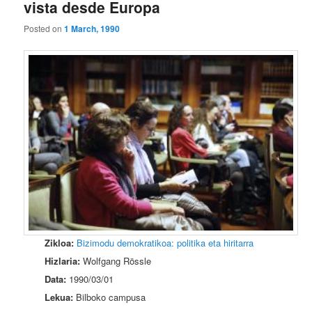
vista desde Europa
Posted on
1 March, 1990
Zikloa:
Bizimodu demokratikoa: politika eta hiritarra
Hizlaria:
Wolfgang Rössle
Data:
1990/03/01
Lekua:
Bilboko campusa