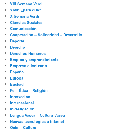
VIII Semana Verdi
Vivir, ¿para qué?
X Semana Verdi
Ciencias Sociales
Comunicación
Cooperación – Solidaridad – Desarrollo
Deporte
Derecho
Derechos Humanos
Empleo y emprendimiento
Empresa e industria
España
Europa
Euskadi
Fe – Ética – Religión
Innovación
Internacional
Investigación
Lengua Vasca – Cultura Vasca
Nuevas tecnologías e internet
Ocio – Cultura