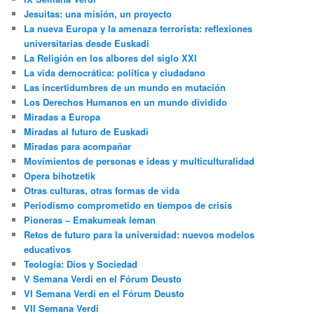
Jesuitas: una misión, un proyecto
La nueva Europa y la amenaza terrorista: reflexiones
universitarias desde Euskadi
La Religión en los albores del siglo XXI
La vida democrática: política y ciudadano
Las incertidumbres de un mundo en mutación
Los Derechos Humanos en un mundo dividido
Miradas a Europa
Miradas al futuro de Euskadi
Miradas para acompañar
Movimientos de personas e ideas y multiculturalidad
Opera bihotzetik
Otras culturas, otras formas de vida
Periodismo comprometido en tiempos de crisis
Pioneras – Emakumeak leman
Retos de futuro para la universidad: nuevos modelos
educativos
Teología: Dios y Sociedad
V Semana Verdi en el Fórum Deusto
VI Semana Verdi en el Fórum Deusto
VII Semana Verdi