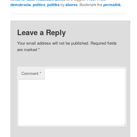
demokrazia
,
política
,
politika
by
abores
. Bookmark the
permalink
.
Leave a Reply
Your email address will not be published.
Required fields
are marked
*
Comment
*