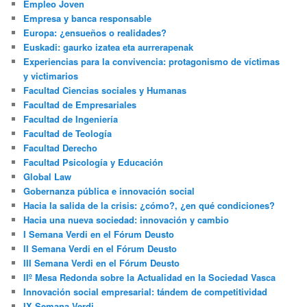
Empleo Joven
Empresa y banca responsable
Europa: ¿ensueños o realidades?
Euskadi: gaurko izatea eta aurrerapenak
Experiencias para la convivencia: protagonismo de víctimas
y victimarios
Facultad Ciencias sociales y Humanas
Facultad de Empresariales
Facultad de Ingeniería
Facultad de Teología
Facultad Derecho
Facultad Psicología y Educación
Global Law
Gobernanza pública e innovación social
Hacia la salida de la crisis: ¿cómo?, ¿en qué condiciones?
Hacia una nueva sociedad: innovación y cambio
I Semana Verdi en el Fórum Deusto
II Semana Verdi en el Fórum Deusto
III Semana Verdi en el Fórum Deusto
IIº Mesa Redonda sobre la Actualidad en la Sociedad Vasca
Innovación social empresarial: tándem de competitividad
IX Semana Verdi