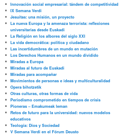
Innovación social empresarial: tándem de competitividad
IX Semana Verdi
Jesuitas: una misión, un proyecto
La nueva Europa y la amenaza terrorista: reflexiones
universitarias desde Euskadi
La Religión en los albores del siglo XXI
La vida democrática: política y ciudadano
Las incertidumbres de un mundo en mutación
Los Derechos Humanos en un mundo dividido
Miradas a Europa
Miradas al futuro de Euskadi
Miradas para acompañar
Movimientos de personas e ideas y multiculturalidad
Opera bihotzetik
Otras culturas, otras formas de vida
Periodismo comprometido en tiempos de crisis
Pioneras – Emakumeak leman
Retos de futuro para la universidad: nuevos modelos
educativos
Teología: Dios y Sociedad
V Semana Verdi en el Fórum Deusto