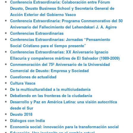
Conferencia Extraordinaria: Colaboración entre Fórum
Deusto, Deusto Business School y Secretaría General de
Acción Exterior del Gobierno Vasco
Conferencia Extraordinaria: Programa Conmemorativo del 50
Aniversario del Fallecimiento del Lehendakari J. A. Agirre
Conferencias Extraordinarias
Conferencias Extraordinarias: Jornadas “Pensamiento
Social Cristiano para el tiempo presente”
Conferencias Extraordinarias: XX Aniversario Ignacio
Ellacuria y compañeros mártires de El Salvador (1989-2009)
Conmemoración del 75º Aniversario de la Universidad
Comercial de Deusto: Empresa y Sociedad
Cuestiones de actualidad
Cultura Vasca
De la multiculturalidad a la multiciudadania
Debatiendo en las fronteras de la ciudadanía
Desarrollo y Paz en América Latina: una visión autocrítica
desde el Sur
Deusto 2018
Diálogos con India
Economía social: innovación para la transformación social
Educación. Una incógnita en el cambio actual