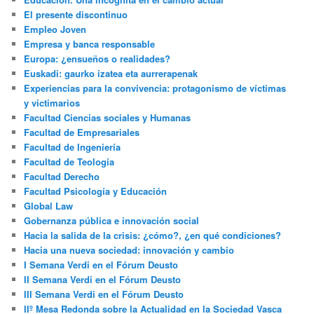
El presente discontinuo
Empleo Joven
Empresa y banca responsable
Europa: ¿ensueños o realidades?
Euskadi: gaurko izatea eta aurrerapenak
Experiencias para la convivencia: protagonismo de víctimas
y victimarios
Facultad Ciencias sociales y Humanas
Facultad de Empresariales
Facultad de Ingeniería
Facultad de Teología
Facultad Derecho
Facultad Psicología y Educación
Global Law
Gobernanza pública e innovación social
Hacia la salida de la crisis: ¿cómo?, ¿en qué condiciones?
Hacia una nueva sociedad: innovación y cambio
I Semana Verdi en el Fórum Deusto
II Semana Verdi en el Fórum Deusto
III Semana Verdi en el Fórum Deusto
IIº Mesa Redonda sobre la Actualidad en la Sociedad Vasca