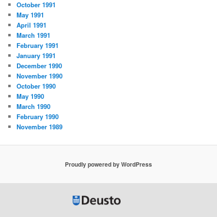
October 1991
May 1991
April 1991
March 1991
February 1991
January 1991
December 1990
November 1990
October 1990
May 1990
March 1990
February 1990
November 1989
Proudly powered by WordPress