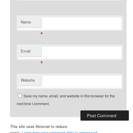
Name
*
Email
*
Website
Save my name, email, and website in this browser for the
next time I comment.
This site uses Akismet to reduce
spam.
Learn how your comment data is processed.