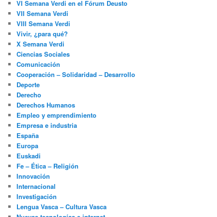
VI Semana Verdi en el Fórum Deusto
VII Semana Verdi
VIII Semana Verdi
Vivir, ¿para qué?
X Semana Verdi
Ciencias Sociales
Comunicación
Cooperación – Solidaridad – Desarrollo
Deporte
Derecho
Derechos Humanos
Empleo y emprendimiento
Empresa e industria
España
Europa
Euskadi
Fe – Ética – Religión
Innovación
Internacional
Investigación
Lengua Vasca – Cultura Vasca
Nuevas tecnologías e internet