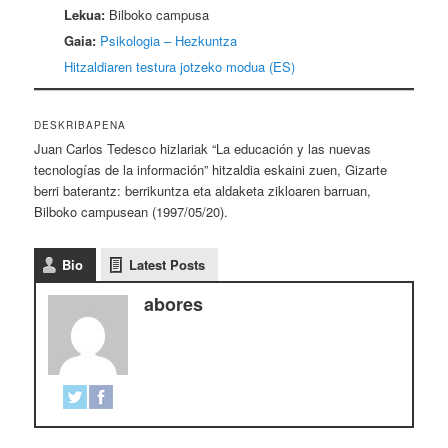
Lekua:
Bilboko campusa
Gaia:
Psikologia – Hezkuntza
Hitzaldiaren testura jotzeko modua (ES)
DESKRIBAPENA
Juan Carlos Tedesco hizlariak “La educación y las nuevas
tecnologías de la información” hitzaldia eskaini zuen, Gizarte
berri baterantz: berrikuntza eta aldaketa zikloaren barruan,
Bilboko campusean (1997/05/20).
Bio
Latest Posts
abores