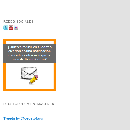
REDES SOCIALES:
DEUSTOFORUM EN IMÁGENES
Tweets by @deustoforum