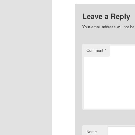
Leave a Reply
Your email address will not be
Comment
*
Name