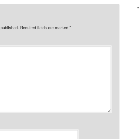
 published.
Required fields are marked
*