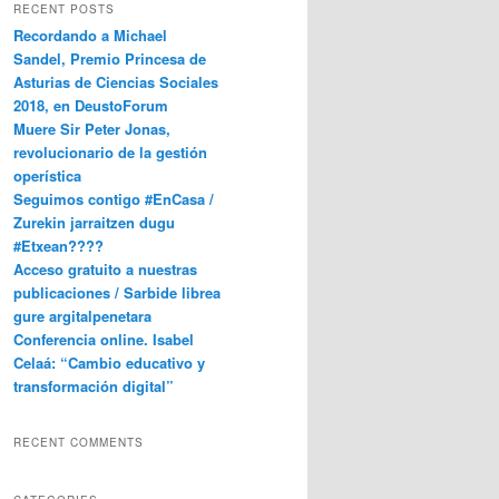
RECENT POSTS
Recordando a Michael
Sandel, Premio Princesa de
Asturias de Ciencias Sociales
2018, en DeustoForum
Muere Sir Peter Jonas,
revolucionario de la gestión
operística
Seguimos contigo #EnCasa /
Zurekin jarraitzen dugu
#Etxean????
Acceso gratuito a nuestras
publicaciones / Sarbide librea
gure argitalpenetara
Conferencia online. Isabel
Celaá: “Cambio educativo y
transformación digital”
RECENT COMMENTS