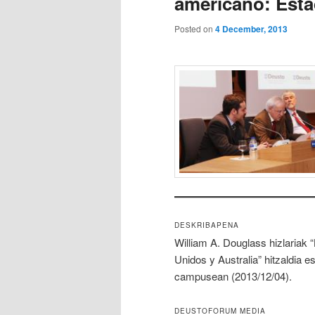
americano: Esta
Posted on
4 December, 2013
DESKRIBAPENA
William A. Douglass hizlariak
Unidos y Australia” hitzaldia e
campusean (2013/12/04).
DEUSTOFORUM MEDIA