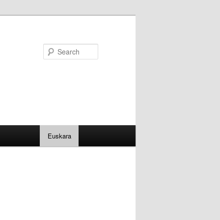
Search
Euskara