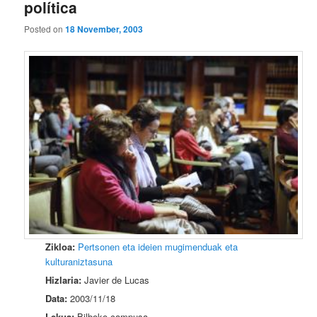
política
Posted on
18 November, 2003
Zikloa:
Pertsonen eta ideien mugimenduak eta
kulturaniztasuna
Hizlaria:
Javier de Lucas
Data:
2003/11/18
Lekua:
Bilboko campusa