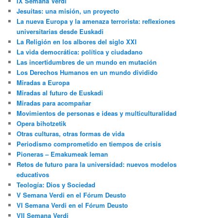
IX Semana Verdi
Jesuitas: una misión, un proyecto
La nueva Europa y la amenaza terrorista: reflexiones
universitarias desde Euskadi
La Religión en los albores del siglo XXI
La vida democrática: política y ciudadano
Las incertidumbres de un mundo en mutación
Los Derechos Humanos en un mundo dividido
Miradas a Europa
Miradas al futuro de Euskadi
Miradas para acompañar
Movimientos de personas e ideas y multiculturalidad
Opera bihotzetik
Otras culturas, otras formas de vida
Periodismo comprometido en tiempos de crisis
Pioneras – Emakumeak leman
Retos de futuro para la universidad: nuevos modelos
educativos
Teología: Dios y Sociedad
V Semana Verdi en el Fórum Deusto
VI Semana Verdi en el Fórum Deusto
VII Semana Verdi