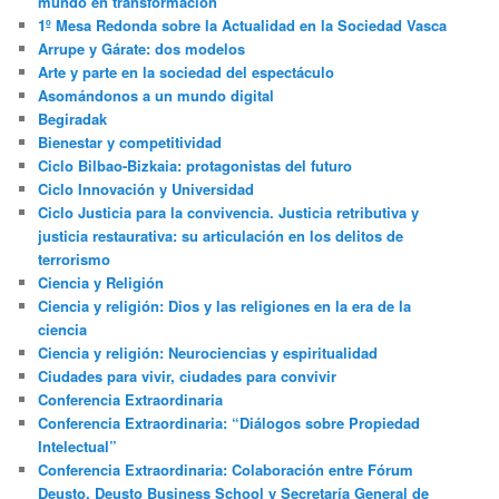
mundo en transformación
1º Mesa Redonda sobre la Actualidad en la Sociedad Vasca
Arrupe y Gárate: dos modelos
Arte y parte en la sociedad del espectáculo
Asomándonos a un mundo digital
Begiradak
Bienestar y competitividad
Ciclo Bilbao-Bizkaia: protagonistas del futuro
Ciclo Innovación y Universidad
Ciclo Justicia para la convivencia. Justicia retributiva y
justicia restaurativa: su articulación en los delitos de
terrorismo
Ciencia y Religión
Ciencia y religión: Dios y las religiones en la era de la
ciencia
Ciencia y religión: Neurociencias y espiritualidad
Ciudades para vivir, ciudades para convivir
Conferencia Extraordinaria
Conferencia Extraordinaria: “Diálogos sobre Propiedad
Intelectual”
Conferencia Extraordinaria: Colaboración entre Fórum
Deusto, Deusto Business School y Secretaría General de