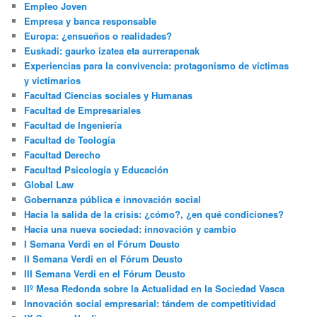
Empleo Joven
Empresa y banca responsable
Europa: ¿ensueños o realidades?
Euskadi: gaurko izatea eta aurrerapenak
Experiencias para la convivencia: protagonismo de víctimas
y victimarios
Facultad Ciencias sociales y Humanas
Facultad de Empresariales
Facultad de Ingeniería
Facultad de Teología
Facultad Derecho
Facultad Psicología y Educación
Global Law
Gobernanza pública e innovación social
Hacia la salida de la crisis: ¿cómo?, ¿en qué condiciones?
Hacia una nueva sociedad: innovación y cambio
I Semana Verdi en el Fórum Deusto
II Semana Verdi en el Fórum Deusto
III Semana Verdi en el Fórum Deusto
IIº Mesa Redonda sobre la Actualidad en la Sociedad Vasca
Innovación social empresarial: tándem de competitividad