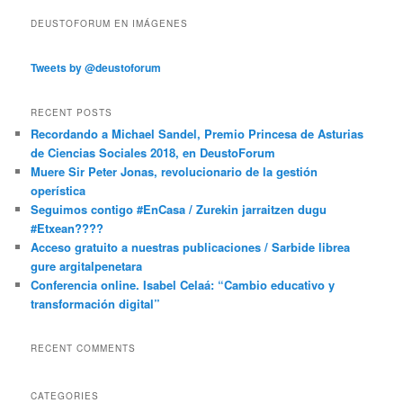
DEUSTOFORUM EN IMÁGENES
Tweets by @deustoforum
RECENT POSTS
Recordando a Michael Sandel, Premio Princesa de Asturias
de Ciencias Sociales 2018, en DeustoForum
Muere Sir Peter Jonas, revolucionario de la gestión
operística
Seguimos contigo #EnCasa / Zurekin jarraitzen dugu
#Etxean????
Acceso gratuito a nuestras publicaciones / Sarbide librea
gure argitalpenetara
Conferencia online. Isabel Celaá: “Cambio educativo y
transformación digital”
RECENT COMMENTS
CATEGORIES