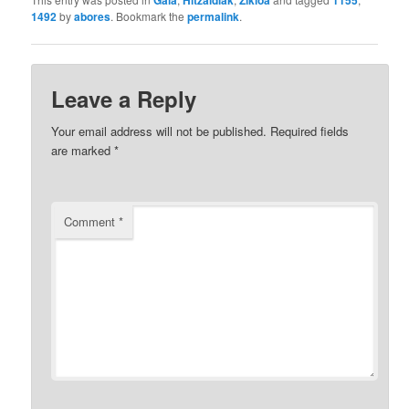
Gaia
Hitzaldiak
Zikloa
1155
1492
by
abores
. Bookmark the
permalink
.
Leave a Reply
Your email address will not be published.
Required fields
are marked
*
Comment
*