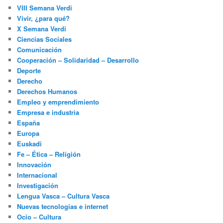
VIII Semana Verdi
Vivir, ¿para qué?
X Semana Verdi
Ciencias Sociales
Comunicación
Cooperación – Solidaridad – Desarrollo
Deporte
Derecho
Derechos Humanos
Empleo y emprendimiento
Empresa e industria
España
Europa
Euskadi
Fe – Ética – Religión
Innovación
Internacional
Investigación
Lengua Vasca – Cultura Vasca
Nuevas tecnologías e internet
Ocio – Cultura