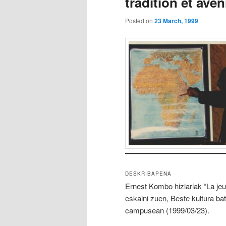
tradition et aven
Posted on
23 March, 1999
DESKRIBAPENA
Ernest Kombo hizlariak “La jeun
eskaini zuen, Beste kultura ba
campusean (1999/03/23).