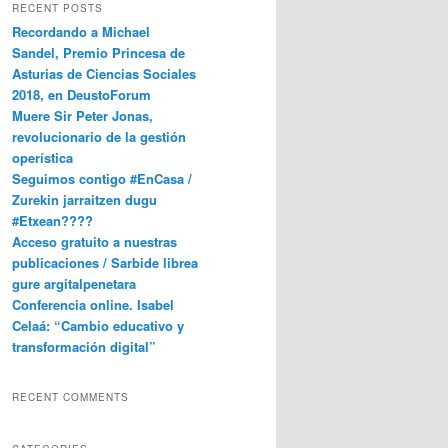
RECENT POSTS
Recordando a Michael
Sandel, Premio Princesa de
Asturias de Ciencias Sociales
2018, en DeustoForum
Muere Sir Peter Jonas,
revolucionario de la gestión
operística
Seguimos contigo #EnCasa /
Zurekin jarraitzen dugu
#Etxean????
Acceso gratuito a nuestras
publicaciones / Sarbide librea
gure argitalpenetara
Conferencia online. Isabel
Celaá: “Cambio educativo y
transformación digital”
RECENT COMMENTS