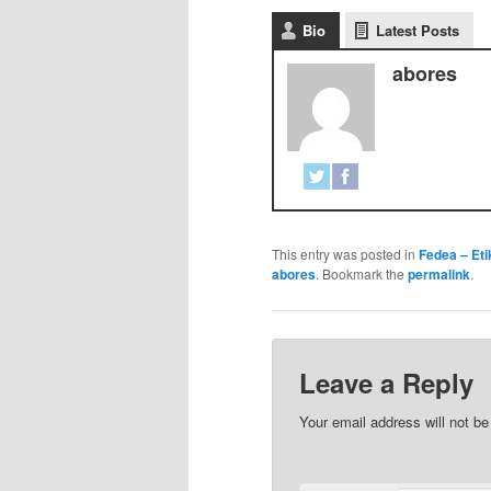
Bio
Latest Posts
abores
This entry was posted in
Fedea – Etik
abores
. Bookmark the
permalink
.
Leave a Reply
Your email address will not be