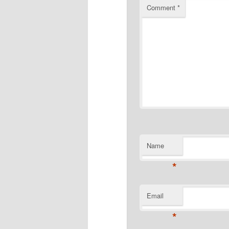
Comment
*
Name
*
Email
*