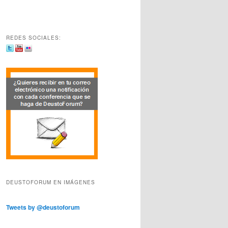
REDES SOCIALES:
DEUSTOFORUM EN IMÁGENES
Tweets by @deustoforum