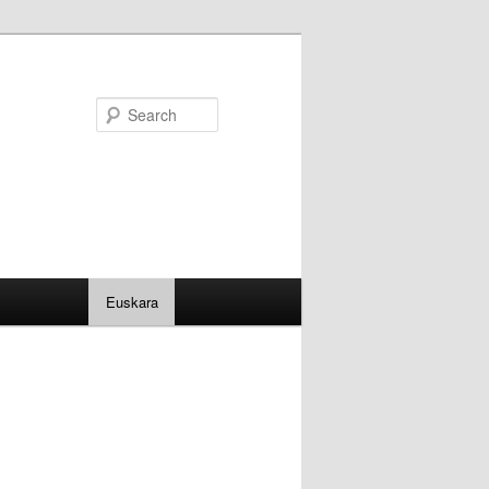
Search
Euskara