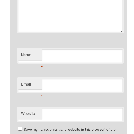
Name
*
Email
*
Website
Save my name, email, and website in this browser for the