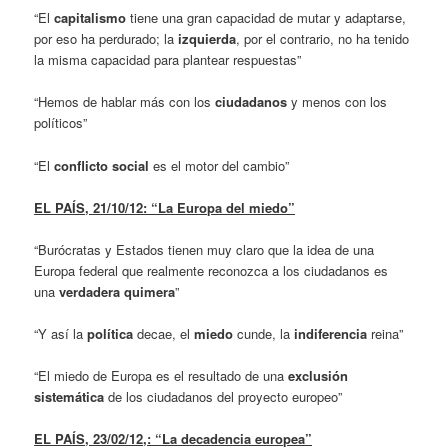
“El
capitalismo
tiene una gran capacidad de mutar y adaptarse,
por eso ha perdurado; la
izquierda
, por el contrario, no ha tenido
la misma capacidad para plantear respuestas”
“Hemos de hablar más con los
ciudadanos
y menos con los
políticos”
“El
conflicto social
es el motor del cambio”
EL PAÍS, 21/10/12: “La Europa del miedo”
“Burócratas y Estados tienen muy claro que la idea de una
Europa federal que realmente reconozca a los ciudadanos es
una
verdadera quimera
”
“Y así la
política
decae, el
miedo
cunde, la
indiferencia
reina”
“El miedo de Europa es el resultado de una
exclusión
sistemática
de los ciudadanos del proyecto europeo”
EL PAÍS,
23/02/12,
: “La decadencia europea”