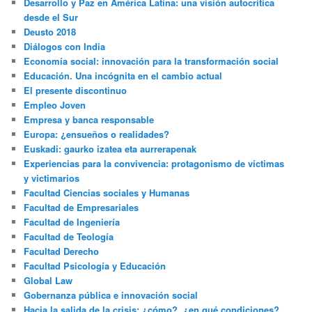
Desarrollo y Paz en América Latina: una visión autocrítica
desde el Sur
Deusto 2018
Diálogos con India
Economía social: innovación para la transformación social
Educación. Una incógnita en el cambio actual
El presente discontinuo
Empleo Joven
Empresa y banca responsable
Europa: ¿ensueños o realidades?
Euskadi: gaurko izatea eta aurrerapenak
Experiencias para la convivencia: protagonismo de víctimas
y victimarios
Facultad Ciencias sociales y Humanas
Facultad de Empresariales
Facultad de Ingeniería
Facultad de Teología
Facultad Derecho
Facultad Psicología y Educación
Global Law
Gobernanza pública e innovación social
Hacia la salida de la crisis: ¿cómo?, ¿en qué condiciones?