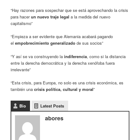
“Hay razones para sospechar que se está aprovechando la crisis
para hacer
un nuevo traje legal
a la medida del nuevo
capitalismo”
“Empieza a ser evidente que Alemania acabará pagando
el
empobrecimiento generalizado
de sus socios”
“Y así se va construyendo la
indiferencia
, como si la distancia
entre la derecha democrática y la derecha xenófoba fuera
irrelevante”
“Esta crisis, para Europa, no solo es una crisis económica, es
también una
crisis política, cultural y moral
”
Bio
Latest Posts
abores