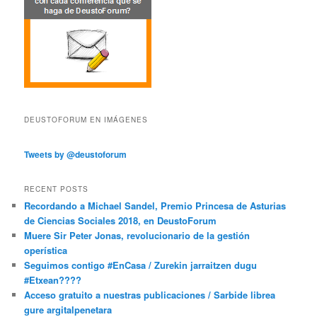
DEUSTOFORUM EN IMÁGENES
Tweets by @deustoforum
RECENT POSTS
Recordando a Michael Sandel, Premio Princesa de Asturias
de Ciencias Sociales 2018, en DeustoForum
Muere Sir Peter Jonas, revolucionario de la gestión
operística
Seguimos contigo #EnCasa / Zurekin jarraitzen dugu
#Etxean????
Acceso gratuito a nuestras publicaciones / Sarbide librea
gure argitalpenetara