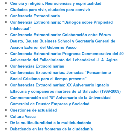
Ciencia y religión: Neurociencias y espiritualidad
Ciudades para vivir, ciudades para convivir
Conferencia Extraordinaria
Conferencia Extraordinaria: “Diálogos sobre Propiedad
Intelectual”
Conferencia Extraordinaria: Colaboración entre Fórum
Deusto, Deusto Business School y Secretaría General de
Acción Exterior del Gobierno Vasco
Conferencia Extraordinaria: Programa Conmemorativo del 50
Aniversario del Fallecimiento del Lehendakari J. A. Agirre
Conferencias Extraordinarias
Conferencias Extraordinarias: Jornadas “Pensamiento
Social Cristiano para el tiempo presente”
Conferencias Extraordinarias: XX Aniversario Ignacio
Ellacuria y compañeros mártires de El Salvador (1989-2009)
Conmemoración del 75º Aniversario de la Universidad
Comercial de Deusto: Empresa y Sociedad
Cuestiones de actualidad
Cultura Vasca
De la multiculturalidad a la multiciudadania
Debatiendo en las fronteras de la ciudadanía