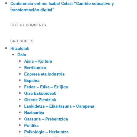
Conferencia online. Isabel Celaá: “Cambio educativo y
transformación digital”
RECENT COMMENTS
CATEGORIES
Hitzaldiak
Gaia
Aisia – Kultura
Berrikuntza
Enpresa eta industria
Espaina
Fedea – Etika – Erlijioa
Giza Eskubideak
Gizarte Zientziak
Lankidetza – Elkartasuna – Garapena
Nazioartea
Osasuna – Prebentzioa
Politika
Psikologia – Hezkuntza