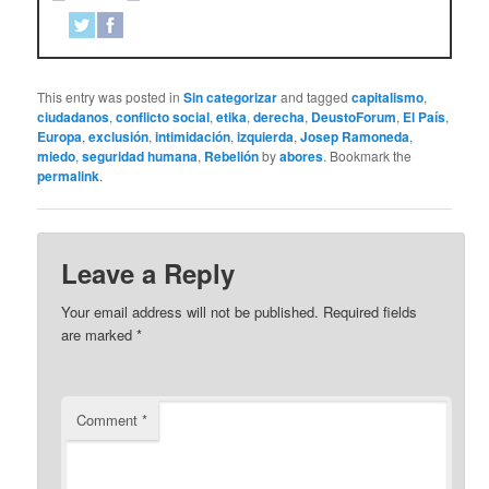
This entry was posted in
Sin categorizar
and tagged
capitalismo
,
ciudadanos
,
conflicto social
,
etika
,
derecha
,
DeustoForum
,
El País
,
Europa
,
exclusión
,
intimidación
,
izquierda
,
Josep Ramoneda
,
miedo
,
seguridad humana
,
Rebelión
by
abores
. Bookmark the
permalink
.
Leave a Reply
Your email address will not be published.
Required fields
are marked
*
Comment
*