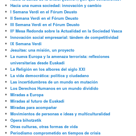
Hacia una nueva sociedad: innovación y cambio
I Semana Verdi en el Fórum Deusto
II Semana Verdi en el Fórum Deusto
III Semana Verdi en el Fórum Deusto
IIº Mesa Redonda sobre la Actualidad en la Sociedad Vasca
Innovación social empresarial: tándem de competitividad
IX Semana Verdi
Jesuitas: una misión, un proyecto
La nueva Europa y la amenaza terrorista: reflexiones
universitarias desde Euskadi
La Religión en los albores del siglo XXI
La vida democrática: política y ciudadano
Las incertidumbres de un mundo en mutación
Los Derechos Humanos en un mundo dividido
Miradas a Europa
Miradas al futuro de Euskadi
Miradas para acompañar
Movimientos de personas e ideas y multiculturalidad
Opera bihotzetik
Otras culturas, otras formas de vida
Periodismo comprometido en tiempos de crisis