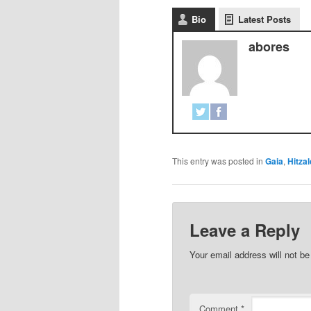
Bio
Latest Posts
abores
This entry was posted in
Gaia
,
Hitzal
Leave a Reply
Your email address will not be
Comment
*