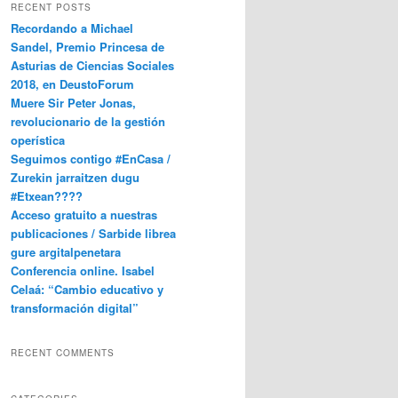
RECENT POSTS
Recordando a Michael
Sandel, Premio Princesa de
Asturias de Ciencias Sociales
2018, en DeustoForum
Muere Sir Peter Jonas,
revolucionario de la gestión
operística
Seguimos contigo #EnCasa /
Zurekin jarraitzen dugu
#Etxean????
Acceso gratuito a nuestras
publicaciones / Sarbide librea
gure argitalpenetara
Conferencia online. Isabel
Celaá: “Cambio educativo y
transformación digital”
RECENT COMMENTS