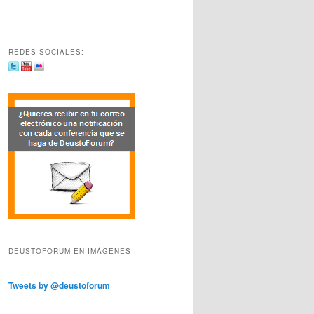
REDES SOCIALES:
DEUSTOFORUM EN IMÁGENES
Tweets by @deustoforum