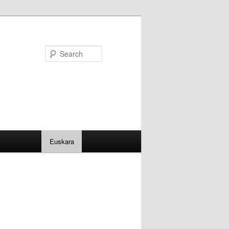
Search
Euskara