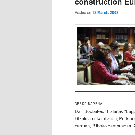
construction E
Posted on
18 March, 2003
DESKRIBAPENA
Dalil Boubakeur hizlariak “L’ap
hitzaldia eskaini zuen, Pertso
barruan, Bilboko campusean (