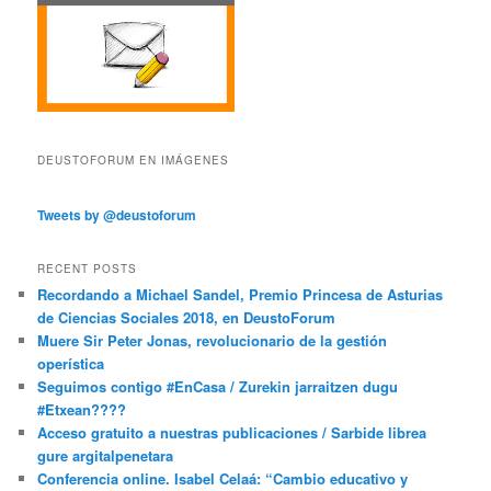
DEUSTOFORUM EN IMÁGENES
Tweets by @deustoforum
RECENT POSTS
Recordando a Michael Sandel, Premio Princesa de Asturias
de Ciencias Sociales 2018, en DeustoForum
Muere Sir Peter Jonas, revolucionario de la gestión
operística
Seguimos contigo #EnCasa / Zurekin jarraitzen dugu
#Etxean????
Acceso gratuito a nuestras publicaciones / Sarbide librea
gure argitalpenetara
Conferencia online. Isabel Celaá: “Cambio educativo y