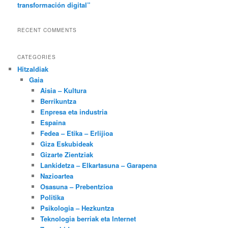
transformación digital”
RECENT COMMENTS
CATEGORIES
Hitzaldiak
Gaia
Aisia – Kultura
Berrikuntza
Enpresa eta industria
Espaina
Fedea – Etika – Erlijioa
Giza Eskubideak
Gizarte Zientziak
Lankidetza – Elkartasuna – Garapena
Nazioartea
Osasuna – Prebentzioa
Politika
Psikologia – Hezkuntza
Teknologia berriak eta Internet