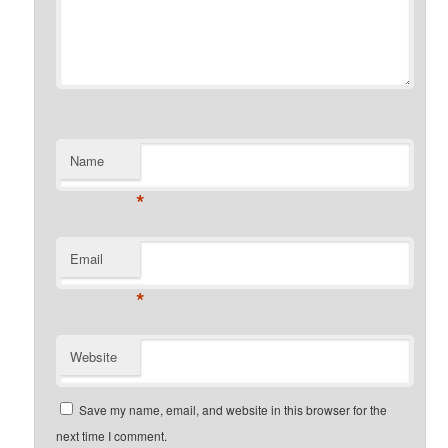
Name
*
Email
*
Website
Save my name, email, and website in this browser for the
next time I comment.