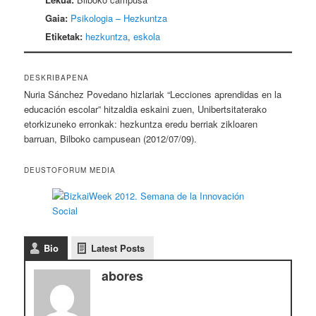
Gaia:
Psikologia – Hezkuntza
Etiketak:
hezkuntza
,
eskola
DESKRIBAPENA
Nuria Sánchez Povedano hizlariak “Lecciones aprendidas en la
educación escolar” hitzaldia eskaini zuen, Unibertsitaterako
etorkizuneko erronkak: hezkuntza eredu berriak zikloaren
barruan, Bilboko campusean (2012/07/09).
DEUSTOFORUM MEDIA
Bio
Latest Posts
abores