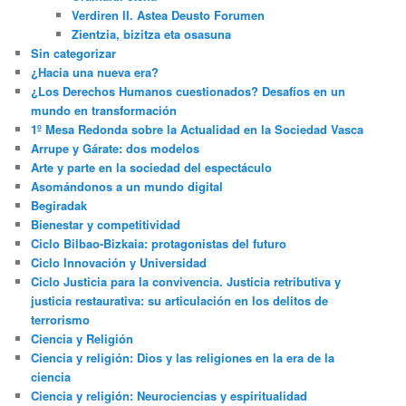
Verdiren II. Astea Deusto Forumen
Zientzia, bizitza eta osasuna
Sin categorizar
¿Hacia una nueva era?
¿Los Derechos Humanos cuestionados? Desafíos en un
mundo en transformación
1º Mesa Redonda sobre la Actualidad en la Sociedad Vasca
Arrupe y Gárate: dos modelos
Arte y parte en la sociedad del espectáculo
Asomándonos a un mundo digital
Begiradak
Bienestar y competitividad
Ciclo Bilbao-Bizkaia: protagonistas del futuro
Ciclo Innovación y Universidad
Ciclo Justicia para la convivencia. Justicia retributiva y
justicia restaurativa: su articulación en los delitos de
terrorismo
Ciencia y Religión
Ciencia y religión: Dios y las religiones en la era de la
ciencia
Ciencia y religión: Neurociencias y espiritualidad