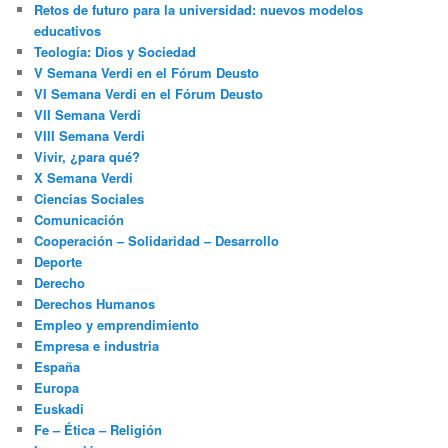
Retos de futuro para la universidad: nuevos modelos
educativos
Teología: Dios y Sociedad
V Semana Verdi en el Fórum Deusto
VI Semana Verdi en el Fórum Deusto
VII Semana Verdi
VIII Semana Verdi
Vivir, ¿para qué?
X Semana Verdi
Ciencias Sociales
Comunicación
Cooperación – Solidaridad – Desarrollo
Deporte
Derecho
Derechos Humanos
Empleo y emprendimiento
Empresa e industria
España
Europa
Euskadi
Fe – Ética – Religión