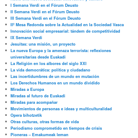
I Semana Verdi en el Fórum Deusto
II Semana Verdi en el Fórum Deusto
III Semana Verdi en el Fórum Deusto
IIº Mesa Redonda sobre la Actualidad en la Sociedad Vasca
Innovación social empresarial: tándem de competitividad
IX Semana Verdi
Jesuitas: una misión, un proyecto
La nueva Europa y la amenaza terrorista: reflexiones
universitarias desde Euskadi
La Religión en los albores del siglo XXI
La vida democrática: política y ciudadano
Las incertidumbres de un mundo en mutación
Los Derechos Humanos en un mundo dividido
Miradas a Europa
Miradas al futuro de Euskadi
Miradas para acompañar
Movimientos de personas e ideas y multiculturalidad
Opera bihotzetik
Otras culturas, otras formas de vida
Periodismo comprometido en tiempos de crisis
Pioneras – Emakumeak leman