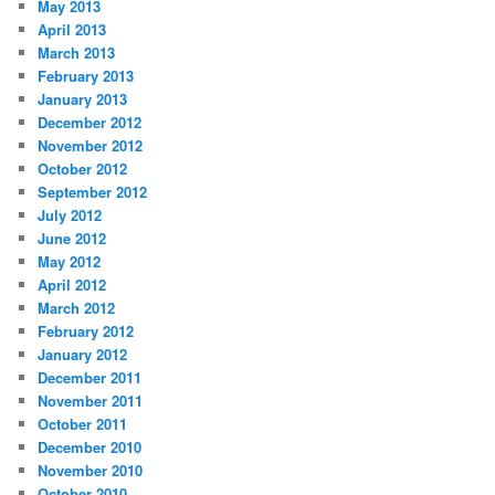
May 2013
April 2013
March 2013
February 2013
January 2013
December 2012
November 2012
October 2012
September 2012
July 2012
June 2012
May 2012
April 2012
March 2012
February 2012
January 2012
December 2011
November 2011
October 2011
December 2010
November 2010
October 2010