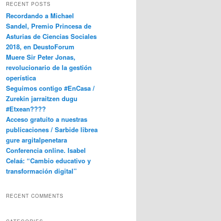
RECENT POSTS
Recordando a Michael
Sandel, Premio Princesa de
Asturias de Ciencias Sociales
2018, en DeustoForum
Muere Sir Peter Jonas,
revolucionario de la gestión
operística
Seguimos contigo #EnCasa /
Zurekin jarraitzen dugu
#Etxean????
Acceso gratuito a nuestras
publicaciones / Sarbide librea
gure argitalpenetara
Conferencia online. Isabel
Celaá: “Cambio educativo y
transformación digital”
RECENT COMMENTS