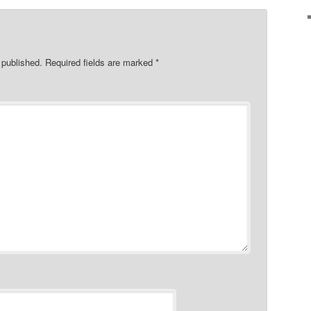
 published.
Required fields are marked
*