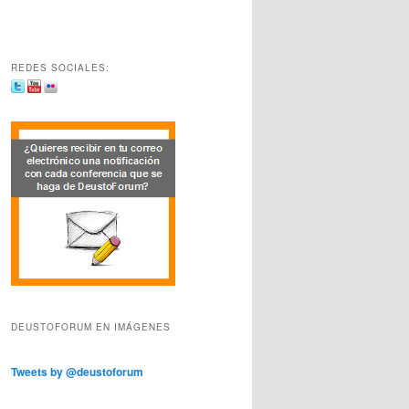
REDES SOCIALES:
DEUSTOFORUM EN IMÁGENES
Tweets by @deustoforum