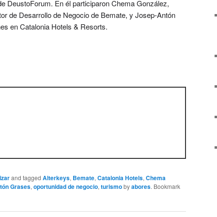
 de DeustoForum. En él participaron Chema González,
tor de Desarrollo de Negocio de Bemate, y Josep-Antón
es en Catalonia Hotels & Resorts.
izar
and tagged
Alterkeys
,
Bemate
,
Catalonia Hotels
,
Chema
tón Grases
,
oportunidad de negocio
,
turismo
by
abores
. Bookmark