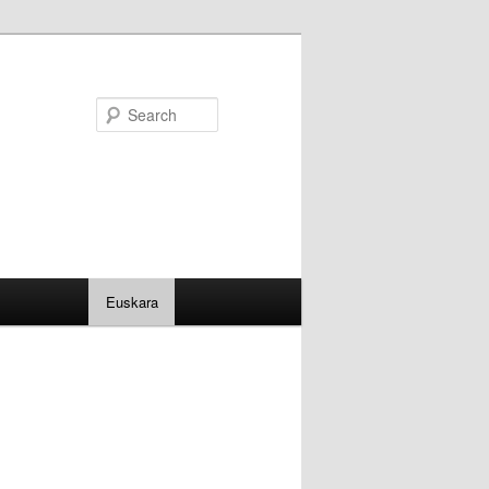
Search
Euskara