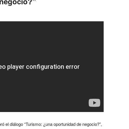
 negocio?”
bró el diálogo “Turismo: ¿una oportunidad de negocio?”,