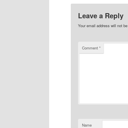
Leave a Reply
Your email address will not be
Comment
*
Name