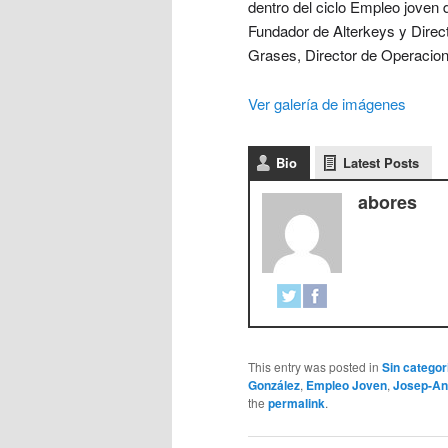
dentro del ciclo Empleo joven
Fundador de Alterkeys y Direc
Grases, Director de Operacion
Ver galería de imágenes
Bio
Latest Posts
abores
This entry was posted in
Sin categor
González
,
Empleo Joven
,
Josep-An
the
permalink
.