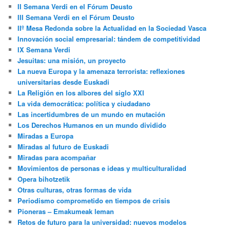
II Semana Verdi en el Fórum Deusto
III Semana Verdi en el Fórum Deusto
IIº Mesa Redonda sobre la Actualidad en la Sociedad Vasca
Innovación social empresarial: tándem de competitividad
IX Semana Verdi
Jesuitas: una misión, un proyecto
La nueva Europa y la amenaza terrorista: reflexiones
universitarias desde Euskadi
La Religión en los albores del siglo XXI
La vida democrática: política y ciudadano
Las incertidumbres de un mundo en mutación
Los Derechos Humanos en un mundo dividido
Miradas a Europa
Miradas al futuro de Euskadi
Miradas para acompañar
Movimientos de personas e ideas y multiculturalidad
Opera bihotzetik
Otras culturas, otras formas de vida
Periodismo comprometido en tiempos de crisis
Pioneras – Emakumeak leman
Retos de futuro para la universidad: nuevos modelos