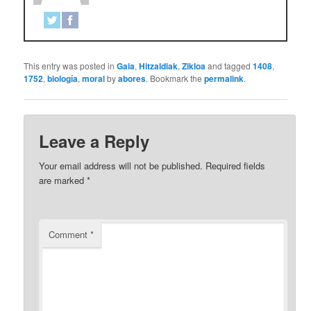
This entry was posted in
Gaia
,
Hitzaldiak
,
Zikloa
and tagged
1408
,
1752
,
biología
,
moral
by
abores
. Bookmark the
permalink
.
Leave a Reply
Your email address will not be published.
Required fields
are marked
*
Comment
*