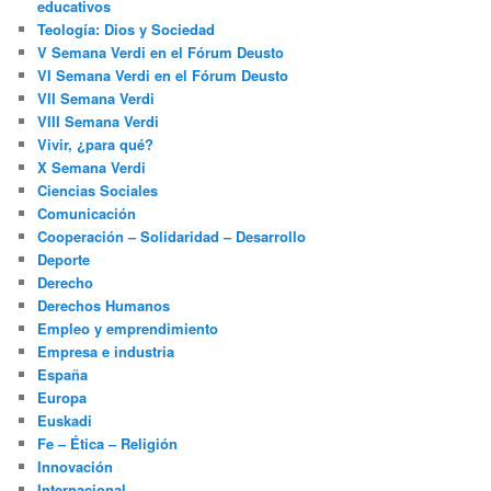
educativos
Teología: Dios y Sociedad
V Semana Verdi en el Fórum Deusto
VI Semana Verdi en el Fórum Deusto
VII Semana Verdi
VIII Semana Verdi
Vivir, ¿para qué?
X Semana Verdi
Ciencias Sociales
Comunicación
Cooperación – Solidaridad – Desarrollo
Deporte
Derecho
Derechos Humanos
Empleo y emprendimiento
Empresa e industria
España
Europa
Euskadi
Fe – Ética – Religión
Innovación
Internacional