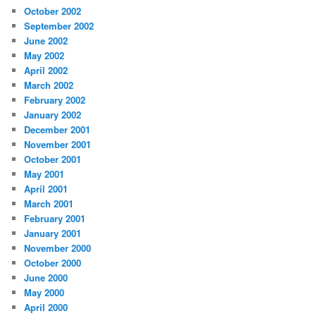
October 2002
September 2002
June 2002
May 2002
April 2002
March 2002
February 2002
January 2002
December 2001
November 2001
October 2001
May 2001
April 2001
March 2001
February 2001
January 2001
November 2000
October 2000
June 2000
May 2000
April 2000