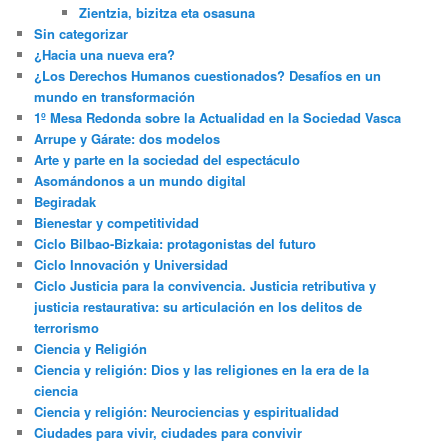
Zientzia, bizitza eta osasuna
Sin categorizar
¿Hacia una nueva era?
¿Los Derechos Humanos cuestionados? Desafíos en un
mundo en transformación
1º Mesa Redonda sobre la Actualidad en la Sociedad Vasca
Arrupe y Gárate: dos modelos
Arte y parte en la sociedad del espectáculo
Asomándonos a un mundo digital
Begiradak
Bienestar y competitividad
Ciclo Bilbao-Bizkaia: protagonistas del futuro
Ciclo Innovación y Universidad
Ciclo Justicia para la convivencia. Justicia retributiva y
justicia restaurativa: su articulación en los delitos de
terrorismo
Ciencia y Religión
Ciencia y religión: Dios y las religiones en la era de la
ciencia
Ciencia y religión: Neurociencias y espiritualidad
Ciudades para vivir, ciudades para convivir