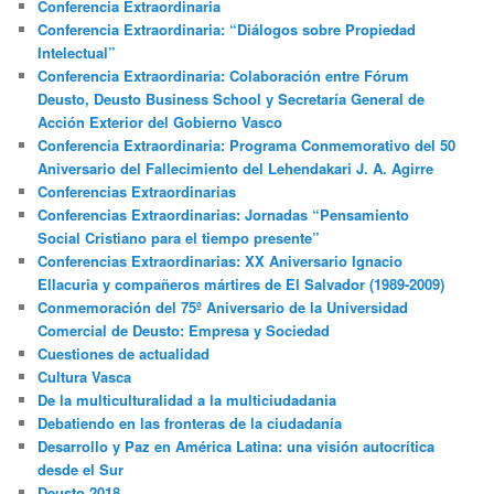
Conferencia Extraordinaria
Conferencia Extraordinaria: “Diálogos sobre Propiedad
Intelectual”
Conferencia Extraordinaria: Colaboración entre Fórum
Deusto, Deusto Business School y Secretaría General de
Acción Exterior del Gobierno Vasco
Conferencia Extraordinaria: Programa Conmemorativo del 50
Aniversario del Fallecimiento del Lehendakari J. A. Agirre
Conferencias Extraordinarias
Conferencias Extraordinarias: Jornadas “Pensamiento
Social Cristiano para el tiempo presente”
Conferencias Extraordinarias: XX Aniversario Ignacio
Ellacuria y compañeros mártires de El Salvador (1989-2009)
Conmemoración del 75º Aniversario de la Universidad
Comercial de Deusto: Empresa y Sociedad
Cuestiones de actualidad
Cultura Vasca
De la multiculturalidad a la multiciudadania
Debatiendo en las fronteras de la ciudadanía
Desarrollo y Paz en América Latina: una visión autocrítica
desde el Sur
Deusto 2018