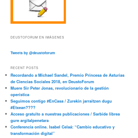
DEUSTOFORUM EN IMÁGENES
Tweets by @deustoforum
RECENT POSTS
Recordando a Michael Sandel, Premio Princesa de Asturias
de Ciencias Sociales 2018, en DeustoForum
Muere Sir Peter Jonas, revolucionario de la gestión
operística
Seguimos contigo #EnCasa / Zurekin jarraitzen dugu
#Etxean????
Acceso gratuito a nuestras publicaciones / Sarbide librea
gure argitalpenetara
Conferencia online. Isabel Celaá: “Cambio educativo y
transformación digital”