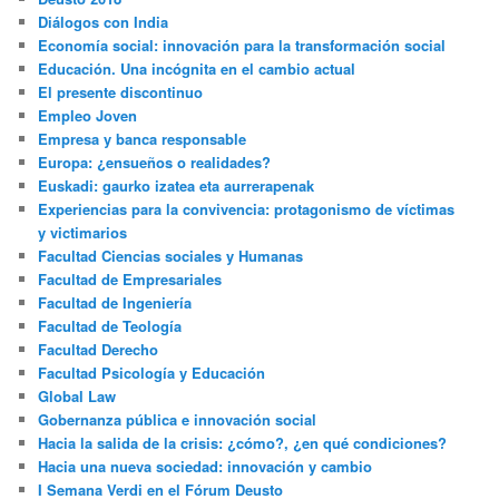
Diálogos con India
Economía social: innovación para la transformación social
Educación. Una incógnita en el cambio actual
El presente discontinuo
Empleo Joven
Empresa y banca responsable
Europa: ¿ensueños o realidades?
Euskadi: gaurko izatea eta aurrerapenak
Experiencias para la convivencia: protagonismo de víctimas
y victimarios
Facultad Ciencias sociales y Humanas
Facultad de Empresariales
Facultad de Ingeniería
Facultad de Teología
Facultad Derecho
Facultad Psicología y Educación
Global Law
Gobernanza pública e innovación social
Hacia la salida de la crisis: ¿cómo?, ¿en qué condiciones?
Hacia una nueva sociedad: innovación y cambio
I Semana Verdi en el Fórum Deusto