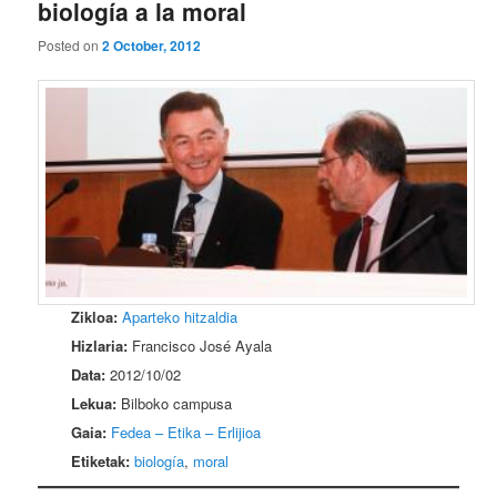
biología a la moral
Posted on
2 October, 2012
Zikloa:
Aparteko hitzaldia
Hizlaria:
Francisco José Ayala
Data:
2012/10/02
Lekua:
Bilboko campusa
Gaia:
Fedea – Etika – Erlijioa
Etiketak:
biología
,
moral