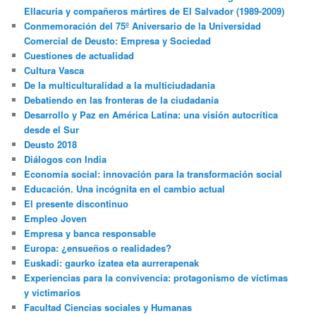
Ellacuria y compañeros mártires de El Salvador (1989-2009)
Conmemoración del 75º Aniversario de la Universidad
Comercial de Deusto: Empresa y Sociedad
Cuestiones de actualidad
Cultura Vasca
De la multiculturalidad a la multiciudadania
Debatiendo en las fronteras de la ciudadanía
Desarrollo y Paz en América Latina: una visión autocrítica
desde el Sur
Deusto 2018
Diálogos con India
Economía social: innovación para la transformación social
Educación. Una incógnita en el cambio actual
El presente discontinuo
Empleo Joven
Empresa y banca responsable
Europa: ¿ensueños o realidades?
Euskadi: gaurko izatea eta aurrerapenak
Experiencias para la convivencia: protagonismo de víctimas
y victimarios
Facultad Ciencias sociales y Humanas