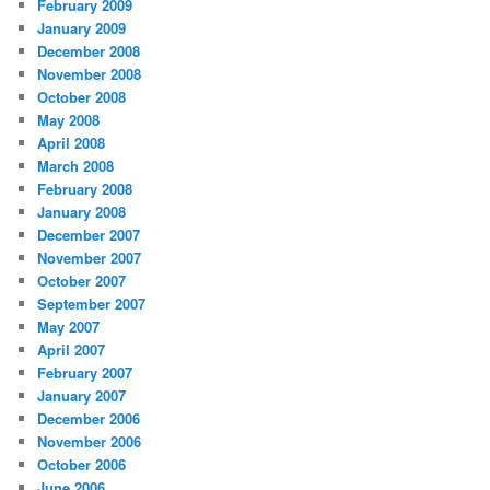
February 2009
January 2009
December 2008
November 2008
October 2008
May 2008
April 2008
March 2008
February 2008
January 2008
December 2007
November 2007
October 2007
September 2007
May 2007
April 2007
February 2007
January 2007
December 2006
November 2006
October 2006
June 2006