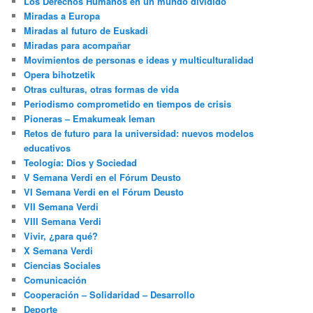
Los Derechos Humanos en un mundo dividido
Miradas a Europa
Miradas al futuro de Euskadi
Miradas para acompañar
Movimientos de personas e ideas y multiculturalidad
Opera bihotzetik
Otras culturas, otras formas de vida
Periodismo comprometido en tiempos de crisis
Pioneras – Emakumeak leman
Retos de futuro para la universidad: nuevos modelos
educativos
Teología: Dios y Sociedad
V Semana Verdi en el Fórum Deusto
VI Semana Verdi en el Fórum Deusto
VII Semana Verdi
VIII Semana Verdi
Vivir, ¿para qué?
X Semana Verdi
Ciencias Sociales
Comunicación
Cooperación – Solidaridad – Desarrollo
Deporte