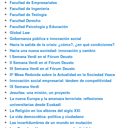
Facultad de Empresariales
Facultad de Ingeniería
Facultad de Teología
Facultad Derecho
Facultad Psicología y Educación
Global Law
Gobernanza pública e innovación social
Hacia la salida de la crisis: ¿cómo?, ¿en qué condiciones?
Hacia una nueva sociedad: innovación y cambio
I Semana Verdi en el Fórum Deusto
II Semana Verdi en el Fórum Deusto
III Semana Verdi en el Fórum Deusto
IIº Mesa Redonda sobre la Actualidad en la Sociedad Vasca
Innovación social empresarial: tándem de competitividad
IX Semana Verdi
Jesuitas: una misión, un proyecto
La nueva Europa y la amenaza terrorista: reflexiones
universitarias desde Euskadi
La Religión en los albores del siglo XXI
La vida democrática: política y ciudadano
Las incertidumbres de un mundo en mutación