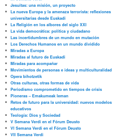
Jesuitas: una misión, un proyecto
La nueva Europa y la amenaza terrorista: reflexiones
universitarias desde Euskadi
La Religión en los albores del siglo XXI
La vida democrática: política y ciudadano
Las incertidumbres de un mundo en mutación
Los Derechos Humanos en un mundo dividido
Miradas a Europa
Miradas al futuro de Euskadi
Miradas para acompañar
Movimientos de personas e ideas y multiculturalidad
Opera bihotzetik
Otras culturas, otras formas de vida
Periodismo comprometido en tiempos de crisis
Pioneras – Emakumeak leman
Retos de futuro para la universidad: nuevos modelos
educativos
Teología: Dios y Sociedad
V Semana Verdi en el Fórum Deusto
VI Semana Verdi en el Fórum Deusto
VII Semana Verdi