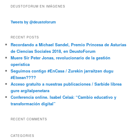
DEUSTOFORUM EN IMÁGENES
Tweets by @deustoforum
RECENT POSTS
Recordando a Michael Sandel, Premio Princesa de Asturias
de Ciencias Sociales 2018, en DeustoForum
Muere Sir Peter Jonas, revolucionario de la gestión
operística
Seguimos contigo #EnCasa / Zurekin jarraitzen dugu
#Etxean????
Acceso gratuito a nuestras publicaciones / Sarbide librea
gure argitalpenetara
Conferencia online. Isabel Celaá: “Cambio educativo y
transformación digital”
RECENT COMMENTS
CATEGORIES