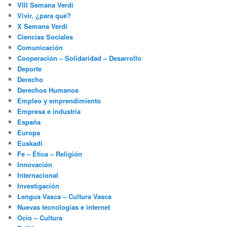
VIII Semana Verdi
Vivir, ¿para qué?
X Semana Verdi
Ciencias Sociales
Comunicación
Cooperación – Solidaridad – Desarrollo
Deporte
Derecho
Derechos Humanos
Empleo y emprendimiento
Empresa e industria
España
Europa
Euskadi
Fe – Ética – Religión
Innovación
Internacional
Investigación
Lengua Vasca – Cultura Vasca
Nuevas tecnologías e internet
Ocio – Cultura