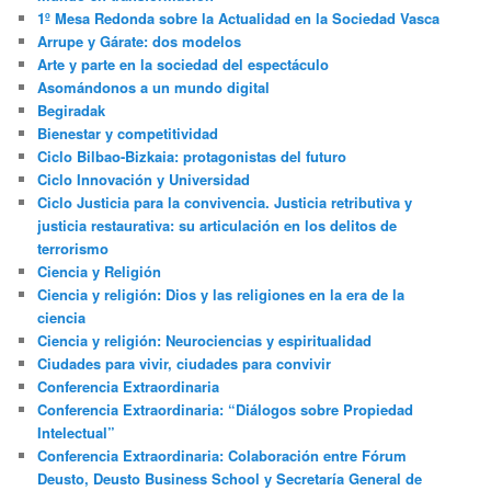
1º Mesa Redonda sobre la Actualidad en la Sociedad Vasca
Arrupe y Gárate: dos modelos
Arte y parte en la sociedad del espectáculo
Asomándonos a un mundo digital
Begiradak
Bienestar y competitividad
Ciclo Bilbao-Bizkaia: protagonistas del futuro
Ciclo Innovación y Universidad
Ciclo Justicia para la convivencia. Justicia retributiva y
justicia restaurativa: su articulación en los delitos de
terrorismo
Ciencia y Religión
Ciencia y religión: Dios y las religiones en la era de la
ciencia
Ciencia y religión: Neurociencias y espiritualidad
Ciudades para vivir, ciudades para convivir
Conferencia Extraordinaria
Conferencia Extraordinaria: “Diálogos sobre Propiedad
Intelectual”
Conferencia Extraordinaria: Colaboración entre Fórum
Deusto, Deusto Business School y Secretaría General de