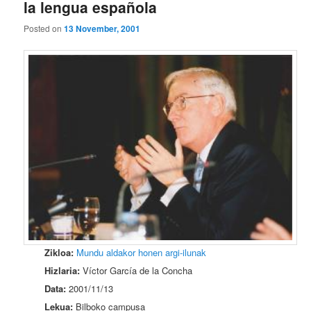
la lengua española
Posted on
13 November, 2001
Zikloa:
Mundu aldakor honen argi-ilunak
Hizlaria:
Víctor García de la Concha
Data:
2001/11/13
Lekua:
Bilboko campusa