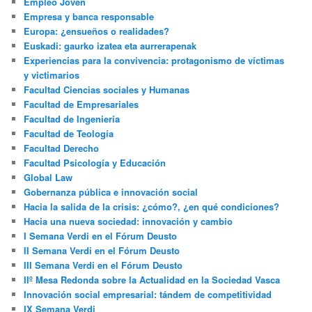
Empleo Joven
Empresa y banca responsable
Europa: ¿ensueños o realidades?
Euskadi: gaurko izatea eta aurrerapenak
Experiencias para la convivencia: protagonismo de víctimas
y victimarios
Facultad Ciencias sociales y Humanas
Facultad de Empresariales
Facultad de Ingeniería
Facultad de Teología
Facultad Derecho
Facultad Psicología y Educación
Global Law
Gobernanza pública e innovación social
Hacia la salida de la crisis: ¿cómo?, ¿en qué condiciones?
Hacia una nueva sociedad: innovación y cambio
I Semana Verdi en el Fórum Deusto
II Semana Verdi en el Fórum Deusto
III Semana Verdi en el Fórum Deusto
IIº Mesa Redonda sobre la Actualidad en la Sociedad Vasca
Innovación social empresarial: tándem de competitividad
IX Semana Verdi