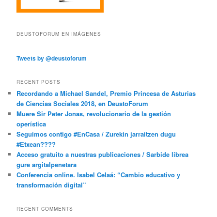
DEUSTOFORUM EN IMÁGENES
Tweets by @deustoforum
RECENT POSTS
Recordando a Michael Sandel, Premio Princesa de Asturias
de Ciencias Sociales 2018, en DeustoForum
Muere Sir Peter Jonas, revolucionario de la gestión
operística
Seguimos contigo #EnCasa / Zurekin jarraitzen dugu
#Etxean????
Acceso gratuito a nuestras publicaciones / Sarbide librea
gure argitalpenetara
Conferencia online. Isabel Celaá: “Cambio educativo y
transformación digital”
RECENT COMMENTS