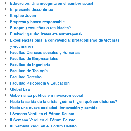
Educación. Una incógnita en el cambio actual
El presente discontinuo
Empleo Joven
Empresa y banca responsable
Europa: ¿ensueños o realidades?
Euskadi: gaurko izatea eta aurrerapenak
Experiencias para la convivencia: protagonismo de víctimas
y victimarios
Facultad Ciencias sociales y Humanas
Facultad de Empresariales
Facultad de Ingeniería
Facultad de Teología
Facultad Derecho
Facultad Psicología y Educación
Global Law
Gobernanza pública e innovación social
Hacia la salida de la crisis: ¿cómo?, ¿en qué condiciones?
Hacia una nueva sociedad: innovación y cambio
I Semana Verdi en el Fórum Deusto
II Semana Verdi en el Fórum Deusto
III Semana Verdi en el Fórum Deusto