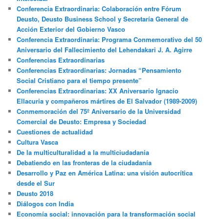
Conferencia Extraordinaria: Colaboración entre Fórum
Deusto, Deusto Business School y Secretaría General de
Acción Exterior del Gobierno Vasco
Conferencia Extraordinaria: Programa Conmemorativo del 50
Aniversario del Fallecimiento del Lehendakari J. A. Agirre
Conferencias Extraordinarias
Conferencias Extraordinarias: Jornadas “Pensamiento
Social Cristiano para el tiempo presente”
Conferencias Extraordinarias: XX Aniversario Ignacio
Ellacuria y compañeros mártires de El Salvador (1989-2009)
Conmemoración del 75º Aniversario de la Universidad
Comercial de Deusto: Empresa y Sociedad
Cuestiones de actualidad
Cultura Vasca
De la multiculturalidad a la multiciudadania
Debatiendo en las fronteras de la ciudadanía
Desarrollo y Paz en América Latina: una visión autocrítica
desde el Sur
Deusto 2018
Diálogos con India
Economía social: innovación para la transformación social