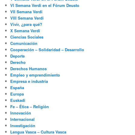
VI Semana Verdi en el Fórum Deusto
VII Semana Verdi
VIII Semana Verdi
Vivir, ¿para qué?
X Semana Verdi
Ciencias Sociales
Comunicación
Cooperación – Solidaridad – Desarrollo
Deporte
Derecho
Derechos Humanos
Empleo y emprendimiento
Empresa e industria
España
Europa
Euskadi
Fe – Ética – Religión
Innovación
Internacional
Investigación
Lengua Vasca – Cultura Vasca