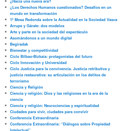
¿Hacia una nueva era?
¿Los Derechos Humanos cuestionados? Desafíos en un
mundo en transformación
1º Mesa Redonda sobre la Actualidad en la Sociedad Vasca
Arrupe y Gárate: dos modelos
Arte y parte en la sociedad del espectáculo
Asomándonos a un mundo digital
Begiradak
Bienestar y competitividad
Ciclo Bilbao-Bizkaia: protagonistas del futuro
Ciclo Innovación y Universidad
Ciclo Justicia para la convivencia. Justicia retributiva y
justicia restaurativa: su articulación en los delitos de
terrorismo
Ciencia y Religión
Ciencia y religión: Dios y las religiones en la era de la
ciencia
Ciencia y religión: Neurociencias y espiritualidad
Ciudades para vivir, ciudades para convivir
Conferencia Extraordinaria
Conferencia Extraordinaria: “Diálogos sobre Propiedad
Intelectual”