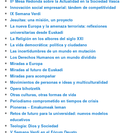
IIº Mesa Redonda sobre la Actualidad en la Sociedad Vasca
Innovación social empresarial: tándem de competitividad
IX Semana Verdi
Jesuitas: una misión, un proyecto
La nueva Europa y la amenaza terrorista: reflexiones
universitarias desde Euskadi
La Religión en los albores del siglo XXI
La vida democrática: política y ciudadano
Las incertidumbres de un mundo en mutación
Los Derechos Humanos en un mundo dividido
Miradas a Europa
Miradas al futuro de Euskadi
Miradas para acompañar
Movimientos de personas e ideas y multiculturalidad
Opera bihotzetik
Otras culturas, otras formas de vida
Periodismo comprometido en tiempos de crisis
Pioneras – Emakumeak leman
Retos de futuro para la universidad: nuevos modelos
educativos
Teología: Dios y Sociedad
V Semana Verdi en el Fórum Deusto