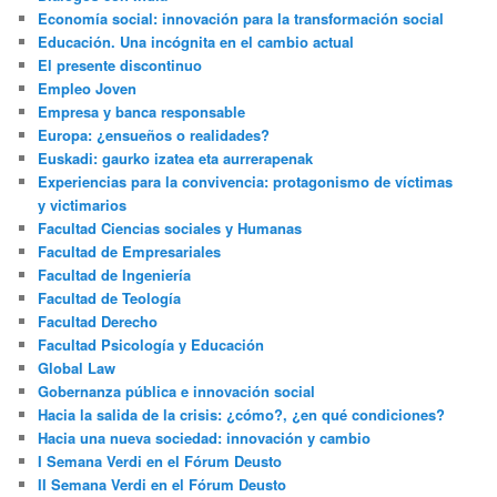
Economía social: innovación para la transformación social
Educación. Una incógnita en el cambio actual
El presente discontinuo
Empleo Joven
Empresa y banca responsable
Europa: ¿ensueños o realidades?
Euskadi: gaurko izatea eta aurrerapenak
Experiencias para la convivencia: protagonismo de víctimas
y victimarios
Facultad Ciencias sociales y Humanas
Facultad de Empresariales
Facultad de Ingeniería
Facultad de Teología
Facultad Derecho
Facultad Psicología y Educación
Global Law
Gobernanza pública e innovación social
Hacia la salida de la crisis: ¿cómo?, ¿en qué condiciones?
Hacia una nueva sociedad: innovación y cambio
I Semana Verdi en el Fórum Deusto
II Semana Verdi en el Fórum Deusto