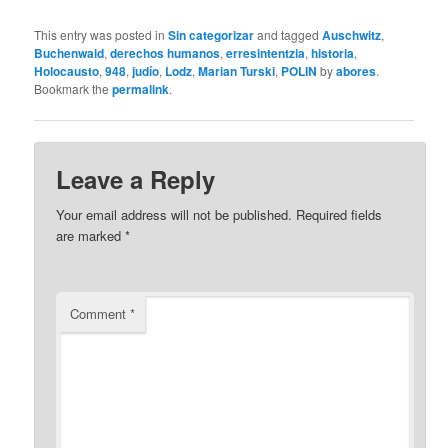
This entry was posted in
Sin categorizar
and tagged
Auschwitz
,
Buchenwald
,
derechos humanos
,
erresintentzia
,
historia
,
Holocausto
,
948
,
judío
,
Lodz
,
Marian Turski
,
POLIN
by
abores
.
Bookmark the
permalink
.
Leave a Reply
Your email address will not be published.
Required fields
are marked
*
Comment
*