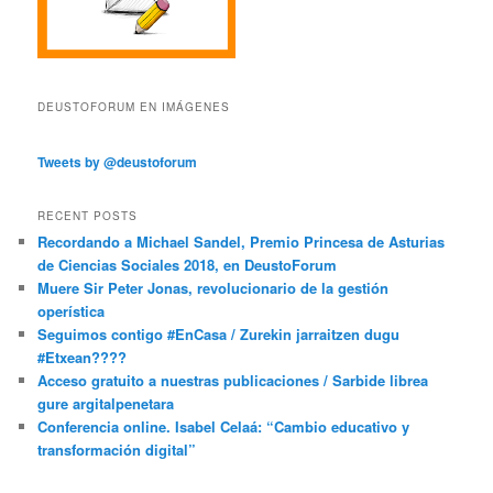
DEUSTOFORUM EN IMÁGENES
Tweets by @deustoforum
RECENT POSTS
Recordando a Michael Sandel, Premio Princesa de Asturias
de Ciencias Sociales 2018, en DeustoForum
Muere Sir Peter Jonas, revolucionario de la gestión
operística
Seguimos contigo #EnCasa / Zurekin jarraitzen dugu
#Etxean????
Acceso gratuito a nuestras publicaciones / Sarbide librea
gure argitalpenetara
Conferencia online. Isabel Celaá: “Cambio educativo y
transformación digital”