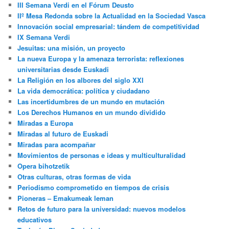
III Semana Verdi en el Fórum Deusto
IIº Mesa Redonda sobre la Actualidad en la Sociedad Vasca
Innovación social empresarial: tándem de competitividad
IX Semana Verdi
Jesuitas: una misión, un proyecto
La nueva Europa y la amenaza terrorista: reflexiones
universitarias desde Euskadi
La Religión en los albores del siglo XXI
La vida democrática: política y ciudadano
Las incertidumbres de un mundo en mutación
Los Derechos Humanos en un mundo dividido
Miradas a Europa
Miradas al futuro de Euskadi
Miradas para acompañar
Movimientos de personas e ideas y multiculturalidad
Opera bihotzetik
Otras culturas, otras formas de vida
Periodismo comprometido en tiempos de crisis
Pioneras – Emakumeak leman
Retos de futuro para la universidad: nuevos modelos
educativos