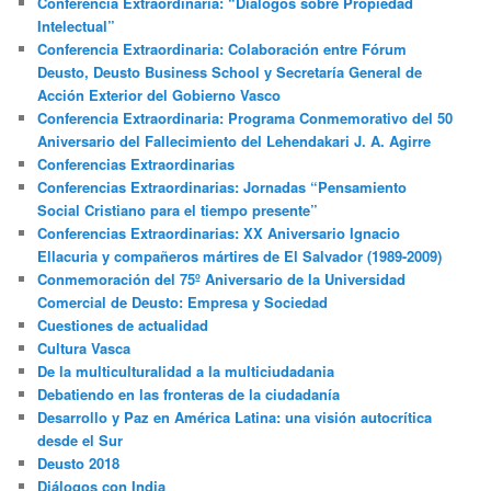
Conferencia Extraordinaria: “Diálogos sobre Propiedad
Intelectual”
Conferencia Extraordinaria: Colaboración entre Fórum
Deusto, Deusto Business School y Secretaría General de
Acción Exterior del Gobierno Vasco
Conferencia Extraordinaria: Programa Conmemorativo del 50
Aniversario del Fallecimiento del Lehendakari J. A. Agirre
Conferencias Extraordinarias
Conferencias Extraordinarias: Jornadas “Pensamiento
Social Cristiano para el tiempo presente”
Conferencias Extraordinarias: XX Aniversario Ignacio
Ellacuria y compañeros mártires de El Salvador (1989-2009)
Conmemoración del 75º Aniversario de la Universidad
Comercial de Deusto: Empresa y Sociedad
Cuestiones de actualidad
Cultura Vasca
De la multiculturalidad a la multiciudadania
Debatiendo en las fronteras de la ciudadanía
Desarrollo y Paz en América Latina: una visión autocrítica
desde el Sur
Deusto 2018
Diálogos con India