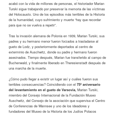
acabó con la vida de millones de personas, el historiador Marian
Turski sigue trabajando por preservar la memoria de las víctimas
del Holocausto. Uno de los episodios más terribles de la Historia
de la humanidad, cuyo sufrimiento y muerte “hay que recordar
para que no se vuelva a repetir”.
Tras la invasión alemana de Polonia en 1939, Marian Turski, sus
padres y su hermano menor fueron forzados a trasladarse al
gueto de Lodz, y posteriormente deportados al centro de
exterminio de Auschwitz, donde su padre y hermano fueron
asesinados. Tiempo después, Marian fue transferido al campo de
Buchenwald, y finalmente liberado en Theresienstadt después de
una marcha de la muerte.
¿Cómo pudo llegar a existir un lugar así y cuáles fueron sus
terribles consecuencias? Coincidiendo con el
75º aniversario
del levantamiento en el gueto de Varsovia,
Marian Turski,
miembro del Consejo Internacional de la Fundación Museo
Auschwitz, del Consejo de la asociación que supervisa el Centro
de Conferencias de Wannsee y uno de los ideadores y
fundadores del Museo de la Historia de los Judíos Polacos