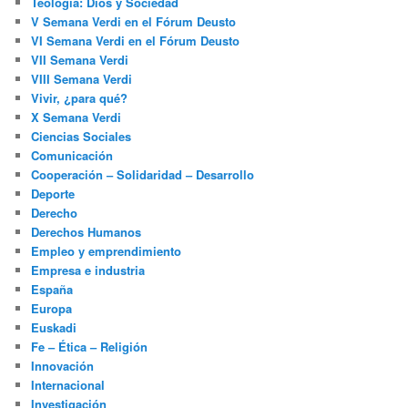
Teología: Dios y Sociedad
V Semana Verdi en el Fórum Deusto
VI Semana Verdi en el Fórum Deusto
VII Semana Verdi
VIII Semana Verdi
Vivir, ¿para qué?
X Semana Verdi
Ciencias Sociales
Comunicación
Cooperación – Solidaridad – Desarrollo
Deporte
Derecho
Derechos Humanos
Empleo y emprendimiento
Empresa e industria
España
Europa
Euskadi
Fe – Ética – Religión
Innovación
Internacional
Investigación