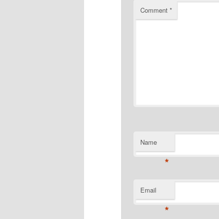
Comment
*
Name
*
Email
*