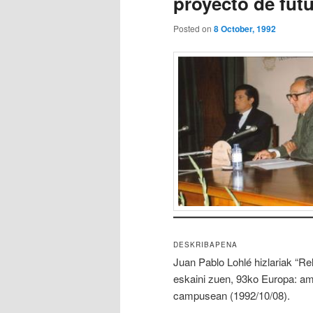
proyecto de fut
Posted on
8 October, 1992
DESKRIBAPENA
Juan Pablo Lohlé hizlariak “Re
eskaini zuen, 93ko Europa: am
campusean (1992/10/08).