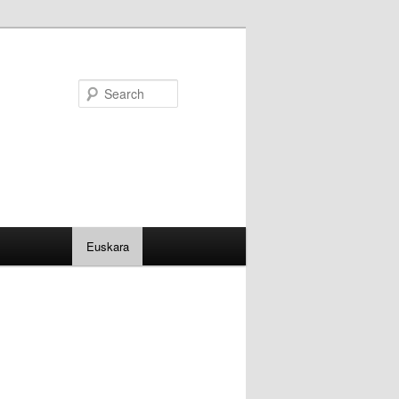
Search
Euskara