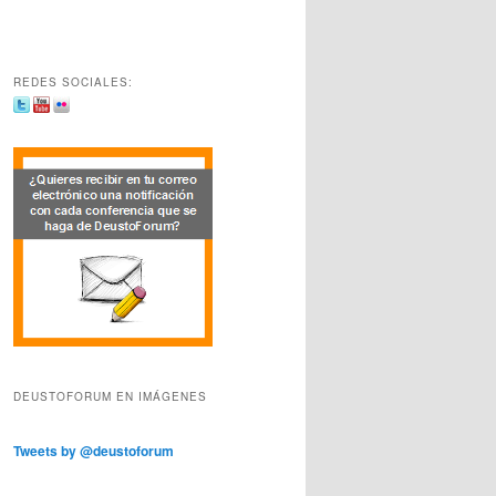
REDES SOCIALES:
DEUSTOFORUM EN IMÁGENES
Tweets by @deustoforum