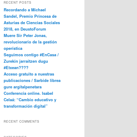
RECENT POSTS
Recordando a Michael
Sandel, Premio Princesa de
Asturias de Ciencias Sociales
2018, en DeustoForum
Muere Sir Peter Jonas,
revolucionario de la gestión
operística
Seguimos contigo #EnCasa /
Zurekin jarraitzen dugu
#Etxean????
Acceso gratuito a nuestras
publicaciones / Sarbide librea
gure argitalpenetara
Conferencia online. Isabel
Celaá: “Cambio educativo y
transformación digital”
RECENT COMMENTS