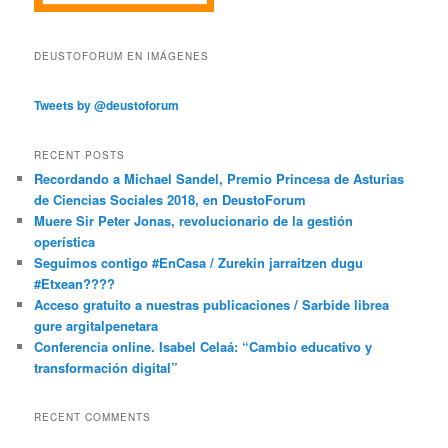
DEUSTOFORUM EN IMÁGENES
Tweets by @deustoforum
RECENT POSTS
Recordando a Michael Sandel, Premio Princesa de Asturias
de Ciencias Sociales 2018, en DeustoForum
Muere Sir Peter Jonas, revolucionario de la gestión
operística
Seguimos contigo #EnCasa / Zurekin jarraitzen dugu
#Etxean????
Acceso gratuito a nuestras publicaciones / Sarbide librea
gure argitalpenetara
Conferencia online. Isabel Celaá: “Cambio educativo y
transformación digital”
RECENT COMMENTS