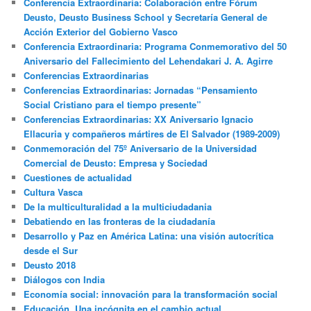
Conferencia Extraordinaria: Colaboración entre Fórum
Deusto, Deusto Business School y Secretaría General de
Acción Exterior del Gobierno Vasco
Conferencia Extraordinaria: Programa Conmemorativo del 50
Aniversario del Fallecimiento del Lehendakari J. A. Agirre
Conferencias Extraordinarias
Conferencias Extraordinarias: Jornadas “Pensamiento
Social Cristiano para el tiempo presente”
Conferencias Extraordinarias: XX Aniversario Ignacio
Ellacuria y compañeros mártires de El Salvador (1989-2009)
Conmemoración del 75º Aniversario de la Universidad
Comercial de Deusto: Empresa y Sociedad
Cuestiones de actualidad
Cultura Vasca
De la multiculturalidad a la multiciudadania
Debatiendo en las fronteras de la ciudadanía
Desarrollo y Paz en América Latina: una visión autocrítica
desde el Sur
Deusto 2018
Diálogos con India
Economía social: innovación para la transformación social
Educación. Una incógnita en el cambio actual