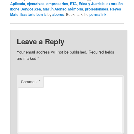
Aplicada
,
ejecutivos
,
empresarios
,
ETA
,
Ética y Justicia
,
extorsión
,
Ibone Bengoetxea
,
Martín Alonso
,
Mémoria
,
profesionales
,
Reyes
Mate
,
ikasturte berria
by
abores
. Bookmark the
permalink
.
Leave a Reply
Your email address will not be published.
Required fields
are marked
*
Comment
*