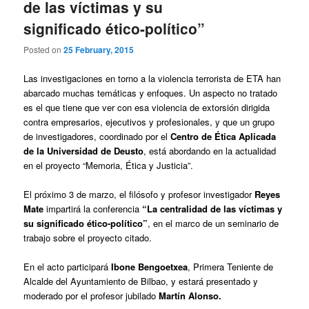
de las víctimas y su
significado ético-político”
Posted on
25 February, 2015
Las investigaciones en torno a la violencia terrorista de ETA han
abarcado muchas temáticas y enfoques. Un aspecto no tratado
es el que tiene que ver con esa violencia de extorsión dirigida
contra empresarios, ejecutivos y profesionales, y que un grupo
de investigadores, coordinado por el
Centro de Ética Aplicada
de la Universidad de Deusto
, está abordando en la actualidad
en el proyecto “Memoria, Ética y Justicia”.
El próximo
3 de marzo,
el filósofo y profesor
investigador
Reyes
Mate
impartirá la conferencia
“La centralidad de las víctimas y
su significado ético-político”
, en el marco de un seminario de
trabajo sobre el proyecto citado.
En el acto participará
Ibone Bengoetxea
, Primera Teniente de
Alcalde del Ayuntamiento de Bilbao, y estará presentado y
moderado por el profesor jubilado
Martín Alonso.