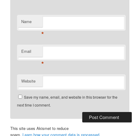
Name
*
Email
*
Website
Save my name, email, and website in this browser for the
next time I comment.
This site uses Akismet to reduce
spam.
Learn how your comment data is processed.