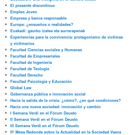
El presente discontinuo
Empleo Joven
Empresa y banca responsable
Europa: ¿ensueños o realidades?
Euskadi: gaurko izatea eta aurrerapenak
Experiencias para la convivencia: protagonismo de víctimas
y victimarios
Facultad Ciencias sociales y Humanas
Facultad de Empresariales
Facultad de Ingeniería
Facultad de Teología
Facultad Derecho
Facultad Psicología y Educación
Global Law
Gobernanza pública e innovación social
Hacia la salida de la crisis: ¿cómo?, ¿en qué condiciones?
Hacia una nueva sociedad: innovación y cambio
I Semana Verdi en el Fórum Deusto
II Semana Verdi en el Fórum Deusto
III Semana Verdi en el Fórum Deusto
IIº Mesa Redonda sobre la Actualidad en la Sociedad Vasca