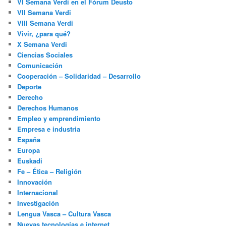
VI Semana Verdi en el Fórum Deusto
VII Semana Verdi
VIII Semana Verdi
Vivir, ¿para qué?
X Semana Verdi
Ciencias Sociales
Comunicación
Cooperación – Solidaridad – Desarrollo
Deporte
Derecho
Derechos Humanos
Empleo y emprendimiento
Empresa e industria
España
Europa
Euskadi
Fe – Ética – Religión
Innovación
Internacional
Investigación
Lengua Vasca – Cultura Vasca
Nuevas tecnologías e internet