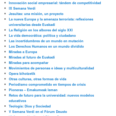
Innovación social empresarial: tándem de competitividad
IX Semana Verdi
Jesuitas: una misión, un proyecto
La nueva Europa y la amenaza terrorista: reflexiones
universitarias desde Euskadi
La Religión en los albores del siglo XXI
La vida democrática: política y ciudadano
Las incertidumbres de un mundo en mutación
Los Derechos Humanos en un mundo dividido
Miradas a Europa
Miradas al futuro de Euskadi
Miradas para acompañar
Movimientos de personas e ideas y multiculturalidad
Opera bihotzetik
Otras culturas, otras formas de vida
Periodismo comprometido en tiempos de crisis
Pioneras – Emakumeak leman
Retos de futuro para la universidad: nuevos modelos
educativos
Teología: Dios y Sociedad
V Semana Verdi en el Fórum Deusto