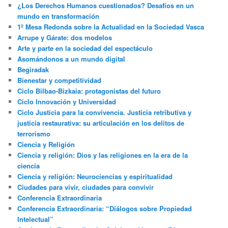
¿Los Derechos Humanos cuestionados? Desafíos en un
mundo en transformación
1º Mesa Redonda sobre la Actualidad en la Sociedad Vasca
Arrupe y Gárate: dos modelos
Arte y parte en la sociedad del espectáculo
Asomándonos a un mundo digital
Begiradak
Bienestar y competitividad
Ciclo Bilbao-Bizkaia: protagonistas del futuro
Ciclo Innovación y Universidad
Ciclo Justicia para la convivencia. Justicia retributiva y
justicia restaurativa: su articulación en los delitos de
terrorismo
Ciencia y Religión
Ciencia y religión: Dios y las religiones en la era de la
ciencia
Ciencia y religión: Neurociencias y espiritualidad
Ciudades para vivir, ciudades para convivir
Conferencia Extraordinaria
Conferencia Extraordinaria: “Diálogos sobre Propiedad
Intelectual”