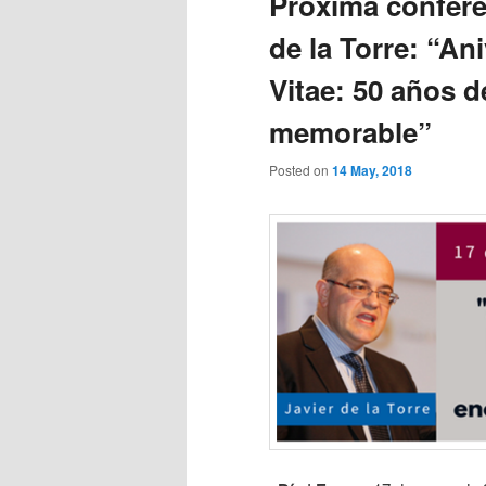
Próxima conferen
de la Torre: “An
Vitae: 50 años d
memorable”
Posted on
14 May, 2018