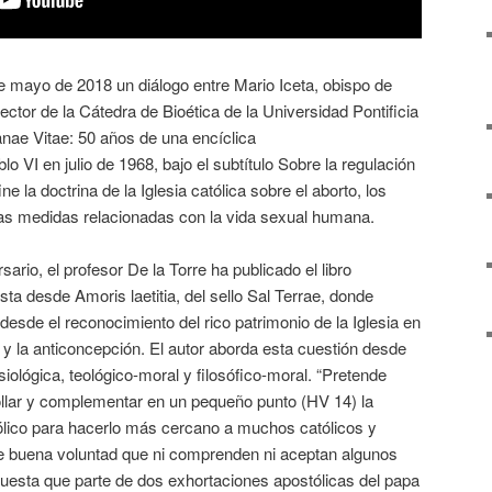
 mayo de 2018 un diálogo entre Mario Iceta, obispo de
rector de la Cátedra de Bioética de la Universidad Pontificia
nae Vitae: 50 años de una encíclica
 VI en julio de 1968, bajo el subtítulo Sobre la regulación
ine la doctrina de la Iglesia católica sobre el aborto, los
as medidas relacionadas con la vida sexual humana.
ario, el profesor De la Torre ha publicado el libro
a desde Amoris laetitia, del sello Sal Terrae, donde
sde el reconocimiento del rico patrimonio de la Iglesia en
y la anticoncepción. El autor aborda esta cuestión desde
siológica, teológico-moral y filosófico-moral. “Pretende
llar y complementar en un pequeño punto (HV 14) la
tólico para hacerlo más cercano a muchos católicos y
buena voluntad que ni comprenden ni aceptan algunos
uesta que parte de dos exhortaciones apostólicas del papa