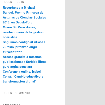
RECENT POSTS
Recordando a Michael
Sandel, Premio Princesa de
Asturias de Ciencias Sociales
2018, en DeustoForum
Muere Sir Peter Jonas,
revolucionario de la gestión
operística
Seguimos contigo #EnCasa /
Zurekin jarraitzen dugu
#Etxean????
Acceso gratuito a nuestras
publicaciones / Sarbide librea
gure argitalpenetara
Conferencia online. Isabel
Celaá: “Cambio educativo y
transformación digital”
RECENT COMMENTS