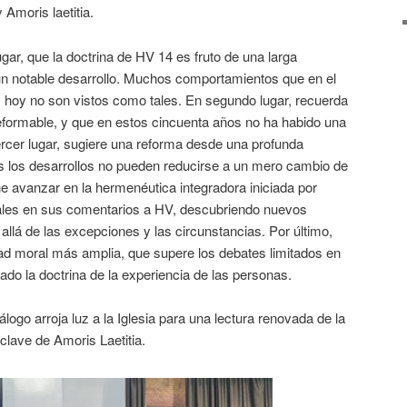
Amoris laetitia.
ugar, que la doctrina de HV 14 es fruto de una larga
 un notable desarrollo. Muchos comportamientos que en el
hoy no son vistos como tales. En segundo lugar, recuerda
reformable, y que en estos cincuenta años no ha habido una
tercer lugar, sugiere una reforma desde una profunda
s los desarrollos no pueden reducirse a un mero cambio de
e avanzar en la hermenéutica integradora iniciada por
ales en sus comentarios a HV, descubriendo nuevos
allá de las excepciones y las circunstancias. Por último,
idad moral más amplia, que supere los debates limitados en
ado la doctrina de la experiencia de las personas.
álogo arroja luz a la Iglesia para una lectura renovada de la
clave de Amoris Laetitia.