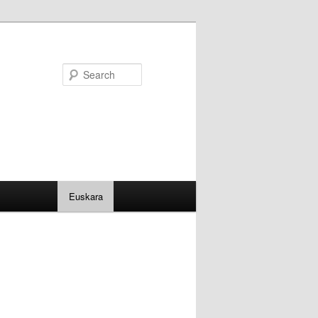
Search
Euskara