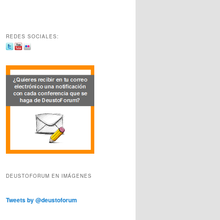
REDES SOCIALES:
DEUSTOFORUM EN IMÁGENES
Tweets by @deustoforum