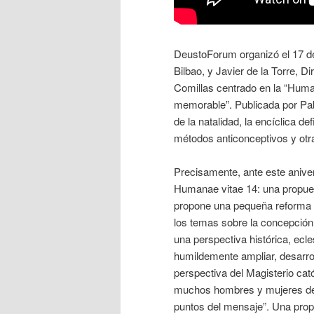
DeustoForum organizó el 17 de
Bilbao, y Javier de la Torre, Di
Comillas centrado en la “Huma
memorable”. Publicada por Pablo
de la natalidad, la encíclica def
métodos anticonceptivos y otr
Precisamente, ante este anivers
Humanae vitae 14: una propuest
propone una pequeña reforma de
los temas sobre la concepción 
una perspectiva histórica, ecle
humildemente ampliar, desarro
perspectiva del Magisterio ca
muchos hombres y mujeres de 
puntos del mensaje”. Una prop