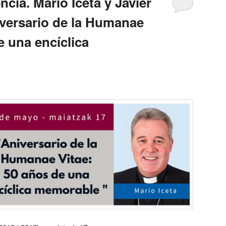
cia. Mario Iceta y Javier
iversario de la Humanae
e una encíclica