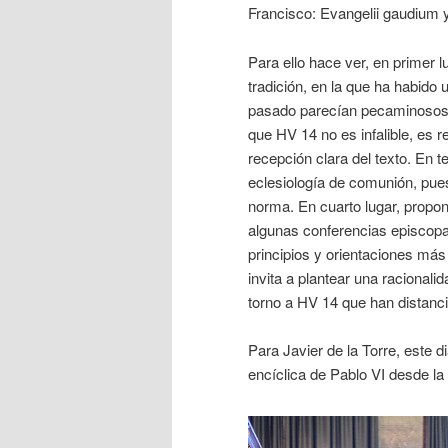
Francisco: Evangelii gaudium y 
Para ello hace ver, en primer l
tradición, en la que ha habido
pasado parecían pecaminosos 
que HV 14 no es infalible, es 
recepción clara del texto. En 
eclesiología de comunión, pue
norma. En cuarto lugar, propon
algunas conferencias episcop
principios y orientaciones más 
invita a plantear una racional
torno a HV 14 que han distanci
Para Javier de la Torre, este di
encíclica de Pablo VI desde la 