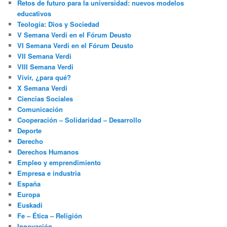
Retos de futuro para la universidad: nuevos modelos
educativos
Teología: Dios y Sociedad
V Semana Verdi en el Fórum Deusto
VI Semana Verdi en el Fórum Deusto
VII Semana Verdi
VIII Semana Verdi
Vivir, ¿para qué?
X Semana Verdi
Ciencias Sociales
Comunicación
Cooperación – Solidaridad – Desarrollo
Deporte
Derecho
Derechos Humanos
Empleo y emprendimiento
Empresa e industria
España
Europa
Euskadi
Fe – Ética – Religión
Innovación