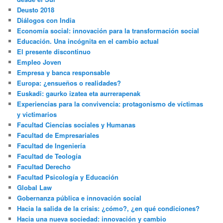
Deusto 2018
Diálogos con India
Economía social: innovación para la transformación social
Educación. Una incógnita en el cambio actual
El presente discontinuo
Empleo Joven
Empresa y banca responsable
Europa: ¿ensueños o realidades?
Euskadi: gaurko izatea eta aurrerapenak
Experiencias para la convivencia: protagonismo de víctimas
y victimarios
Facultad Ciencias sociales y Humanas
Facultad de Empresariales
Facultad de Ingeniería
Facultad de Teología
Facultad Derecho
Facultad Psicología y Educación
Global Law
Gobernanza pública e innovación social
Hacia la salida de la crisis: ¿cómo?, ¿en qué condiciones?
Hacia una nueva sociedad: innovación y cambio