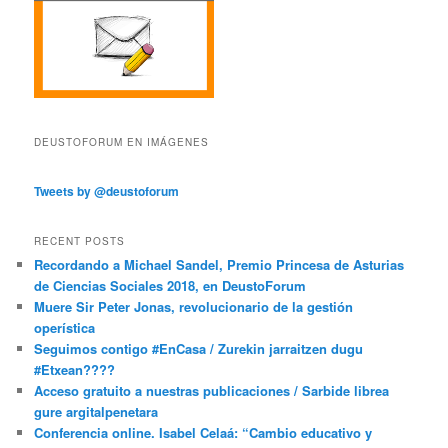
DEUSTOFORUM EN IMÁGENES
Tweets by @deustoforum
RECENT POSTS
Recordando a Michael Sandel, Premio Princesa de Asturias
de Ciencias Sociales 2018, en DeustoForum
Muere Sir Peter Jonas, revolucionario de la gestión
operística
Seguimos contigo #EnCasa / Zurekin jarraitzen dugu
#Etxean????
Acceso gratuito a nuestras publicaciones / Sarbide librea
gure argitalpenetara
Conferencia online. Isabel Celaá: “Cambio educativo y