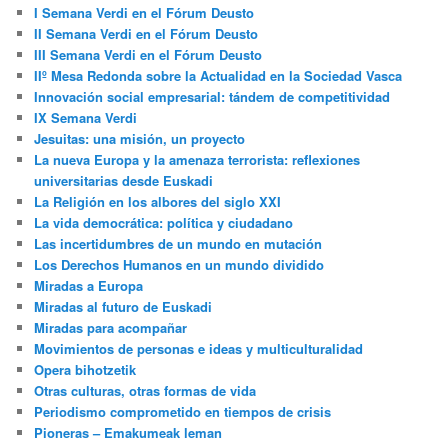
I Semana Verdi en el Fórum Deusto
II Semana Verdi en el Fórum Deusto
III Semana Verdi en el Fórum Deusto
IIº Mesa Redonda sobre la Actualidad en la Sociedad Vasca
Innovación social empresarial: tándem de competitividad
IX Semana Verdi
Jesuitas: una misión, un proyecto
La nueva Europa y la amenaza terrorista: reflexiones
universitarias desde Euskadi
La Religión en los albores del siglo XXI
La vida democrática: política y ciudadano
Las incertidumbres de un mundo en mutación
Los Derechos Humanos en un mundo dividido
Miradas a Europa
Miradas al futuro de Euskadi
Miradas para acompañar
Movimientos de personas e ideas y multiculturalidad
Opera bihotzetik
Otras culturas, otras formas de vida
Periodismo comprometido en tiempos de crisis
Pioneras – Emakumeak leman