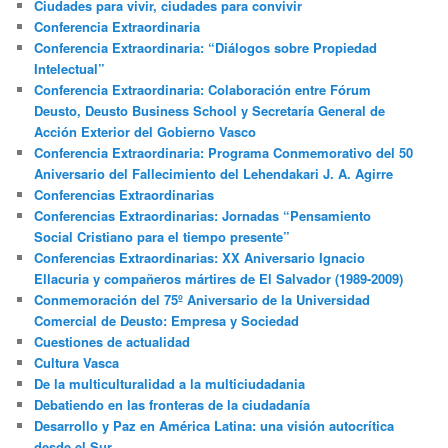
Ciudades para vivir, ciudades para convivir
Conferencia Extraordinaria
Conferencia Extraordinaria: “Diálogos sobre Propiedad
Intelectual”
Conferencia Extraordinaria: Colaboración entre Fórum
Deusto, Deusto Business School y Secretaría General de
Acción Exterior del Gobierno Vasco
Conferencia Extraordinaria: Programa Conmemorativo del 50
Aniversario del Fallecimiento del Lehendakari J. A. Agirre
Conferencias Extraordinarias
Conferencias Extraordinarias: Jornadas “Pensamiento
Social Cristiano para el tiempo presente”
Conferencias Extraordinarias: XX Aniversario Ignacio
Ellacuria y compañeros mártires de El Salvador (1989-2009)
Conmemoración del 75º Aniversario de la Universidad
Comercial de Deusto: Empresa y Sociedad
Cuestiones de actualidad
Cultura Vasca
De la multiculturalidad a la multiciudadania
Debatiendo en las fronteras de la ciudadanía
Desarrollo y Paz en América Latina: una visión autocrítica
desde el Sur