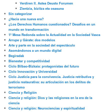
Verdiren II. Astea Deusto Forumen
Zientzia, bizitza eta osasuna
Sin categorizar
¿Hacia una nueva era?
¿Los Derechos Humanos cuestionados? Desafíos en un
mundo en transformación
1º Mesa Redonda sobre la Actualidad en la Sociedad Vasca
Arrupe y Gárate: dos modelos
Arte y parte en la sociedad del espectáculo
Asomándonos a un mundo digital
Begiradak
Bienestar y competitividad
Ciclo Bilbao-Bizkaia: protagonistas del futuro
Ciclo Innovación y Universidad
Ciclo Justicia para la convivencia. Justicia retributiva y
justicia restaurativa: su articulación en los delitos de
terrorismo
Ciencia y Religión
Ciencia y religión: Dios y las religiones en la era de la
ciencia
Ciencia y religión: Neurociencias y espiritualidad