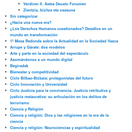
Verdiren II. Astea Deusto Forumen
Zientzia, bizitza eta osasuna
Sin categorizar
¿Hacia una nueva era?
¿Los Derechos Humanos cuestionados? Desafíos en un
mundo en transformación
1º Mesa Redonda sobre la Actualidad en la Sociedad Vasca
Arrupe y Gárate: dos modelos
Arte y parte en la sociedad del espectáculo
Asomándonos a un mundo digital
Begiradak
Bienestar y competitividad
Ciclo Bilbao-Bizkaia: protagonistas del futuro
Ciclo Innovación y Universidad
Ciclo Justicia para la convivencia. Justicia retributiva y
justicia restaurativa: su articulación en los delitos de
terrorismo
Ciencia y Religión
Ciencia y religión: Dios y las religiones en la era de la
ciencia
Ciencia y religión: Neurociencias y espiritualidad