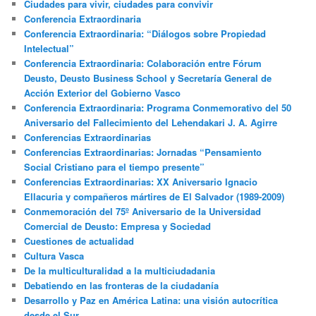
Ciudades para vivir, ciudades para convivir
Conferencia Extraordinaria
Conferencia Extraordinaria: “Diálogos sobre Propiedad
Intelectual”
Conferencia Extraordinaria: Colaboración entre Fórum
Deusto, Deusto Business School y Secretaría General de
Acción Exterior del Gobierno Vasco
Conferencia Extraordinaria: Programa Conmemorativo del 50
Aniversario del Fallecimiento del Lehendakari J. A. Agirre
Conferencias Extraordinarias
Conferencias Extraordinarias: Jornadas “Pensamiento
Social Cristiano para el tiempo presente”
Conferencias Extraordinarias: XX Aniversario Ignacio
Ellacuria y compañeros mártires de El Salvador (1989-2009)
Conmemoración del 75º Aniversario de la Universidad
Comercial de Deusto: Empresa y Sociedad
Cuestiones de actualidad
Cultura Vasca
De la multiculturalidad a la multiciudadania
Debatiendo en las fronteras de la ciudadanía
Desarrollo y Paz en América Latina: una visión autocrítica
desde el Sur