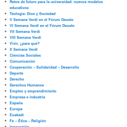
Retos de futuro para la universidad: nuevos modelos
educativos
Teología: Dios y Sociedad
V Semana Verdi en el Fórum Deusto
VI Semana Verdi en el Fórum Deusto
VII Semana Verdi
VIII Semana Verdi
Vivir, ¿para qué?
X Semana Verdi
Ciencias Sociales
Comunicación
Cooperación – Solidaridad – Desarrollo
Deporte
Derecho
Derechos Humanos
Empleo y emprendimiento
Empresa e industria
España
Europa
Euskadi
Fe – Ética – Religión
Innovación