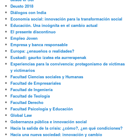
Deusto 2018
Diálogos con India
Economía social: innovación para la transformación social
Educación. Una incógnita en el cambio actual
El presente discontinuo
Empleo Joven
Empresa y banca responsable
Europa: ¿ensueños o realidades?
Euskadi: gaurko izatea eta aurrerapenak
Experiencias para la convivencia: protagonismo de víctimas
y victimarios
Facultad Ciencias sociales y Humanas
Facultad de Empresariales
Facultad de Ingeniería
Facultad de Teología
Facultad Derecho
Facultad Psicología y Educación
Global Law
Gobernanza pública e innovación social
Hacia la salida de la crisis: ¿cómo?, ¿en qué condiciones?
Hacia una nueva sociedad: innovación y cambio