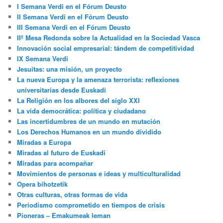
I Semana Verdi en el Fórum Deusto
II Semana Verdi en el Fórum Deusto
III Semana Verdi en el Fórum Deusto
IIº Mesa Redonda sobre la Actualidad en la Sociedad Vasca
Innovación social empresarial: tándem de competitividad
IX Semana Verdi
Jesuitas: una misión, un proyecto
La nueva Europa y la amenaza terrorista: reflexiones
universitarias desde Euskadi
La Religión en los albores del siglo XXI
La vida democrática: política y ciudadano
Las incertidumbres de un mundo en mutación
Los Derechos Humanos en un mundo dividido
Miradas a Europa
Miradas al futuro de Euskadi
Miradas para acompañar
Movimientos de personas e ideas y multiculturalidad
Opera bihotzetik
Otras culturas, otras formas de vida
Periodismo comprometido en tiempos de crisis
Pioneras – Emakumeak leman