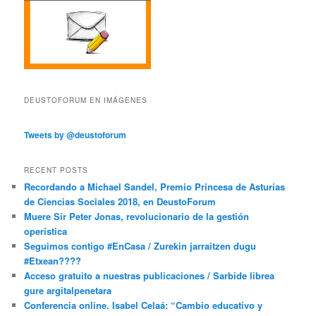
DEUSTOFORUM EN IMÁGENES
Tweets by @deustoforum
RECENT POSTS
Recordando a Michael Sandel, Premio Princesa de Asturias
de Ciencias Sociales 2018, en DeustoForum
Muere Sir Peter Jonas, revolucionario de la gestión
operística
Seguimos contigo #EnCasa / Zurekin jarraitzen dugu
#Etxean????
Acceso gratuito a nuestras publicaciones / Sarbide librea
gure argitalpenetara
Conferencia online. Isabel Celaá: “Cambio educativo y