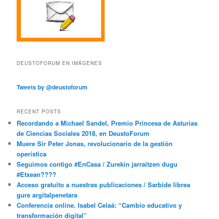
DEUSTOFORUM EN IMÁGENES
Tweets by @deustoforum
RECENT POSTS
Recordando a Michael Sandel, Premio Princesa de Asturias
de Ciencias Sociales 2018, en DeustoForum
Muere Sir Peter Jonas, revolucionario de la gestión
operística
Seguimos contigo #EnCasa / Zurekin jarraitzen dugu
#Etxean????
Acceso gratuito a nuestras publicaciones / Sarbide librea
gure argitalpenetara
Conferencia online. Isabel Celaá: “Cambio educativo y
transformación digital”