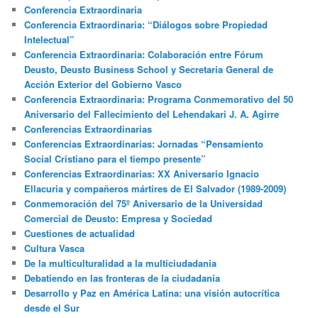
Conferencia Extraordinaria
Conferencia Extraordinaria: “Diálogos sobre Propiedad
Intelectual”
Conferencia Extraordinaria: Colaboración entre Fórum
Deusto, Deusto Business School y Secretaría General de
Acción Exterior del Gobierno Vasco
Conferencia Extraordinaria: Programa Conmemorativo del 50
Aniversario del Fallecimiento del Lehendakari J. A. Agirre
Conferencias Extraordinarias
Conferencias Extraordinarias: Jornadas “Pensamiento
Social Cristiano para el tiempo presente”
Conferencias Extraordinarias: XX Aniversario Ignacio
Ellacuria y compañeros mártires de El Salvador (1989-2009)
Conmemoración del 75º Aniversario de la Universidad
Comercial de Deusto: Empresa y Sociedad
Cuestiones de actualidad
Cultura Vasca
De la multiculturalidad a la multiciudadania
Debatiendo en las fronteras de la ciudadanía
Desarrollo y Paz en América Latina: una visión autocrítica
desde el Sur