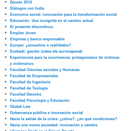
Deusto 2018
Diálogos con India
Economía social: innovación para la transformación social
Educación. Una incógnita en el cambio actual
El presente discontinuo
Empleo Joven
Empresa y banca responsable
Europa: ¿ensueños o realidades?
Euskadi: gaurko izatea eta aurrerapenak
Experiencias para la convivencia: protagonismo de víctimas
y victimarios
Facultad Ciencias sociales y Humanas
Facultad de Empresariales
Facultad de Ingeniería
Facultad de Teología
Facultad Derecho
Facultad Psicología y Educación
Global Law
Gobernanza pública e innovación social
Hacia la salida de la crisis: ¿cómo?, ¿en qué condiciones?
Hacia una nueva sociedad: innovación y cambio
I Semana Verdi en el Fórum Deusto