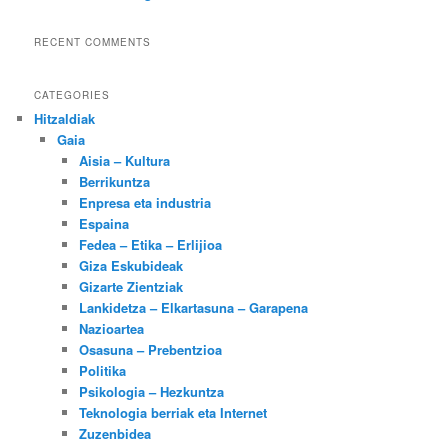
RECENT COMMENTS
CATEGORIES
Hitzaldiak
Gaia
Aisia – Kultura
Berrikuntza
Enpresa eta industria
Espaina
Fedea – Etika – Erlijioa
Giza Eskubideak
Gizarte Zientziak
Lankidetza – Elkartasuna – Garapena
Nazioartea
Osasuna – Prebentzioa
Politika
Psikologia – Hezkuntza
Teknologia berriak eta Internet
Zuzenbidea