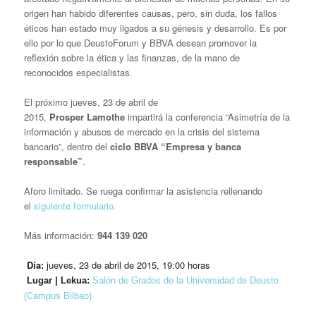
origen han habido diferentes causas, pero, sin duda, los fallos
éticos han estado muy ligados a su génesis y desarrollo. Es por
ello por lo que DeustoForum y BBVA desean promover la
reflexión sobre la ética y las finanzas, de la mano de
reconocidos especialistas.
El próximo jueves, 23 de abril de
2015,
Prosper
Lamothe
impartirá la conferencia “Asimetría de la
información y abusos de mercado en la crisis del sistema
bancario”, dentro del
ciclo BBVA “Empresa y banca
responsable”
.
Aforo limitado. Se ruega confirmar la asistencia rellenando
el
siguiente formulario.
Más información:
944 139 020
Día:
jueves,
23 de abril de 2015, 19:00 horas
Lugar | Lekua:
Salón de Grados de la Universidad de Deusto
(Campus Bilbao)