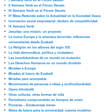
II Semana Verdi en el Fórum Deusto
III Semana Verdi en el Fórum Deusto
IIº Mesa Redonda sobre la Actualidad en la Sociedad Vasca
Innovación social empresarial: tándem de competitividad
IX Semana Verdi
Jesuitas: una misión, un proyecto
La nueva Europa y la amenaza terrorista: reflexiones
universitarias desde Euskadi
La Religión en los albores del siglo XXI
La vida democrática: política y ciudadano
Las incertidumbres de un mundo en mutación
Los Derechos Humanos en un mundo dividido
Miradas a Europa
Miradas al futuro de Euskadi
Miradas para acompañar
Movimientos de personas e ideas y multiculturalidad
Opera bihotzetik
Otras culturas, otras formas de vida
Periodismo comprometido en tiempos de crisis
Pioneras – Emakumeak leman
Retos de futuro para la universidad: nuevos modelos