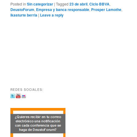
Posted in
Sin categorizar
|
Tagged
23 de abril
,
Ciclo BBVA
,
DeustoForum
,
Empresa y banca responsable
,
Prosper Lamothe
,
ikasturte berria
|
Leave a reply
REDES SOCIALES: