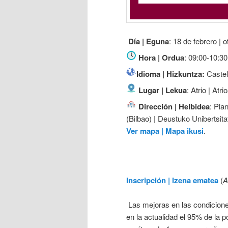
Día | Eguna
: 18 de febrero | o
Hora | Ordua
: 09:00-10:30
Idioma | Hizkuntza:
Castel
Lugar | Lekua
: Atrio | Atri
Dirección | Helbidea
: Pla
(Bilbao) | Deustuko Unibertsita
Ver mapa | Mapa ikusi
.
Inscripción | Izena ematea
(
A
Las mejoras en las condicione
en la actualidad el 95% de la 