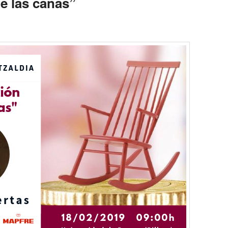
e las canas”