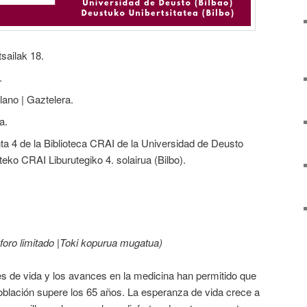
tsailak 18.
.
lano | Gaztelera.
oa.
nta 4 de la Biblioteca CRAI de la Universidad de Deusto
teko CRAI Liburutegiko 4. solairua (Bilbo).
foro limitado |Toki kopurua mugatua)
s de vida y los avances en la medicina han permitido que
población supere los 65 años. La esperanza de vida crece a