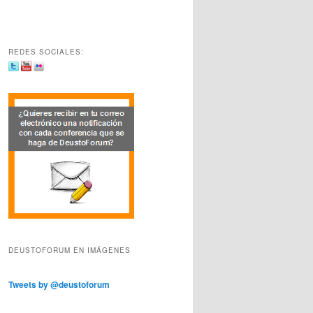
REDES SOCIALES:
DEUSTOFORUM EN IMÁGENES
Tweets by @deustoforum