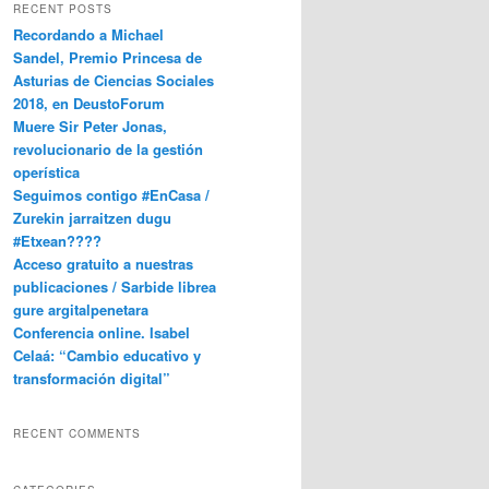
RECENT POSTS
Recordando a Michael
Sandel, Premio Princesa de
Asturias de Ciencias Sociales
2018, en DeustoForum
Muere Sir Peter Jonas,
revolucionario de la gestión
operística
Seguimos contigo #EnCasa /
Zurekin jarraitzen dugu
#Etxean????
Acceso gratuito a nuestras
publicaciones / Sarbide librea
gure argitalpenetara
Conferencia online. Isabel
Celaá: “Cambio educativo y
transformación digital”
RECENT COMMENTS