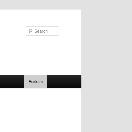
Search
Euskara