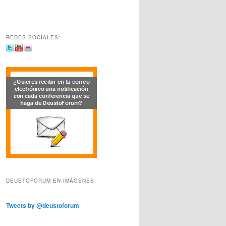
REDES SOCIALES:
DEUSTOFORUM EN IMÁGENES
Tweets by @deustoforum