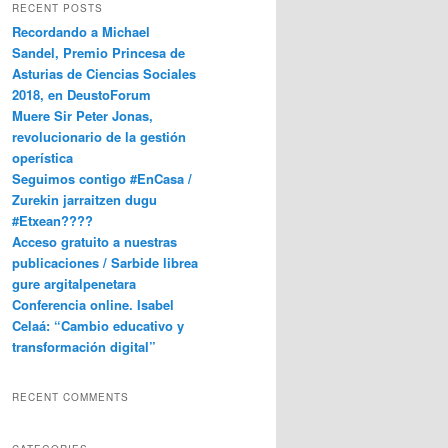
RECENT POSTS
Recordando a Michael
Sandel, Premio Princesa de
Asturias de Ciencias Sociales
2018, en DeustoForum
Muere Sir Peter Jonas,
revolucionario de la gestión
operística
Seguimos contigo #EnCasa /
Zurekin jarraitzen dugu
#Etxean????
Acceso gratuito a nuestras
publicaciones / Sarbide librea
gure argitalpenetara
Conferencia online. Isabel
Celaá: “Cambio educativo y
transformación digital”
RECENT COMMENTS