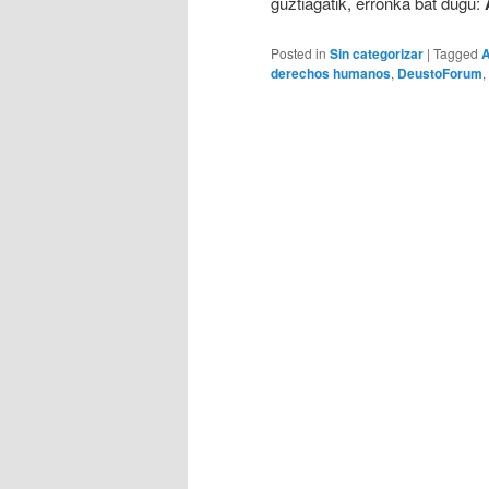
guztiagatik, erronka bat dugu:
Posted in
Sin categorizar
|
Tagged
derechos humanos
,
DeustoForum
,