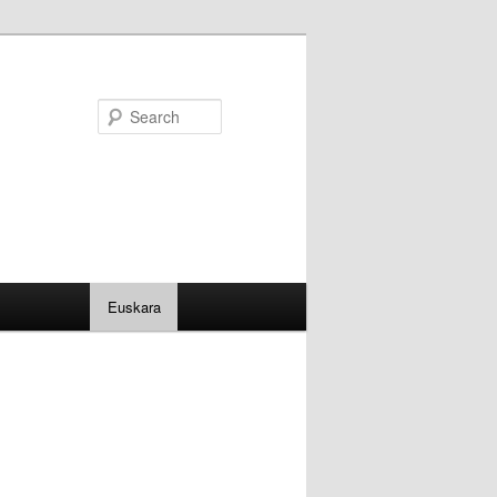
Search
Euskara