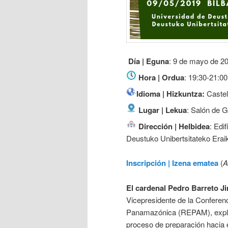
Día | Eguna
: 9 de mayo de 2
Hora | Ordua
: 19:30-21:00
Idioma | Hizkuntza:
Castel
Lugar | Lekua
: Salón de G
Dirección | Helbidea
: Edi
Deustuko Unibertsitateko Eraik
Inscripción | Izena ematea
(
A
El cardenal Pedro Barreto Ji
Vicepresidente de la Conferen
Panamazónica (REPAM), explic
proceso de preparación hacia 