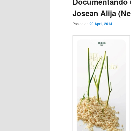
Documentando u
Josean Alija (Ne
Posted on
29 April, 2014