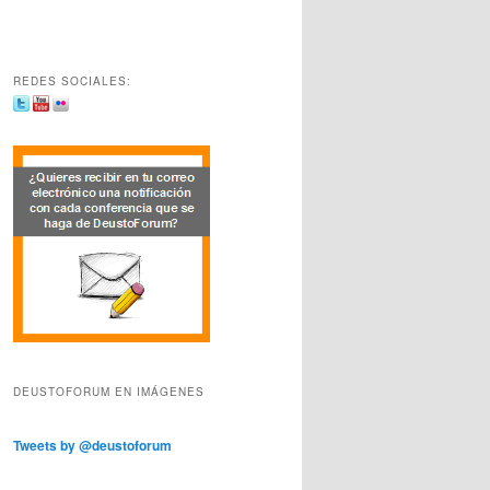
REDES SOCIALES:
DEUSTOFORUM EN IMÁGENES
Tweets by @deustoforum