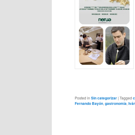
Posted in
Sin categorizar
|
Tagged
c
Fernando Bayón
,
gastronomía
,
Ivá