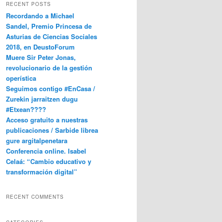
RECENT POSTS
Recordando a Michael
Sandel, Premio Princesa de
Asturias de Ciencias Sociales
2018, en DeustoForum
Muere Sir Peter Jonas,
revolucionario de la gestión
operística
Seguimos contigo #EnCasa /
Zurekin jarraitzen dugu
#Etxean????
Acceso gratuito a nuestras
publicaciones / Sarbide librea
gure argitalpenetara
Conferencia online. Isabel
Celaá: “Cambio educativo y
transformación digital”
RECENT COMMENTS