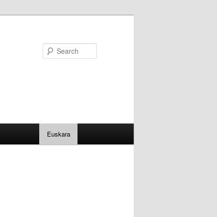
Search
Euskara