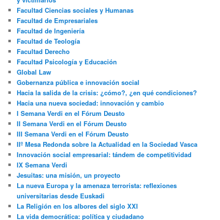
Facultad Ciencias sociales y Humanas
Facultad de Empresariales
Facultad de Ingeniería
Facultad de Teología
Facultad Derecho
Facultad Psicología y Educación
Global Law
Gobernanza pública e innovación social
Hacia la salida de la crisis: ¿cómo?, ¿en qué condiciones?
Hacia una nueva sociedad: innovación y cambio
I Semana Verdi en el Fórum Deusto
II Semana Verdi en el Fórum Deusto
III Semana Verdi en el Fórum Deusto
IIº Mesa Redonda sobre la Actualidad en la Sociedad Vasca
Innovación social empresarial: tándem de competitividad
IX Semana Verdi
Jesuitas: una misión, un proyecto
La nueva Europa y la amenaza terrorista: reflexiones
universitarias desde Euskadi
La Religión en los albores del siglo XXI
La vida democrática: política y ciudadano