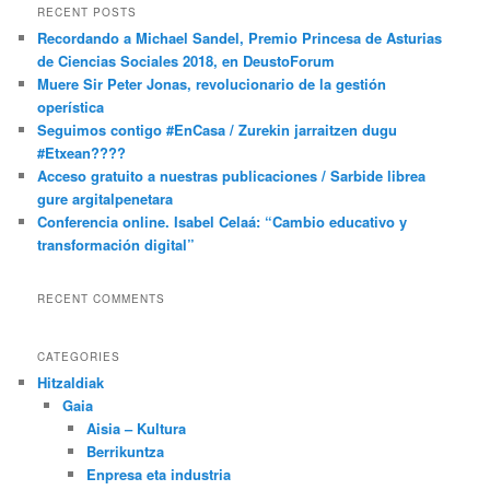
RECENT POSTS
Recordando a Michael Sandel, Premio Princesa de Asturias
de Ciencias Sociales 2018, en DeustoForum
Muere Sir Peter Jonas, revolucionario de la gestión
operística
Seguimos contigo #EnCasa / Zurekin jarraitzen dugu
#Etxean????
Acceso gratuito a nuestras publicaciones / Sarbide librea
gure argitalpenetara
Conferencia online. Isabel Celaá: “Cambio educativo y
transformación digital”
RECENT COMMENTS
CATEGORIES
Hitzaldiak
Gaia
Aisia – Kultura
Berrikuntza
Enpresa eta industria