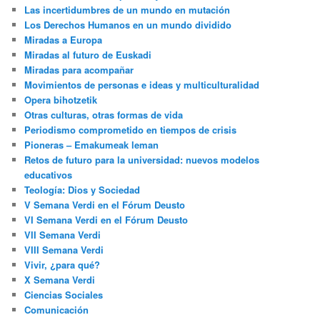
Las incertidumbres de un mundo en mutación
Los Derechos Humanos en un mundo dividido
Miradas a Europa
Miradas al futuro de Euskadi
Miradas para acompañar
Movimientos de personas e ideas y multiculturalidad
Opera bihotzetik
Otras culturas, otras formas de vida
Periodismo comprometido en tiempos de crisis
Pioneras – Emakumeak leman
Retos de futuro para la universidad: nuevos modelos
educativos
Teología: Dios y Sociedad
V Semana Verdi en el Fórum Deusto
VI Semana Verdi en el Fórum Deusto
VII Semana Verdi
VIII Semana Verdi
Vivir, ¿para qué?
X Semana Verdi
Ciencias Sociales
Comunicación