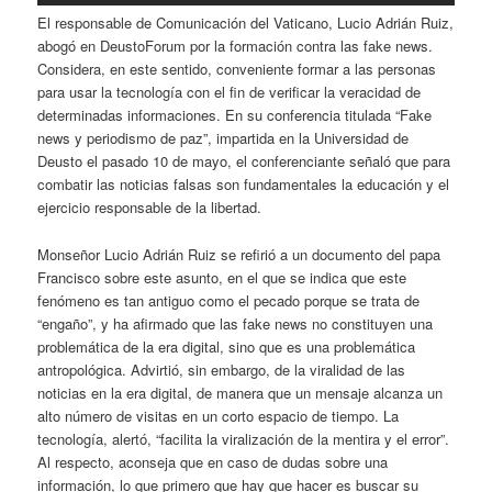
El responsable de Comunicación del Vaticano, Lucio Adrián Ruiz,
abogó en DeustoForum por la formación contra las fake news.
Considera, en este sentido, conveniente formar a las personas
para usar la tecnología con el fin de verificar la veracidad de
determinadas informaciones. En su conferencia titulada “Fake
news y periodismo de paz”, impartida en la Universidad de
Deusto el pasado 10 de mayo, el conferenciante señaló que para
combatir las noticias falsas son fundamentales la educación y el
ejercicio responsable de la libertad.
Monseñor Lucio Adrián Ruiz se refirió a un documento del papa
Francisco sobre este asunto, en el que se indica que este
fenómeno es tan antiguo como el pecado porque se trata de
“engaño”, y ha afirmado que las fake news no constituyen una
problemática de la era digital, sino que es una problemática
antropológica. Advirtió, sin embargo, de la viralidad de las
noticias en la era digital, de manera que un mensaje alcanza un
alto número de visitas en un corto espacio de tiempo. La
tecnología, alertó, “facilita la viralización de la mentira y el error”.
Al respecto, aconseja que en caso de dudas sobre una
información, lo que primero que hay que hacer es buscar su