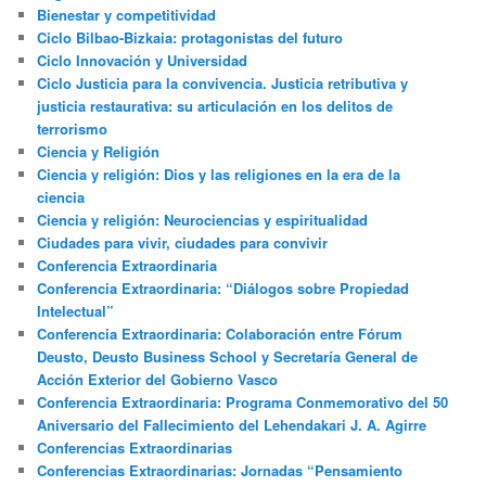
Bienestar y competitividad
Ciclo Bilbao-Bizkaia: protagonistas del futuro
Ciclo Innovación y Universidad
Ciclo Justicia para la convivencia. Justicia retributiva y
justicia restaurativa: su articulación en los delitos de
terrorismo
Ciencia y Religión
Ciencia y religión: Dios y las religiones en la era de la
ciencia
Ciencia y religión: Neurociencias y espiritualidad
Ciudades para vivir, ciudades para convivir
Conferencia Extraordinaria
Conferencia Extraordinaria: “Diálogos sobre Propiedad
Intelectual”
Conferencia Extraordinaria: Colaboración entre Fórum
Deusto, Deusto Business School y Secretaría General de
Acción Exterior del Gobierno Vasco
Conferencia Extraordinaria: Programa Conmemorativo del 50
Aniversario del Fallecimiento del Lehendakari J. A. Agirre
Conferencias Extraordinarias
Conferencias Extraordinarias: Jornadas “Pensamiento