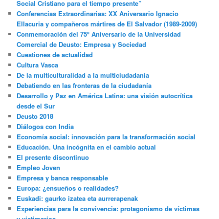
Social Cristiano para el tiempo presente”
Conferencias Extraordinarias: XX Aniversario Ignacio
Ellacuria y compañeros mártires de El Salvador (1989-2009)
Conmemoración del 75º Aniversario de la Universidad
Comercial de Deusto: Empresa y Sociedad
Cuestiones de actualidad
Cultura Vasca
De la multiculturalidad a la multiciudadania
Debatiendo en las fronteras de la ciudadanía
Desarrollo y Paz en América Latina: una visión autocrítica
desde el Sur
Deusto 2018
Diálogos con India
Economía social: innovación para la transformación social
Educación. Una incógnita en el cambio actual
El presente discontinuo
Empleo Joven
Empresa y banca responsable
Europa: ¿ensueños o realidades?
Euskadi: gaurko izatea eta aurrerapenak
Experiencias para la convivencia: protagonismo de víctimas
y victimarios