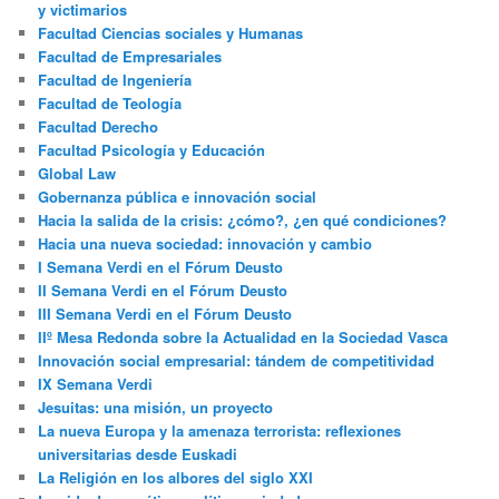
y victimarios
Facultad Ciencias sociales y Humanas
Facultad de Empresariales
Facultad de Ingeniería
Facultad de Teología
Facultad Derecho
Facultad Psicología y Educación
Global Law
Gobernanza pública e innovación social
Hacia la salida de la crisis: ¿cómo?, ¿en qué condiciones?
Hacia una nueva sociedad: innovación y cambio
I Semana Verdi en el Fórum Deusto
II Semana Verdi en el Fórum Deusto
III Semana Verdi en el Fórum Deusto
IIº Mesa Redonda sobre la Actualidad en la Sociedad Vasca
Innovación social empresarial: tándem de competitividad
IX Semana Verdi
Jesuitas: una misión, un proyecto
La nueva Europa y la amenaza terrorista: reflexiones
universitarias desde Euskadi
La Religión en los albores del siglo XXI