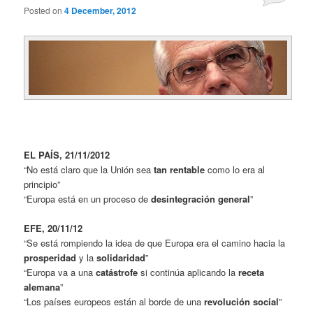
Posted on
4 December, 2012
EL PAÍS, 21/11/2012
“No está claro que la Unión sea
tan rentable
como lo era al
principio”
“Europa está en un proceso de
desintegración general
”
E
FE, 20/11/12
“Se está rompiendo la idea de que Europa era el camino hacia la
prosperidad
y la
solidaridad
”
“Europa va a una
catástrofe
si continúa aplicando la
receta
alemana
”
“Los países europeos están al borde de una
revolución social
”