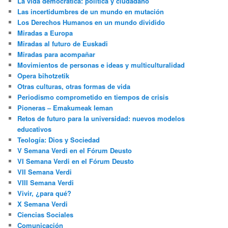
La vida democrática: política y ciudadano
Las incertidumbres de un mundo en mutación
Los Derechos Humanos en un mundo dividido
Miradas a Europa
Miradas al futuro de Euskadi
Miradas para acompañar
Movimientos de personas e ideas y multiculturalidad
Opera bihotzetik
Otras culturas, otras formas de vida
Periodismo comprometido en tiempos de crisis
Pioneras – Emakumeak leman
Retos de futuro para la universidad: nuevos modelos
educativos
Teología: Dios y Sociedad
V Semana Verdi en el Fórum Deusto
VI Semana Verdi en el Fórum Deusto
VII Semana Verdi
VIII Semana Verdi
Vivir, ¿para qué?
X Semana Verdi
Ciencias Sociales
Comunicación