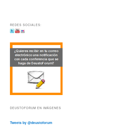
REDES SOCIALES:
DEUSTOFORUM EN IMÁGENES
Tweets by @deustoforum