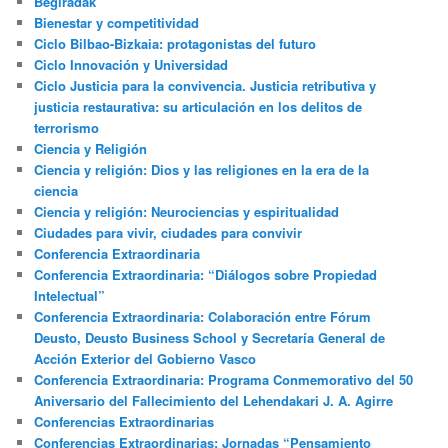
Begiradak
Bienestar y competitividad
Ciclo Bilbao-Bizkaia: protagonistas del futuro
Ciclo Innovación y Universidad
Ciclo Justicia para la convivencia. Justicia retributiva y
justicia restaurativa: su articulación en los delitos de
terrorismo
Ciencia y Religión
Ciencia y religión: Dios y las religiones en la era de la
ciencia
Ciencia y religión: Neurociencias y espiritualidad
Ciudades para vivir, ciudades para convivir
Conferencia Extraordinaria
Conferencia Extraordinaria: “Diálogos sobre Propiedad
Intelectual”
Conferencia Extraordinaria: Colaboración entre Fórum
Deusto, Deusto Business School y Secretaría General de
Acción Exterior del Gobierno Vasco
Conferencia Extraordinaria: Programa Conmemorativo del 50
Aniversario del Fallecimiento del Lehendakari J. A. Agirre
Conferencias Extraordinarias
Conferencias Extraordinarias: Jornadas “Pensamiento