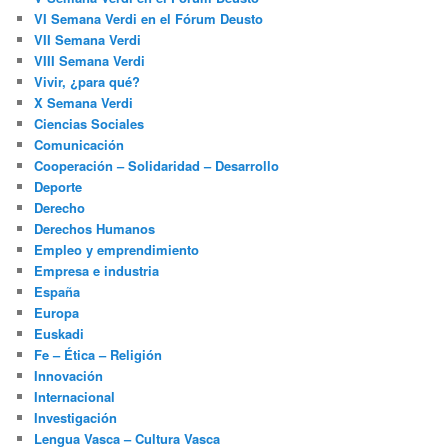
VI Semana Verdi en el Fórum Deusto
VII Semana Verdi
VIII Semana Verdi
Vivir, ¿para qué?
X Semana Verdi
Ciencias Sociales
Comunicación
Cooperación – Solidaridad – Desarrollo
Deporte
Derecho
Derechos Humanos
Empleo y emprendimiento
Empresa e industria
España
Europa
Euskadi
Fe – Ética – Religión
Innovación
Internacional
Investigación
Lengua Vasca – Cultura Vasca