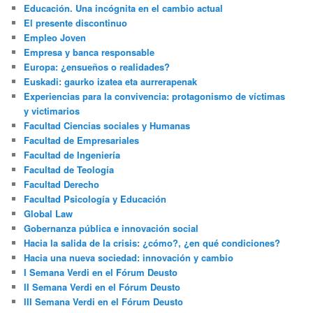
Educación. Una incógnita en el cambio actual
El presente discontinuo
Empleo Joven
Empresa y banca responsable
Europa: ¿ensueños o realidades?
Euskadi: gaurko izatea eta aurrerapenak
Experiencias para la convivencia: protagonismo de víctimas
y victimarios
Facultad Ciencias sociales y Humanas
Facultad de Empresariales
Facultad de Ingeniería
Facultad de Teología
Facultad Derecho
Facultad Psicología y Educación
Global Law
Gobernanza pública e innovación social
Hacia la salida de la crisis: ¿cómo?, ¿en qué condiciones?
Hacia una nueva sociedad: innovación y cambio
I Semana Verdi en el Fórum Deusto
II Semana Verdi en el Fórum Deusto
III Semana Verdi en el Fórum Deusto