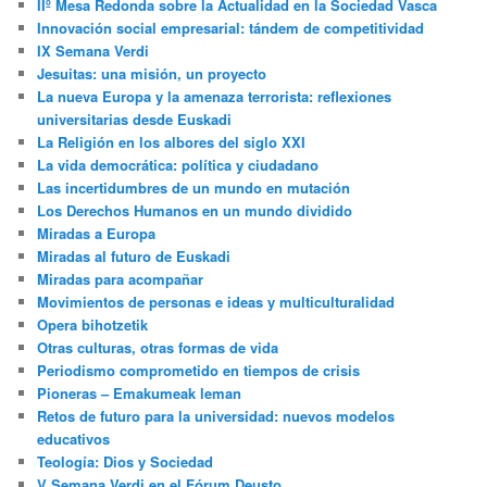
IIº Mesa Redonda sobre la Actualidad en la Sociedad Vasca
Innovación social empresarial: tándem de competitividad
IX Semana Verdi
Jesuitas: una misión, un proyecto
La nueva Europa y la amenaza terrorista: reflexiones
universitarias desde Euskadi
La Religión en los albores del siglo XXI
La vida democrática: política y ciudadano
Las incertidumbres de un mundo en mutación
Los Derechos Humanos en un mundo dividido
Miradas a Europa
Miradas al futuro de Euskadi
Miradas para acompañar
Movimientos de personas e ideas y multiculturalidad
Opera bihotzetik
Otras culturas, otras formas de vida
Periodismo comprometido en tiempos de crisis
Pioneras – Emakumeak leman
Retos de futuro para la universidad: nuevos modelos
educativos
Teología: Dios y Sociedad
V Semana Verdi en el Fórum Deusto