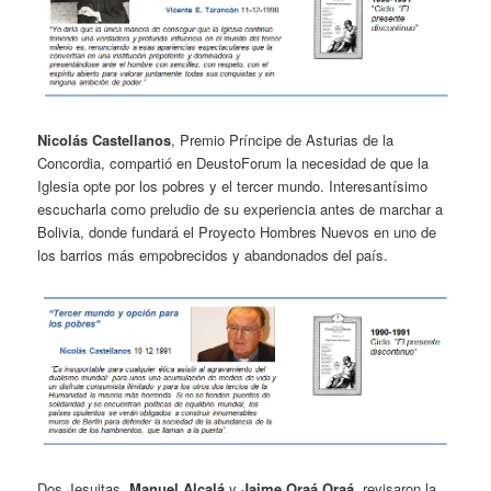
Nicolás Castellanos
, Premio Príncipe de Asturias de la
Concordia, compartió en DeustoForum la necesidad de que la
Iglesia opte por los pobres y el tercer mundo. Interesantísimo
escucharla como preludio de su experiencia antes de marchar a
Bolivia, donde fundará el Proyecto Hombres Nuevos en uno de
los barrios más empobrecidos y abandonados del país.
Dos Jesuitas,
Manuel Alcalá
y
Jaime Oraá Oraá
, revisaron la