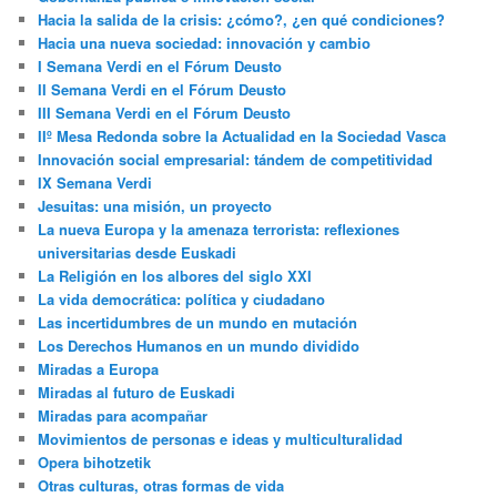
Hacia la salida de la crisis: ¿cómo?, ¿en qué condiciones?
Hacia una nueva sociedad: innovación y cambio
I Semana Verdi en el Fórum Deusto
II Semana Verdi en el Fórum Deusto
III Semana Verdi en el Fórum Deusto
IIº Mesa Redonda sobre la Actualidad en la Sociedad Vasca
Innovación social empresarial: tándem de competitividad
IX Semana Verdi
Jesuitas: una misión, un proyecto
La nueva Europa y la amenaza terrorista: reflexiones
universitarias desde Euskadi
La Religión en los albores del siglo XXI
La vida democrática: política y ciudadano
Las incertidumbres de un mundo en mutación
Los Derechos Humanos en un mundo dividido
Miradas a Europa
Miradas al futuro de Euskadi
Miradas para acompañar
Movimientos de personas e ideas y multiculturalidad
Opera bihotzetik
Otras culturas, otras formas de vida