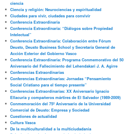
ciencia
Ciencia y religión: Neurociencias y espiritualidad
Ciudades para vivir, ciudades para convivir
Conferencia Extraordinaria
Conferencia Extraordinaria: “Diálogos sobre Propiedad
Intelectual”
Conferencia Extraordinaria: Colaboración entre Fórum
Deusto, Deusto Business School y Secretaría General de
Acción Exterior del Gobierno Vasco
Conferencia Extraordinaria: Programa Conmemorativo del 50
Aniversario del Fallecimiento del Lehendakari J. A. Agirre
Conferencias Extraordinarias
Conferencias Extraordinarias: Jornadas “Pensamiento
Social Cristiano para el tiempo presente”
Conferencias Extraordinarias: XX Aniversario Ignacio
Ellacuria y compañeros mártires de El Salvador (1989-2009)
Conmemoración del 75º Aniversario de la Universidad
Comercial de Deusto: Empresa y Sociedad
Cuestiones de actualidad
Cultura Vasca
De la multiculturalidad a la multiciudadania