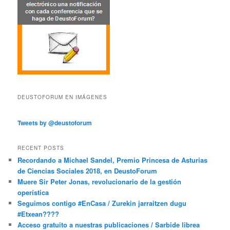
DEUSTOFORUM EN IMÁGENES
Tweets by @deustoforum
RECENT POSTS
Recordando a Michael Sandel, Premio Princesa de Asturias
de Ciencias Sociales 2018, en DeustoForum
Muere Sir Peter Jonas, revolucionario de la gestión
operística
Seguimos contigo #EnCasa / Zurekin jarraitzen dugu
#Etxean????
Acceso gratuito a nuestras publicaciones / Sarbide librea