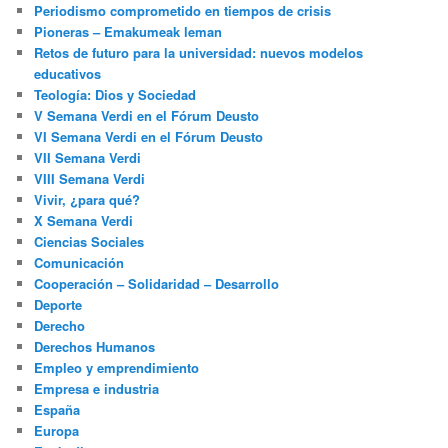
Periodismo comprometido en tiempos de crisis
Pioneras – Emakumeak leman
Retos de futuro para la universidad: nuevos modelos
educativos
Teología: Dios y Sociedad
V Semana Verdi en el Fórum Deusto
VI Semana Verdi en el Fórum Deusto
VII Semana Verdi
VIII Semana Verdi
Vivir, ¿para qué?
X Semana Verdi
Ciencias Sociales
Comunicación
Cooperación – Solidaridad – Desarrollo
Deporte
Derecho
Derechos Humanos
Empleo y emprendimiento
Empresa e industria
España
Europa