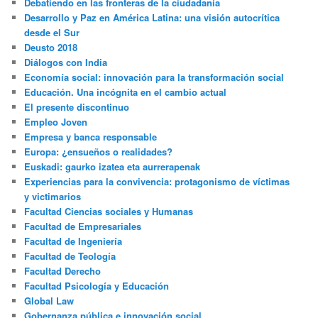
Debatiendo en las fronteras de la ciudadanía
Desarrollo y Paz en América Latina: una visión autocrítica
desde el Sur
Deusto 2018
Diálogos con India
Economía social: innovación para la transformación social
Educación. Una incógnita en el cambio actual
El presente discontinuo
Empleo Joven
Empresa y banca responsable
Europa: ¿ensueños o realidades?
Euskadi: gaurko izatea eta aurrerapenak
Experiencias para la convivencia: protagonismo de víctimas
y victimarios
Facultad Ciencias sociales y Humanas
Facultad de Empresariales
Facultad de Ingeniería
Facultad de Teología
Facultad Derecho
Facultad Psicología y Educación
Global Law
Gobernanza pública e innovación social