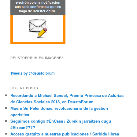
DEUSTOFORUM EN IMÁGENES
Tweets by @deustoforum
RECENT POSTS
Recordando a Michael Sandel, Premio Princesa de Asturias
de Ciencias Sociales 2018, en DeustoForum
Muere Sir Peter Jonas, revolucionario de la gestión
operística
Seguimos contigo #EnCasa / Zurekin jarraitzen dugu
#Etxean????
Acceso gratuito a nuestras publicaciones / Sarbide librea