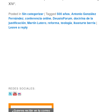
XIV”.
Posted in
Sin categorizar
|
Tagged
500 años
,
Antonio González
Fernández
,
conferencia online
,
DeustoForum
,
doctrina de la
justificación
,
Martín Lutero
,
reforma
,
teología
,
ikasturte berria
|
Leave a reply
REDES SOCIALES: