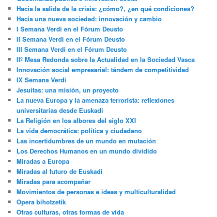
Hacia la salida de la crisis: ¿cómo?, ¿en qué condiciones?
Hacia una nueva sociedad: innovación y cambio
I Semana Verdi en el Fórum Deusto
II Semana Verdi en el Fórum Deusto
III Semana Verdi en el Fórum Deusto
IIº Mesa Redonda sobre la Actualidad en la Sociedad Vasca
Innovación social empresarial: tándem de competitividad
IX Semana Verdi
Jesuitas: una misión, un proyecto
La nueva Europa y la amenaza terrorista: reflexiones
universitarias desde Euskadi
La Religión en los albores del siglo XXI
La vida democrática: política y ciudadano
Las incertidumbres de un mundo en mutación
Los Derechos Humanos en un mundo dividido
Miradas a Europa
Miradas al futuro de Euskadi
Miradas para acompañar
Movimientos de personas e ideas y multiculturalidad
Opera bihotzetik
Otras culturas, otras formas de vida