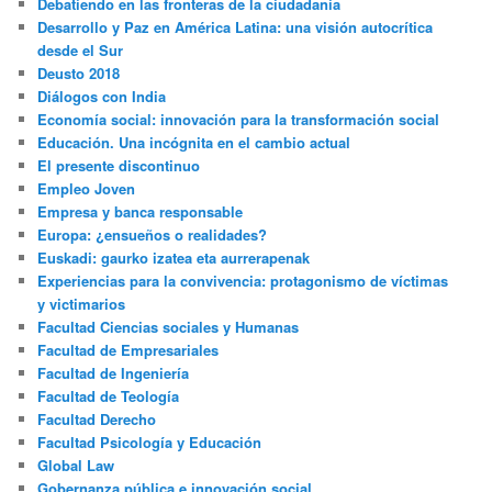
Debatiendo en las fronteras de la ciudadanía
Desarrollo y Paz en América Latina: una visión autocrítica
desde el Sur
Deusto 2018
Diálogos con India
Economía social: innovación para la transformación social
Educación. Una incógnita en el cambio actual
El presente discontinuo
Empleo Joven
Empresa y banca responsable
Europa: ¿ensueños o realidades?
Euskadi: gaurko izatea eta aurrerapenak
Experiencias para la convivencia: protagonismo de víctimas
y victimarios
Facultad Ciencias sociales y Humanas
Facultad de Empresariales
Facultad de Ingeniería
Facultad de Teología
Facultad Derecho
Facultad Psicología y Educación
Global Law
Gobernanza pública e innovación social