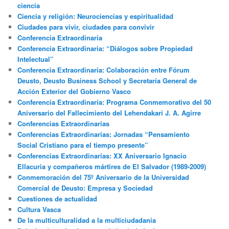
ciencia
Ciencia y religión: Neurociencias y espiritualidad
Ciudades para vivir, ciudades para convivir
Conferencia Extraordinaria
Conferencia Extraordinaria: “Diálogos sobre Propiedad
Intelectual”
Conferencia Extraordinaria: Colaboración entre Fórum
Deusto, Deusto Business School y Secretaría General de
Acción Exterior del Gobierno Vasco
Conferencia Extraordinaria: Programa Conmemorativo del 50
Aniversario del Fallecimiento del Lehendakari J. A. Agirre
Conferencias Extraordinarias
Conferencias Extraordinarias: Jornadas “Pensamiento
Social Cristiano para el tiempo presente”
Conferencias Extraordinarias: XX Aniversario Ignacio
Ellacuria y compañeros mártires de El Salvador (1989-2009)
Conmemoración del 75º Aniversario de la Universidad
Comercial de Deusto: Empresa y Sociedad
Cuestiones de actualidad
Cultura Vasca
De la multiculturalidad a la multiciudadania