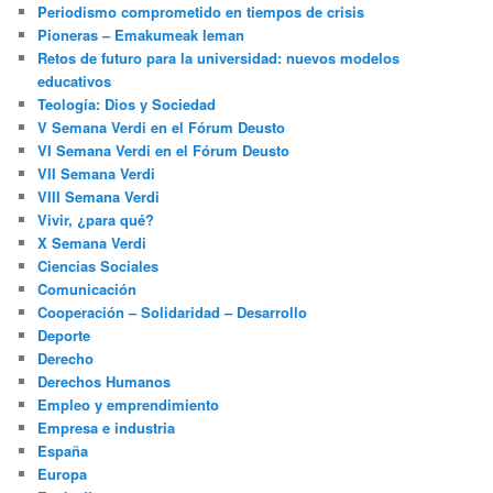
Periodismo comprometido en tiempos de crisis
Pioneras – Emakumeak leman
Retos de futuro para la universidad: nuevos modelos
educativos
Teología: Dios y Sociedad
V Semana Verdi en el Fórum Deusto
VI Semana Verdi en el Fórum Deusto
VII Semana Verdi
VIII Semana Verdi
Vivir, ¿para qué?
X Semana Verdi
Ciencias Sociales
Comunicación
Cooperación – Solidaridad – Desarrollo
Deporte
Derecho
Derechos Humanos
Empleo y emprendimiento
Empresa e industria
España
Europa