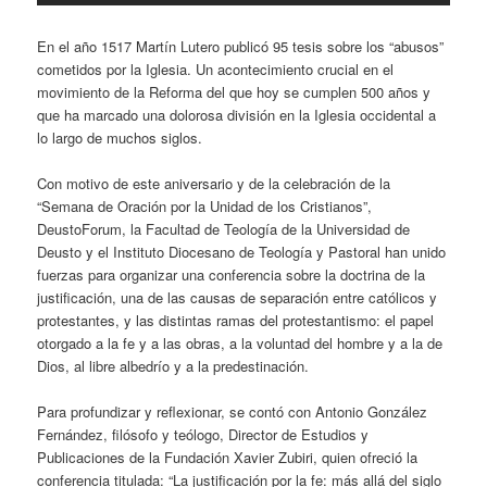
En el año 1517 Martín Lutero publicó 95 tesis sobre los “abusos”
cometidos por la Iglesia. Un acontecimiento crucial en el
movimiento de la Reforma del que hoy se cumplen 500 años y
que ha marcado una dolorosa división en la Iglesia occidental a
lo largo de muchos siglos.
Con motivo de este aniversario y de la celebración de la
“Semana de Oración por la Unidad de los Cristianos”,
DeustoForum, la Facultad de Teología de la Universidad de
Deusto y el Instituto Diocesano de Teología y Pastoral han unido
fuerzas para organizar una conferencia sobre la doctrina de la
justificación, una de las causas de separación entre católicos y
protestantes, y las distintas ramas del protestantismo: el papel
otorgado a la fe y a las obras, a la voluntad del hombre y a la de
Dios, al libre albedrío y a la predestinación.
Para profundizar y reflexionar, se contó con Antonio González
Fernández, filósofo y teólogo, Director de Estudios y
Publicaciones de la Fundación Xavier Zubiri, quien ofreció la
conferencia titulada: “La justificación por la fe: más allá del siglo