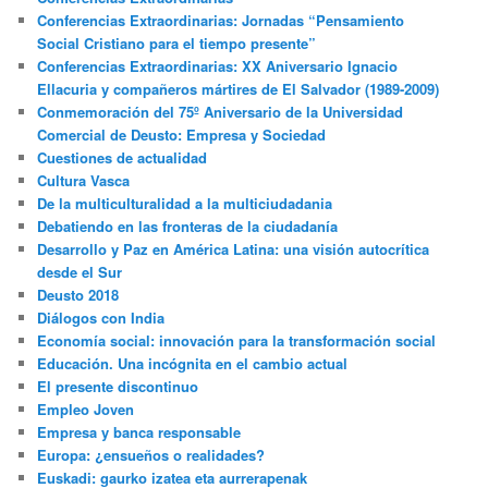
Conferencias Extraordinarias: Jornadas “Pensamiento
Social Cristiano para el tiempo presente”
Conferencias Extraordinarias: XX Aniversario Ignacio
Ellacuria y compañeros mártires de El Salvador (1989-2009)
Conmemoración del 75º Aniversario de la Universidad
Comercial de Deusto: Empresa y Sociedad
Cuestiones de actualidad
Cultura Vasca
De la multiculturalidad a la multiciudadania
Debatiendo en las fronteras de la ciudadanía
Desarrollo y Paz en América Latina: una visión autocrítica
desde el Sur
Deusto 2018
Diálogos con India
Economía social: innovación para la transformación social
Educación. Una incógnita en el cambio actual
El presente discontinuo
Empleo Joven
Empresa y banca responsable
Europa: ¿ensueños o realidades?
Euskadi: gaurko izatea eta aurrerapenak