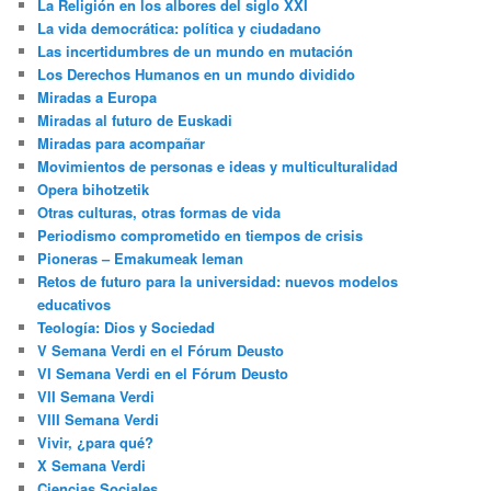
La Religión en los albores del siglo XXI
La vida democrática: política y ciudadano
Las incertidumbres de un mundo en mutación
Los Derechos Humanos en un mundo dividido
Miradas a Europa
Miradas al futuro de Euskadi
Miradas para acompañar
Movimientos de personas e ideas y multiculturalidad
Opera bihotzetik
Otras culturas, otras formas de vida
Periodismo comprometido en tiempos de crisis
Pioneras – Emakumeak leman
Retos de futuro para la universidad: nuevos modelos
educativos
Teología: Dios y Sociedad
V Semana Verdi en el Fórum Deusto
VI Semana Verdi en el Fórum Deusto
VII Semana Verdi
VIII Semana Verdi
Vivir, ¿para qué?
X Semana Verdi
Ciencias Sociales