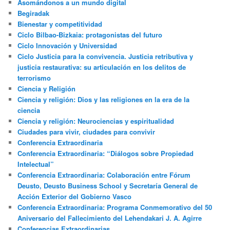
Asomándonos a un mundo digital
Begiradak
Bienestar y competitividad
Ciclo Bilbao-Bizkaia: protagonistas del futuro
Ciclo Innovación y Universidad
Ciclo Justicia para la convivencia. Justicia retributiva y
justicia restaurativa: su articulación en los delitos de
terrorismo
Ciencia y Religión
Ciencia y religión: Dios y las religiones en la era de la
ciencia
Ciencia y religión: Neurociencias y espiritualidad
Ciudades para vivir, ciudades para convivir
Conferencia Extraordinaria
Conferencia Extraordinaria: “Diálogos sobre Propiedad
Intelectual”
Conferencia Extraordinaria: Colaboración entre Fórum
Deusto, Deusto Business School y Secretaría General de
Acción Exterior del Gobierno Vasco
Conferencia Extraordinaria: Programa Conmemorativo del 50
Aniversario del Fallecimiento del Lehendakari J. A. Agirre
Conferencias Extraordinarias