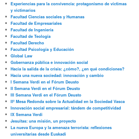
Experiencias para la convivencia: protagonismo de víctimas
y victimarios
Facultad Ciencias sociales y Humanas
Facultad de Empresariales
Facultad de Ingeniería
Facultad de Teología
Facultad Derecho
Facultad Psicología y Educación
Global Law
Gobernanza pública e innovación social
Hacia la salida de la crisis: ¿cómo?, ¿en qué condiciones?
Hacia una nueva sociedad: innovación y cambio
I Semana Verdi en el Fórum Deusto
II Semana Verdi en el Fórum Deusto
III Semana Verdi en el Fórum Deusto
IIº Mesa Redonda sobre la Actualidad en la Sociedad Vasca
Innovación social empresarial: tándem de competitividad
IX Semana Verdi
Jesuitas: una misión, un proyecto
La nueva Europa y la amenaza terrorista: reflexiones
universitarias desde Euskadi