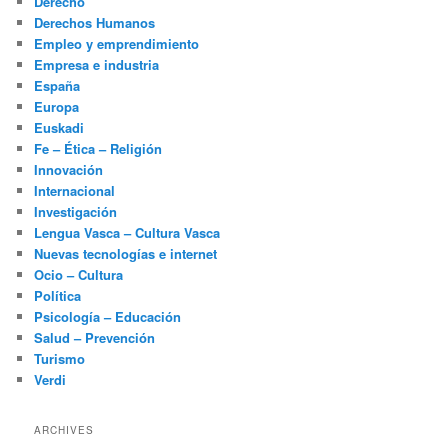
Derecho
Derechos Humanos
Empleo y emprendimiento
Empresa e industria
España
Europa
Euskadi
Fe – Ética – Religión
Innovación
Internacional
Investigación
Lengua Vasca – Cultura Vasca
Nuevas tecnologías e internet
Ocio – Cultura
Política
Psicología – Educación
Salud – Prevención
Turismo
Verdi
ARCHIVES