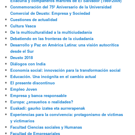
Ellacuria y compañeros mártires de El Salvador (1989-2009)
Conmemoración del 75º Aniversario de la Universidad
Comercial de Deusto: Empresa y Sociedad
Cuestiones de actualidad
Cultura Vasca
De la multiculturalidad a la multiciudadania
Debatiendo en las fronteras de la ciudadanía
Desarrollo y Paz en América Latina: una visión autocrítica
desde el Sur
Deusto 2018
Diálogos con India
Economía social: innovación para la transformación social
Educación. Una incógnita en el cambio actual
El presente discontinuo
Empleo Joven
Empresa y banca responsable
Europa: ¿ensueños o realidades?
Euskadi: gaurko izatea eta aurrerapenak
Experiencias para la convivencia: protagonismo de víctimas
y victimarios
Facultad Ciencias sociales y Humanas
Facultad de Empresariales