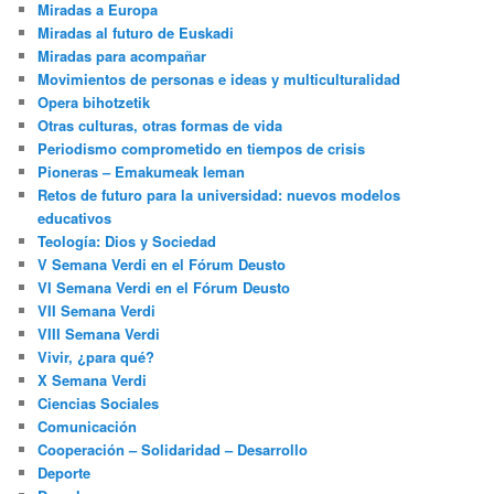
Miradas a Europa
Miradas al futuro de Euskadi
Miradas para acompañar
Movimientos de personas e ideas y multiculturalidad
Opera bihotzetik
Otras culturas, otras formas de vida
Periodismo comprometido en tiempos de crisis
Pioneras – Emakumeak leman
Retos de futuro para la universidad: nuevos modelos
educativos
Teología: Dios y Sociedad
V Semana Verdi en el Fórum Deusto
VI Semana Verdi en el Fórum Deusto
VII Semana Verdi
VIII Semana Verdi
Vivir, ¿para qué?
X Semana Verdi
Ciencias Sociales
Comunicación
Cooperación – Solidaridad – Desarrollo
Deporte