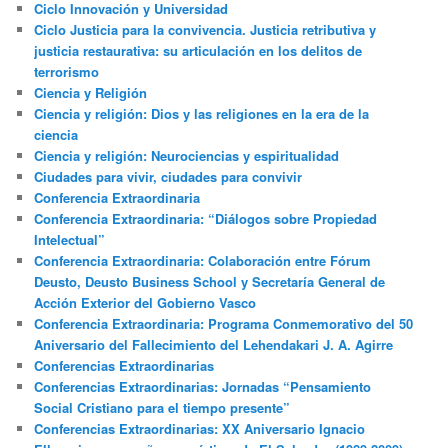
Ciclo Innovación y Universidad
Ciclo Justicia para la convivencia. Justicia retributiva y
justicia restaurativa: su articulación en los delitos de
terrorismo
Ciencia y Religión
Ciencia y religión: Dios y las religiones en la era de la
ciencia
Ciencia y religión: Neurociencias y espiritualidad
Ciudades para vivir, ciudades para convivir
Conferencia Extraordinaria
Conferencia Extraordinaria: “Diálogos sobre Propiedad
Intelectual”
Conferencia Extraordinaria: Colaboración entre Fórum
Deusto, Deusto Business School y Secretaría General de
Acción Exterior del Gobierno Vasco
Conferencia Extraordinaria: Programa Conmemorativo del 50
Aniversario del Fallecimiento del Lehendakari J. A. Agirre
Conferencias Extraordinarias
Conferencias Extraordinarias: Jornadas “Pensamiento
Social Cristiano para el tiempo presente”
Conferencias Extraordinarias: XX Aniversario Ignacio