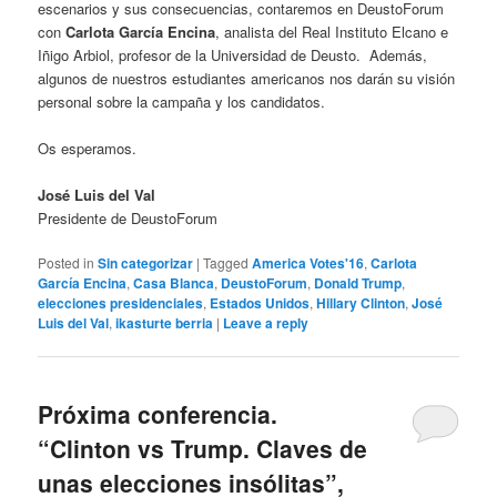
escenarios y sus consecuencias, contaremos en DeustoForum
con
Carlota García Encina
, analista del Real Instituto Elcano e
Iñigo Arbiol, profesor de la Universidad de Deusto. Además,
algunos de nuestros estudiantes americanos nos darán su visión
personal sobre la campaña y los candidatos.
Os esperamos.
José Luis del Val
Presidente de DeustoForum
Posted in
Sin categorizar
|
Tagged
America Votes'16
,
Carlota
García Encina
,
Casa Blanca
,
DeustoForum
,
Donald Trump
,
elecciones presidenciales
,
Estados Unidos
,
Hillary Clinton
,
José
Luis del Val
,
ikasturte berria
|
Leave a reply
Próxima conferencia.
“Clinton vs Trump. Claves de
unas elecciones insólitas”,