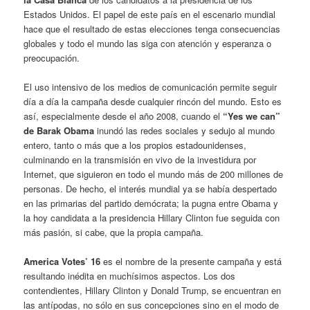
Estados Unidos. El papel de este país en el escenario mundial
hace que el resultado de estas elecciones tenga consecuencias
globales y todo el mundo las siga con atención y esperanza o
preocupación.
El uso intensivo de los medios de comunicación permite seguir
día a día la campaña desde cualquier rincón del mundo. Esto es
así, especialmente desde el año 2008, cuando el
“Yes we can”
de Barak Obama
inundó las redes sociales y sedujo al mundo
entero, tanto o más que a los propios estadounidenses,
culminando en la transmisión en vivo de la investidura por
Internet, que siguieron en todo el mundo más de 200 millones de
personas. De hecho, el interés mundial ya se había despertado
en las primarias del partido demócrata; la pugna entre Obama y
la hoy candidata a la presidencia Hillary Clinton fue seguida con
más pasión, si cabe, que la propia campaña.
America Votes’ 16
es el nombre de la presente campaña y está
resultando inédita en muchísimos aspectos. Los dos
contendientes, Hillary Clinton y Donald Trump, se encuentran en
las antípodas, no sólo en sus concepciones sino en el modo de